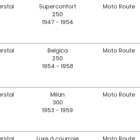
erstal
Superconfort
Moto Route
250
1947 - 1954
erstal
Belgica
Moto Route
250
1954 - 1958
erstal
Milan
Moto Route
300
1953 - 1959
erstal
Luxe à courroie
Moto Route