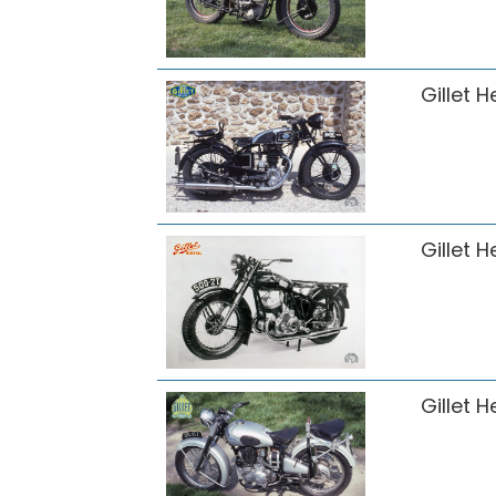
Gillet H
Gillet H
Gillet H