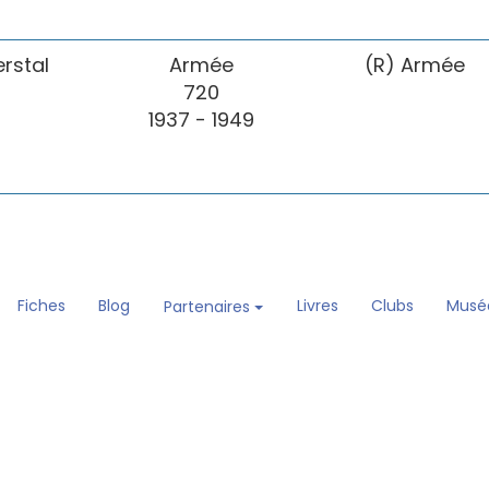
erstal
Armée
(R) Armée
720
1937 - 1949
Fiches
Blog
Livres
Clubs
Musé
Partenaires