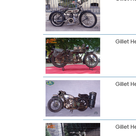
Gillet H
Gillet H
Gillet H