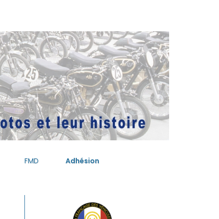
FMD
Adhésion