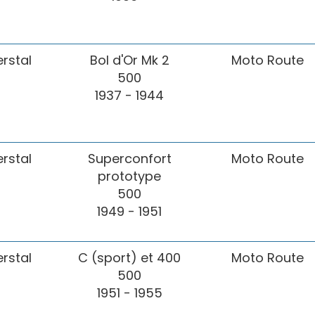
erstal
Bol d'Or Mk 2
Moto Route
500
1937 - 1944
erstal
Superconfort
Moto Route
prototype
500
1949 - 1951
erstal
C (sport) et 400
Moto Route
500
1951 - 1955