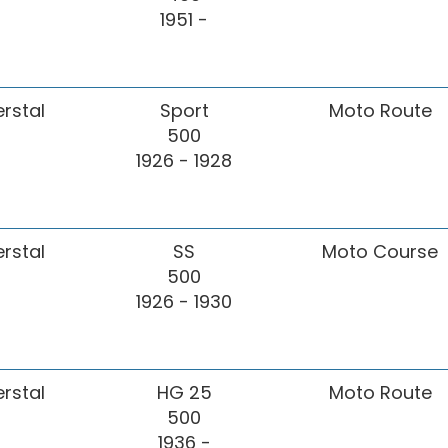
1951 -
erstal
Sport
Moto Route
500
1926 - 1928
erstal
SS
Moto Course
500
1926 - 1930
erstal
HG 25
Moto Route
500
1936 -