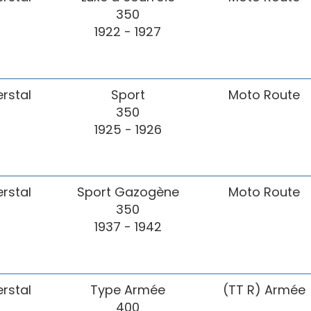
350
1922 - 1927
erstal
Sport
Moto Route
350
1925 - 1926
erstal
Sport Gazogène
Moto Route
350
1937 - 1942
erstal
Type Armée
(TT R) Armée
400