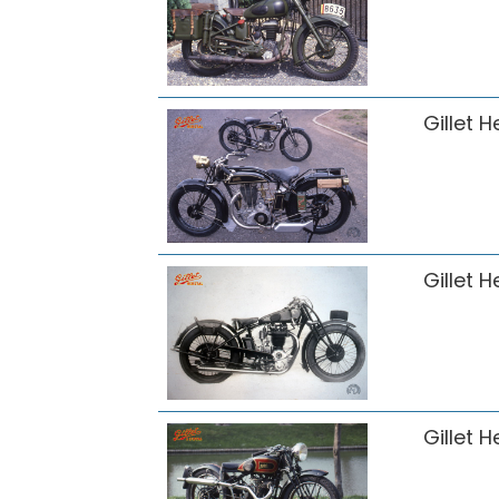
Gillet H
Gillet H
Gillet H