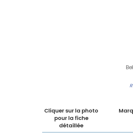
Bel
R
Cliquer sur la photo
Marq
pour la fiche
détaillée