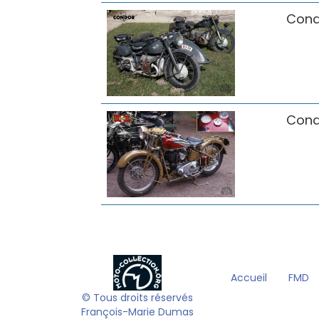
Cond
Cond
Accueil
FMD
© Tous droits réservés
François-Marie Dumas