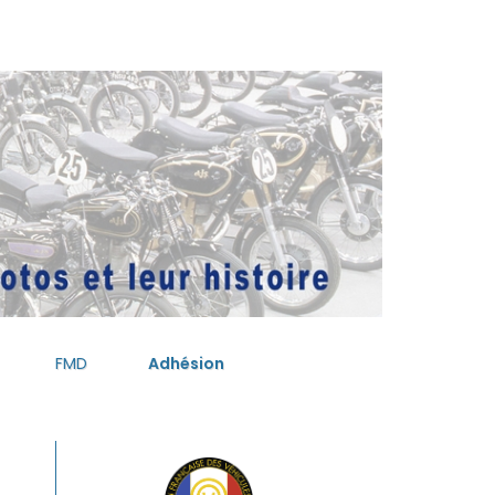
FMD
Adhésion