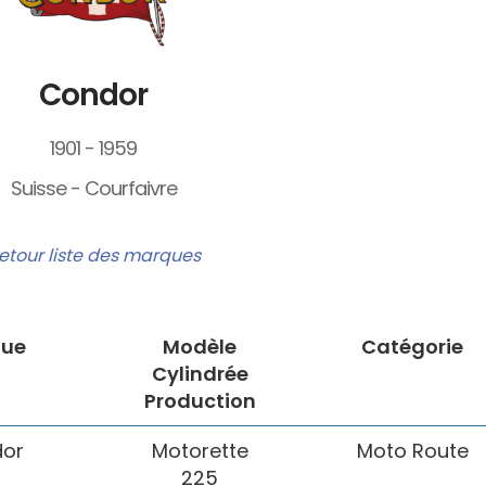
Condor
1901 - 1959
Suisse - Courfaivre
etour liste des marques
ue
Modèle
Catégorie
Cylindrée
Production
or
Motorette
Moto Route
225