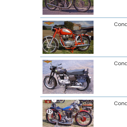
Cond
Cond
Cond