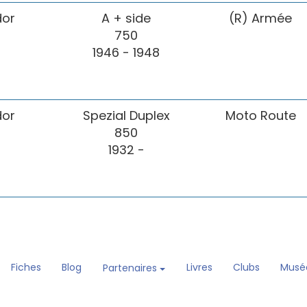
or
A + side
(R) Armée
750
1946 - 1948
or
Spezial Duplex
Moto Route
850
1932 -
Fiches
Blog
Livres
Clubs
Musé
Partenaires