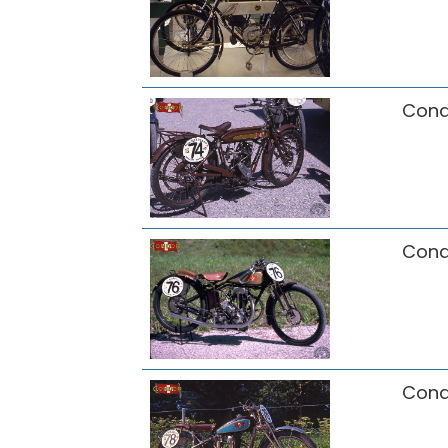
Cond
Cond
Cond