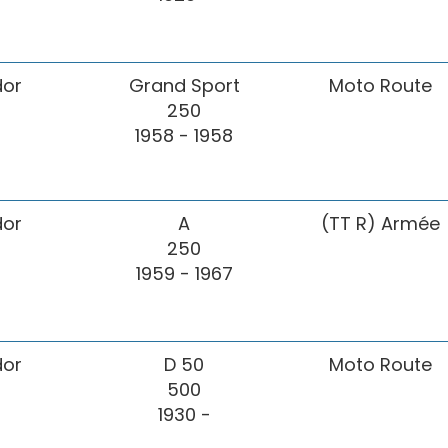
or
Grand Sport
Moto Route
250
1958 - 1958
or
A
(TT R) Armée
250
1959 - 1967
or
D 50
Moto Route
500
1930 -