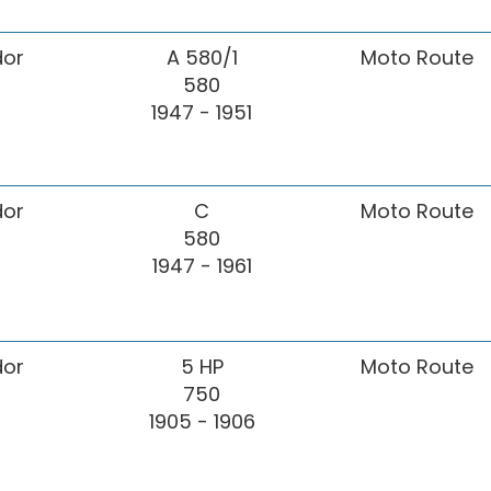
or
A 580/1
Moto Route
580
1947 - 1951
or
C
Moto Route
580
1947 - 1961
or
5 HP
Moto Route
750
1905 - 1906