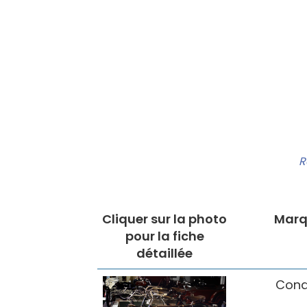
R
Cliquer sur la photo
Marq
pour la fiche
détaillée
Cond