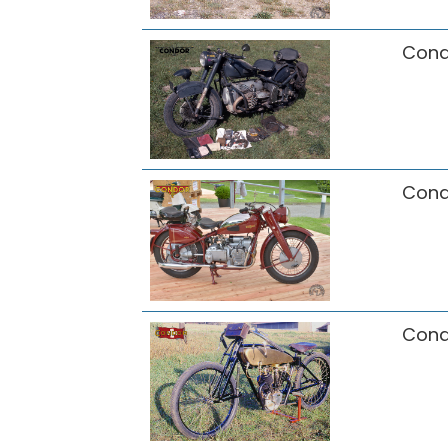
Cond
Cond
Cond