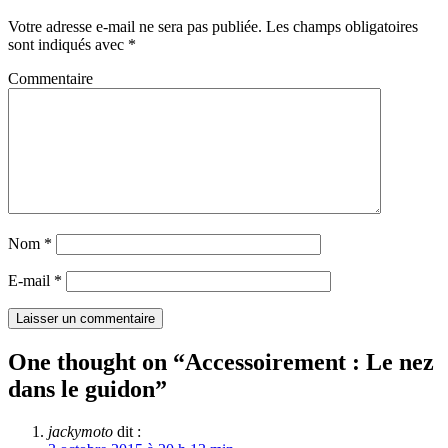
Votre adresse e-mail ne sera pas publiée.
Les champs obligatoires
sont indiqués avec
*
Commentaire
Nom
*
E-mail
*
One thought on “
Accessoirement : Le nez
dans le guidon
”
jackymoto
dit :