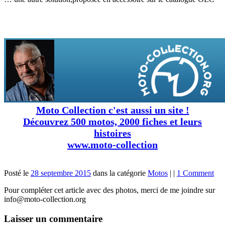
Moto Collection c'est aussi un site !
Découvrez 500 motos, 2000 fiches et leurs
histoires
www.moto-collection
Posté le
28 septembre 2015
dans la catégorie
Motos
|
|
1 Comment
Pour compléter cet article avec des photos, merci de me joindre sur
info@moto-collection.org
Laisser un commentaire