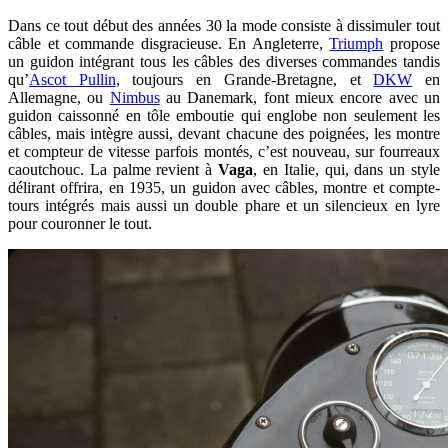
Dans ce tout début des années 30 la mode consiste à dissimuler tout
câble et commande disgracieuse. En Angleterre,
Triumph
propose
un guidon intégrant tous les câbles des diverses commandes tandis
qu’
Ascot Pullin
, toujours en Grande-Bretagne, et
DKW
en
Allemagne, ou
Nimbus
au Danemark, font mieux encore avec un
guidon caissonné en tôle emboutie qui englobe non seulement les
câbles, mais intègre aussi, devant chacune des poignées, les montre
et compteur de vitesse parfois montés, c’est nouveau, sur fourreaux
caoutchouc. La palme revient à
Vaga
, en Italie, qui, dans un style
délirant offrira, en 1935, un guidon avec câbles, montre et compte-
tours intégrés mais aussi un double phare et un silencieux en lyre
pour couronner le tout.