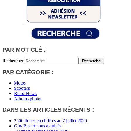
PAR MOT CLÉ :
Rechercher
PAR CATÉGORIE :
Motos
Scooters
Rétro-News
Albums photos
DANS LES ARTICLES RÉCENTS :
2500 fiches en chiffres au 7 juillet 2026
Guy Baster nous a quittés