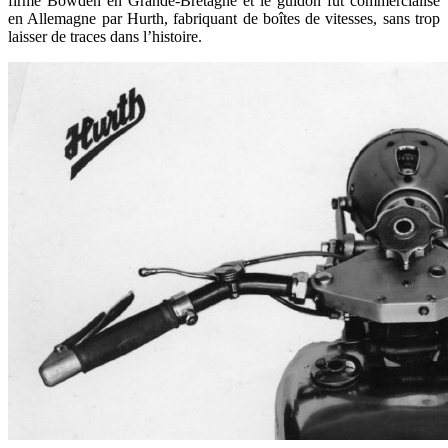
firme Bowden en Grande-Bretagne et le guidon fut commercialisé
en Allemagne par Hurth, fabriquant de boîtes de vitesses, sans trop
laisser de traces dans l’histoire.