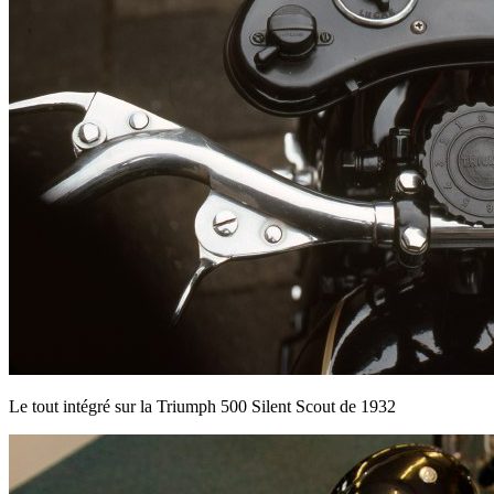
Le tout intégré sur la Triumph 500 Silent Scout de 1932