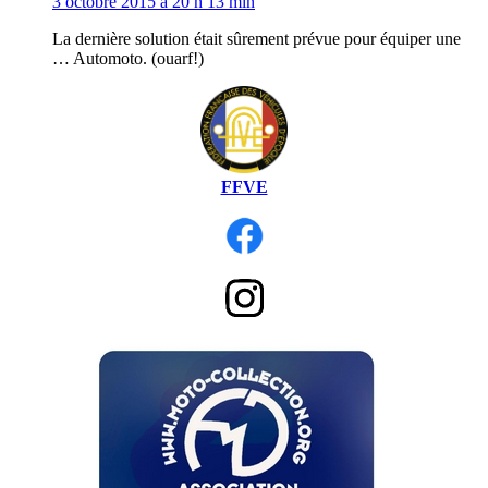
3 octobre 2015 à 20 h 13 min
La dernière solution était sûrement prévue pour équiper une
… Automoto. (ouarf!)
FFVE