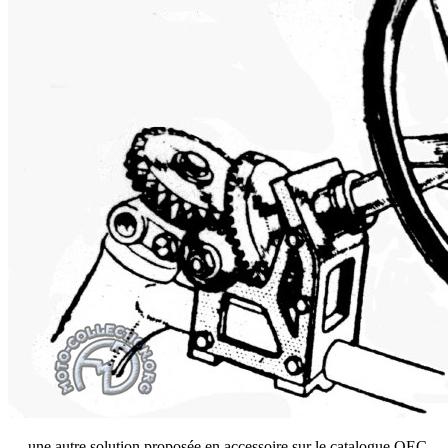
… une autre solution,proposée en accessoire sur le catalogue OEC