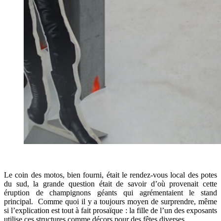
Le coin des motos, bien fourni, était le rendez-vous local des potes
du sud, la grande question était de savoir d’où provenait cette
éruption de champignons géants qui agrémentaient le stand
principal. Comme quoi il y a toujours moyen de surprendre, même
si l’explication est tout à fait prosaïque : la fille de l’un des exposants
utilise ces structures comme décors pour des fêtes diverses.