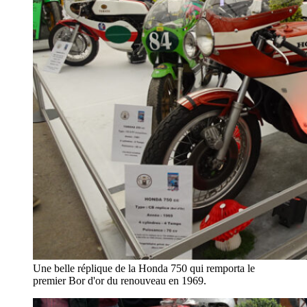
Une belle réplique de la Honda 750 qui remporta le
premier Bor d'or du renouveau en 1969.