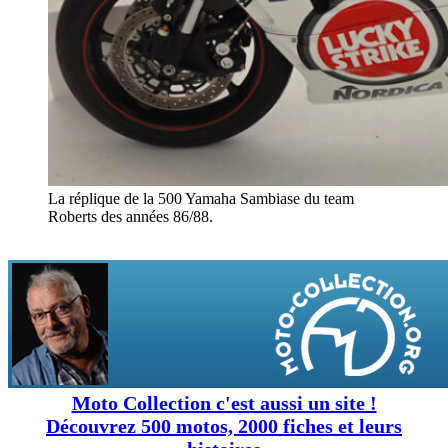
La réplique de la 500 Yamaha Sambiase du team
Roberts des années 86/88.
Moto Collection c'est aussi un site !
Découvrez 500 motos, 2000 fiches et leurs