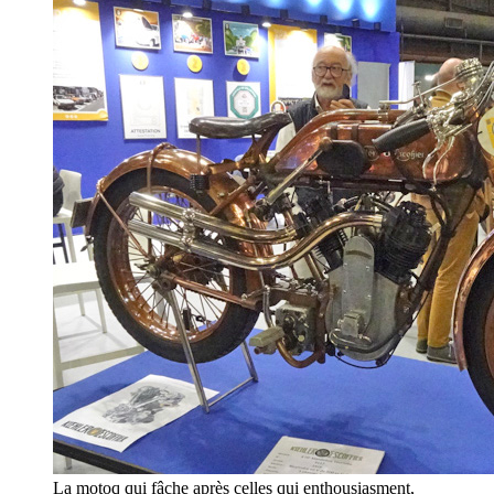
La motoq qui fâche après celles qui enthousiasment,