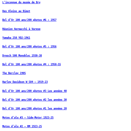
L’inconnue du musée de Bry
Des Alpino au Bimot
Bol d’Or 100 ans/200 photos #6 : 1957
Réunion Aermacchi à Varese
Yamaha 250 YD2-1961
Bol d’Or 100 ans/200 photos #5 : 1956
Dresch 500 Monobloc 1930-38
Bol d’Or 100 ans/200 photos #4 : 1950-55
The Bercley 1905
Harley Davidson W 584 – 1919-23
Bol d’Or 100 ans/200 photos #3 Les années 40
Bol d’Or 100 ans/200 photos #2 les années 30
Bol d’Or 100 ans/200 photos #1 les années 20
Motos d’alu #3 – Side-Motor 1923-25
Motos d’alu #2 – RM 1923-25