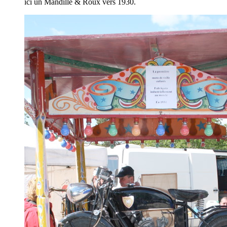
ici un Mandille & Roux vers 1930.