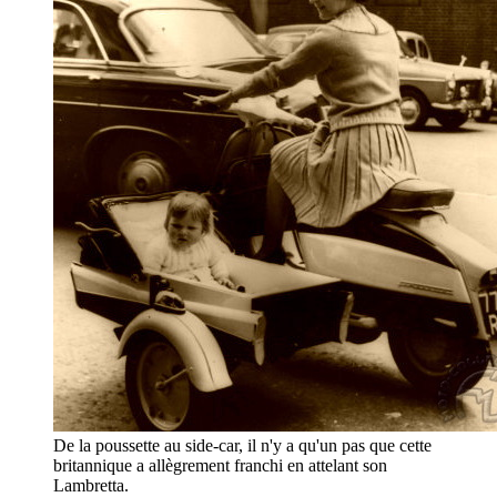
De la poussette au side-car, il n'y a qu'un pas que cette
britannique a allègrement franchi en attelant son
Lambretta.