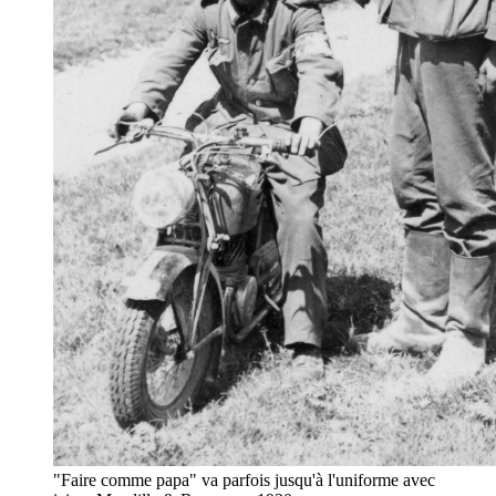
"Faire comme papa" va parfois jusqu'à l'uniforme avec