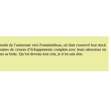
rtie de l’autoroute vers Fontainebleau, où était conservé leur stock
izaines de crosses d’échappements complets avec leurs silencieux en
 sa boite. Qu’est devenu tout cela, je n’en sais rien.