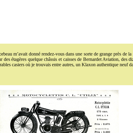
orbeau m’avait donné rendez-vous dans une sorte de grange près de la so
 des étagères quelque châssis et caisses de Bernardet Aviation, des d
les casiers où je trouvais entre autres, un Klaxon authentique neuf dans