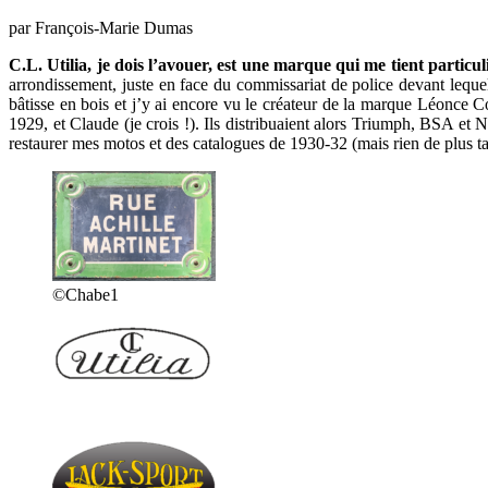
par François-Marie Dumas
C.L. Utilia, je dois l’avouer, est une marque qui me tient particu
arrondissement, juste en face du commissariat de police devant leque
bâtisse en bois et j’y ai encore vu le créateur de la marque Léonce C
1929, et Claude (je crois !). Ils distribuaient alors Triumph, BSA et 
restaurer mes motos et des catalogues de 1930-32 (mais rien de plus tar
©Chabe1