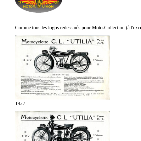
Comme tous les logos redessinés pour Moto-Collection (à l'exce
1927