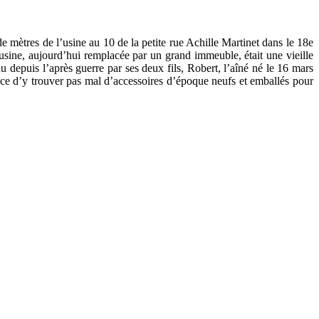
de mètres de l’usine au 10 de la petite rue Achille Martinet dans le 18e
usine, aujourd’hui remplacée par un grand immeuble, était une vieille
 depuis l’après guerre par ses deux fils, Robert, l’aîné né le 16 mars
hance d’y trouver pas mal d’accessoires d’époque neufs et emballés pour