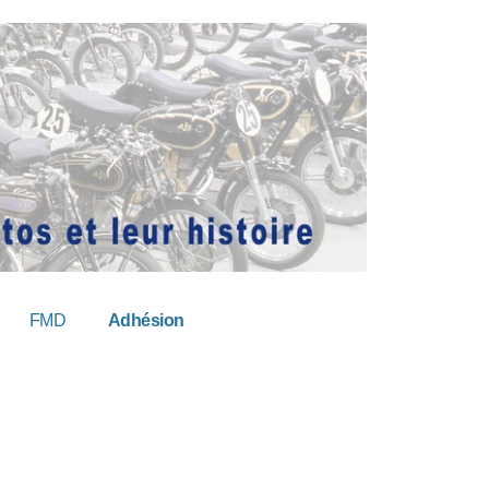
FMD
Adhésion