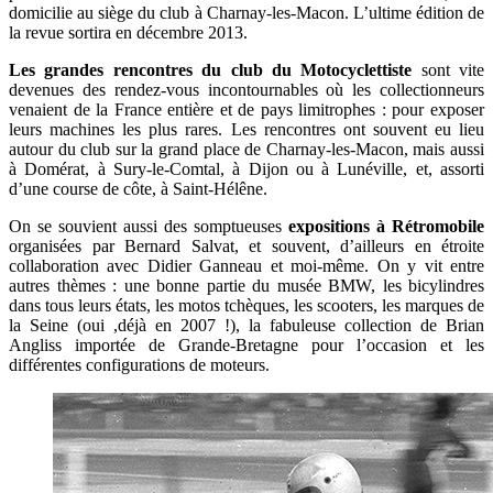
domicilie au siège du club à Charnay-les-Macon. L’ultime édition de
la revue sortira en décembre 2013.
Les grandes rencontres du club du Motocyclettiste
sont vite
devenues des rendez-vous incontournables où les collectionneurs
venaient de la France entière et de pays limitrophes : pour exposer
leurs machines les plus rares. Les rencontres ont souvent eu lieu
autour du club sur la grand place de Charnay-les-Macon, mais aussi
à Domérat, à Sury-le-Comtal, à Dijon ou à Lunéville, et, assorti
d’une course de côte, à Saint-Hélêne.
On se souvient aussi des somptueuses
expositions à Rétromobile
organisées par Bernard Salvat, et souvent, d’ailleurs en étroite
collaboration avec Didier Ganneau et moi-même. On y vit entre
autres thèmes : une bonne partie du musée BMW, les bicylindres
dans tous leurs états, les motos tchèques, les scooters, les marques de
la Seine (oui ,déjà en 2007 !), la fabuleuse collection de Brian
Angliss importée de Grande-Bretagne pour l’occasion et les
différentes configurations de moteurs.