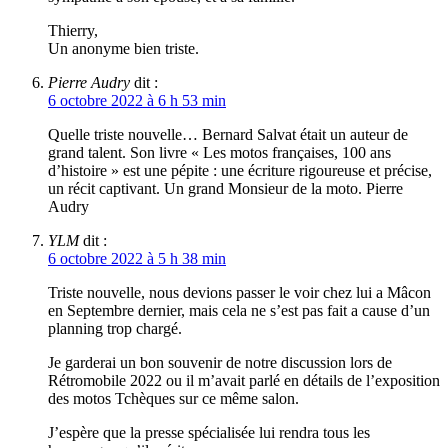
Thierry,
Un anonyme bien triste.
Pierre Audry
dit :
6 octobre 2022 à 6 h 53 min
Quelle triste nouvelle… Bernard Salvat était un auteur de
grand talent. Son livre « Les motos françaises, 100 ans
d’histoire » est une pépite : une écriture rigoureuse et précise,
un récit captivant. Un grand Monsieur de la moto. Pierre
Audry
YLM
dit :
6 octobre 2022 à 5 h 38 min
Triste nouvelle, nous devions passer le voir chez lui a Mâcon
en Septembre dernier, mais cela ne s’est pas fait a cause d’un
planning trop chargé.
Je garderai un bon souvenir de notre discussion lors de
Rétromobile 2022 ou il m’avait parlé en détails de l’exposition
des motos Tchèques sur ce même salon.
J’espère que la presse spécialisée lui rendra tous les