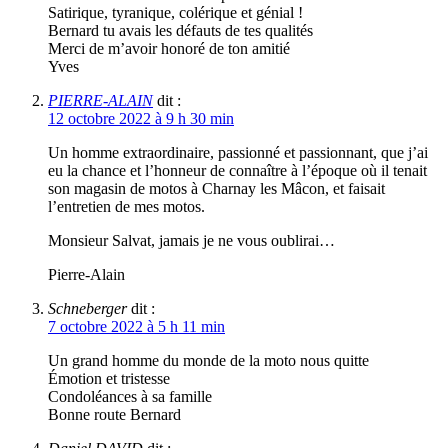
Satirique, tyranique, colérique et génial !
Bernard tu avais les défauts de tes qualités
Merci de m’avoir honoré de ton amitié
Yves
PIERRE-ALAIN
dit :
12 octobre 2022 à 9 h 30 min
Un homme extraordinaire, passionné et passionnant, que j’ai
eu la chance et l’honneur de connaître à l’époque où il tenait
son magasin de motos à Charnay les Mâcon, et faisait
l’entretien de mes motos.
Monsieur Salvat, jamais je ne vous oublirai…
Pierre-Alain
Schneberger
dit :
7 octobre 2022 à 5 h 11 min
Un grand homme du monde de la moto nous quitte
Émotion et tristesse
Condoléances à sa famille
Bonne route Bernard