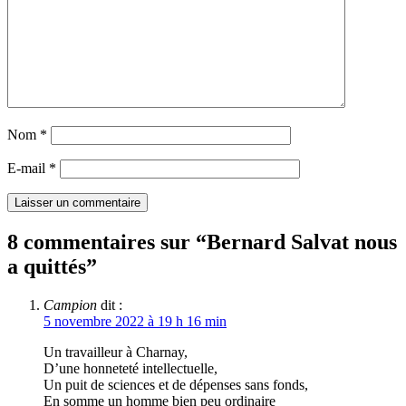
Nom
*
E-mail
*
8 commentaires sur “
Bernard Salvat nous
a quittés
”
Campion
dit :
5 novembre 2022 à 19 h 16 min
Un travailleur à Charnay,
D’une honneteté intellectuelle,
Un puit de sciences et de dépenses sans fonds,
En somme un homme bien peu ordinaire