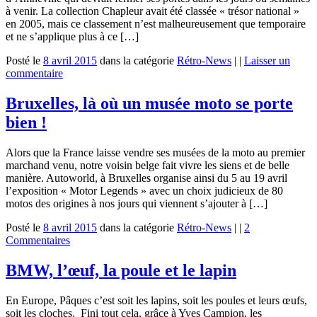
à venir. La collection Chapleur avait été classée « trésor national »
en 2005, mais ce classement n’est malheureusement que temporaire
et ne s’applique plus à ce […]
Posté le
8 avril 2015
dans la catégorie
Rétro-News
|
|
Laisser un
commentaire
Bruxelles, là où un musée moto se porte
bien !
Alors que la France laisse vendre ses musées de la moto au premier
marchand venu, notre voisin belge fait vivre les siens et de belle
manière. Autoworld, à Bruxelles organise ainsi du 5 au 19 avril
l’exposition « Motor Legends » avec un choix judicieux de 80
motos des origines à nos jours qui viennent s’ajouter à […]
Posté le
8 avril 2015
dans la catégorie
Rétro-News
|
|
2
Commentaires
BMW, l’œuf, la poule et le lapin
En Europe, Pâques c’est soit les lapins, soit les poules et leurs œufs,
soit les cloches. Fini tout cela, grâce à Yves Campion, les