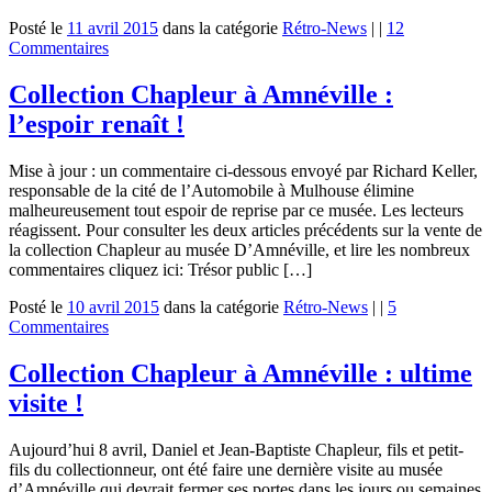
Posté le
11 avril 2015
dans la catégorie
Rétro-News
|
|
12
Commentaires
Collection Chapleur à Amnéville :
l’espoir renaît !
Mise à jour : un commentaire ci-dessous envoyé par Richard Keller,
responsable de la cité de l’Automobile à Mulhouse élimine
malheureusement tout espoir de reprise par ce musée. Les lecteurs
réagissent. Pour consulter les deux articles précédents sur la vente de
la collection Chapleur au musée D’Amnéville, et lire les nombreux
commentaires cliquez ici: Trésor public […]
Posté le
10 avril 2015
dans la catégorie
Rétro-News
|
|
5
Commentaires
Collection Chapleur à Amnéville : ultime
visite !
Aujourd’hui 8 avril, Daniel et Jean-Baptiste Chapleur, fils et petit-
fils du collectionneur, ont été faire une dernière visite au musée
d’Amnéville qui devrait fermer ses portes dans les jours ou semaines