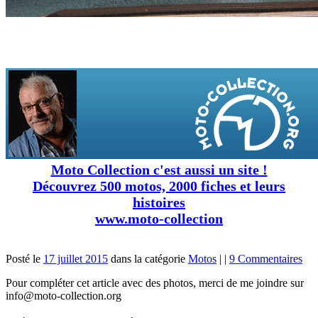
Moto Collection c'est aussi un site !
Découvrez 500 motos, 2000 fiches et leurs
histoires
www.moto-collection
Posté le
17 juillet 2015
dans la catégorie
Motos
|
|
9 Commentaires
Pour compléter cet article avec des photos, merci de me joindre sur
info@moto-collection.org