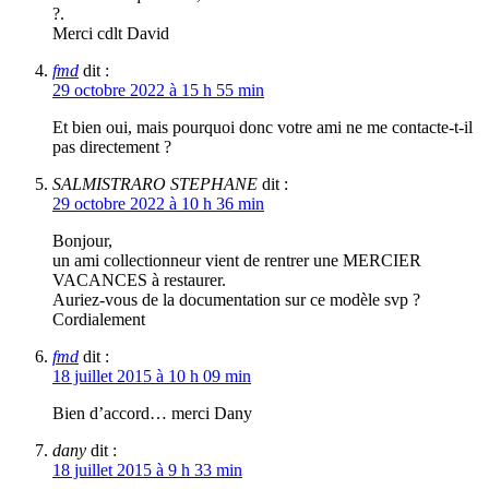
?.
Merci cdlt David
fmd
dit :
29 octobre 2022 à 15 h 55 min
Et bien oui, mais pourquoi donc votre ami ne me contacte-t-il
pas directement ?
SALMISTRARO STEPHANE
dit :
29 octobre 2022 à 10 h 36 min
Bonjour,
un ami collectionneur vient de rentrer une MERCIER
VACANCES à restaurer.
Auriez-vous de la documentation sur ce modèle svp ?
Cordialement
fmd
dit :
18 juillet 2015 à 10 h 09 min
Bien d’accord… merci Dany
dany
dit :
18 juillet 2015 à 9 h 33 min