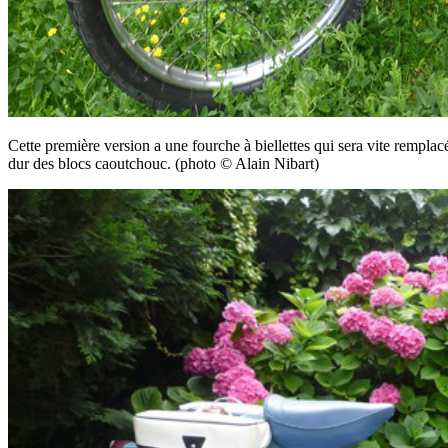
Cette première version a une fourche à biellettes qui sera vite remplac
dur des blocs caoutchouc. (photo © Alain Nibart)