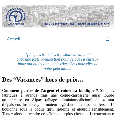
Accueil
☰
Quelques tranches d’histoire de la moto
avec une forte prédilection pour ce qui est curieux,
innovant ou inconnu et les dernières nouvelles de
notre petit monde
Des “Vacances” hors de prix…
Comment perdre de l’argent et ruiner sa boutique ?
Simple :
fabriquez à grands frais une coque-carrosserie aussi lourde
qu’onéreuse en Alpax (alliage aluminium-silicium) de 4 mm
d’épaisseur. Installez-y un moteur logé dans un châssis en fers en U
boulonné sous la coque qu’il rigidifie et alourdit sensiblement.
Tentez alors de vendre ce vélomoteur plus cher que la concurrence