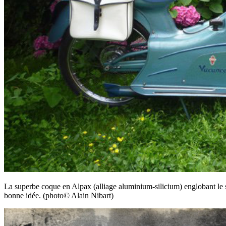
La superbe coque en Alpax (alliage aluminium-silicium) englobant le sup
bonne idée. (photo© Alain Nibart)