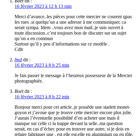
Boet
dit :
16 février 2023 à 12 h 13 min
Merci d’avance..les pièces pour cette mercier ne courent qpas
les rues .si quelqu’un a une adresse à me communiquer, ca
serait sympa. Idem ..vous avez mon mail..je suis ouvert à
toute discussion..c’est toujours bon de discuter sur un sujet
qu’on a en commun
Surtout qu’il y peu d’informations sur ce modèle .
Cdlt
fmd
dit :
16 février 2023 à 8 h 25 min
Je fais passer le message à l’heureux possesseur de la Mercier
photographiée.
Boët
dit :
16 février 2023 à 8 h 22 min
Bonjour merci pour cet article..je possède une starlett monet-
goyon et j’avoue que je trouve cette mercier encore plus jolie.
J’aurais l’éventuelle possibilité d’en acheter une mais il
manque sur celle ci la trappe devant la selle..ma question
serait, en cas d’échec pour en trouver une autre, si je dois en
refaire fabriquer une , est elle est-elle en aluminium ou en tôle.