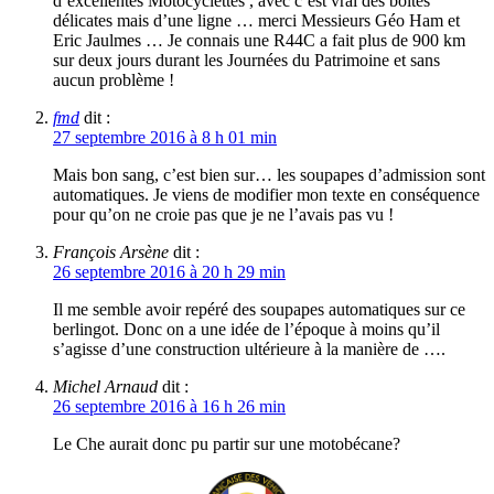
d’excellentes Motocyclettes , avec c’est vrai des boites
délicates mais d’une ligne … merci Messieurs Géo Ham et
Eric Jaulmes … Je connais une R44C a fait plus de 900 km
sur deux jours durant les Journées du Patrimoine et sans
aucun problème !
fmd
dit :
27 septembre 2016 à 8 h 01 min
Mais bon sang, c’est bien sur… les soupapes d’admission sont
automatiques. Je viens de modifier mon texte en conséquence
pour qu’on ne croie pas que je ne l’avais pas vu !
François Arsène
dit :
26 septembre 2016 à 20 h 29 min
Il me semble avoir repéré des soupapes automatiques sur ce
berlingot. Donc on a une idée de l’époque à moins qu’il
s’agisse d’une construction ultérieure à la manière de ….
Michel Arnaud
dit :
26 septembre 2016 à 16 h 26 min
Le Che aurait donc pu partir sur une motobécane?