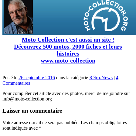
Moto Collection c'est aussi un site !
Découvrez 500 motos, 2000 fiches et leurs
histoires
www.moto-collection
Posté le
26 septembre 2016
dans la catégorie
Rétro-News
|
4
Commentaires
Pour compléter cet article avec des photos, merci de me joindre sur
info@moto-collection.org
Laisser un commentaire
Votre adresse e-mail ne sera pas publiée.
Les champs obligatoires
sont indiqués avec
*