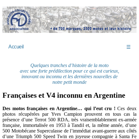
Accueil
☰
Quelques tranches d’histoire de la moto
avec une forte prédilection pour ce qui est curieux,
innovant ou inconnu et les dernières nouvelles de
notre petit monde
Françaises et V4 inconnu en Argentine
Des motos françaises en Argentine… qui l’eut cru !
Ces deux
photos récupérées par Yves Campion prouvent en tous cas la
présence d’une Terrot 500 RDA, très vraisemblablement ex-armée
française, immortalisée en 1953 à Tandil et, la même année, d’une
500 Motobécane Superculasse de l’immédiat avant-guerre aux côtés
d’une Triumph 500 Speed Twin en joyeuse compagnie à Santa Fe