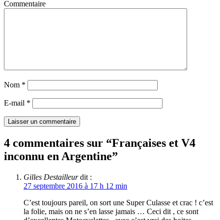
Commentaire
Nom
*
E-mail
*
4 commentaires sur “
Françaises et V4
inconnu en Argentine
”
Gilles Destailleur
dit :
27 septembre 2016 à 17 h 12 min
C’est toujours pareil, on sort une Super Culasse et crac ! c’est
la folie, mais on ne s’en lasse jamais … Ceci dit , ce sont