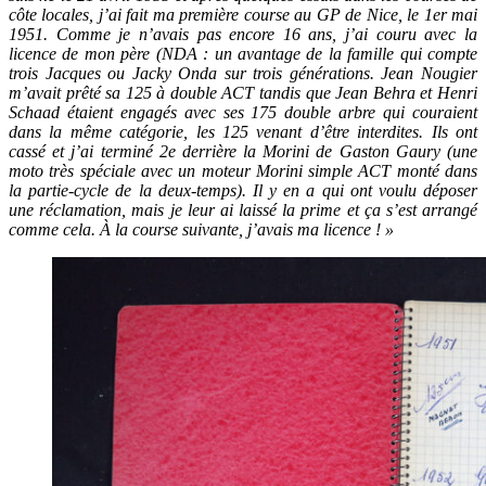
côte locales, j’ai fait ma première course au GP de Nice, le 1er mai
1951. Comme je n’avais pas encore 16 ans, j’ai couru avec la
licence de mon père (NDA : un avantage de la famille qui compte
trois Jacques ou Jacky Onda sur trois générations. Jean Nougier
m’avait prêté sa 125 à double ACT tandis que Jean Behra et Henri
Schaad étaient engagés avec ses 175 double arbre qui couraient
dans la même catégorie, les 125 venant d’être interdites. Ils ont
cassé et j’ai terminé 2e derrière la Morini de Gaston Gaury (une
moto très spéciale avec un moteur Morini simple ACT monté dans
la partie-cycle de la deux-temps). Il y en a qui ont voulu déposer
une réclamation, mais je leur ai laissé la prime et ça s’est arrangé
comme cela. À la course suivante, j’avais ma licence ! »