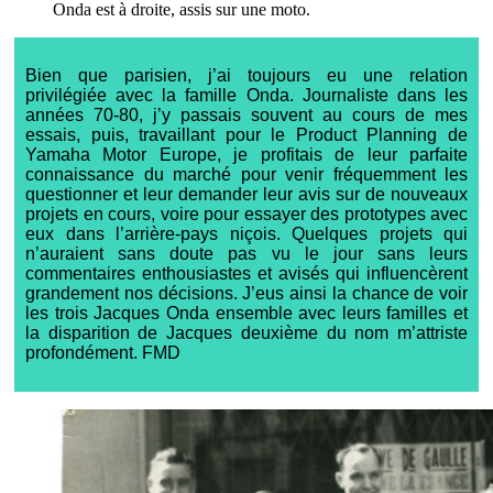
Onda est à droite, assis sur une moto.
Bien que parisien, j’ai toujours eu une relation
privilégiée avec la famille Onda. Journaliste dans les
années 70-80, j’y passais souvent au cours de mes
essais, puis, travaillant pour le Product Planning de
Yamaha Motor Europe, je profitais de leur parfaite
connaissance du marché pour venir fréquemment les
questionner et leur demander leur avis sur de nouveaux
projets en cours, voire pour essayer des prototypes avec
eux dans l’arrière-pays niçois. Quelques projets qui
n’auraient sans doute pas vu le jour sans leurs
commentaires enthousiastes et avisés qui influencèrent
grandement nos décisions. J’eus ainsi la chance de voir
les trois Jacques Onda ensemble avec leurs familles et
la disparition de Jacques deuxième du nom m’attriste
profondément. FMD