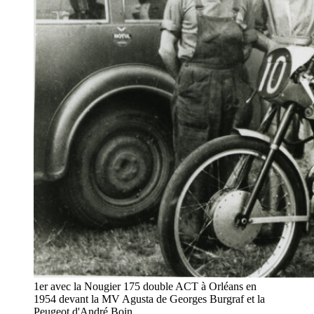
1er avec la Nougier 175 double ACT à Orléans en
1954 devant la MV Agusta de Georges Burgraf et la
Peugeot d'André Boin.