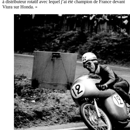
à distributeur rotatif avec lequel j’ai été champion de France devant
Viura sur Honda. »