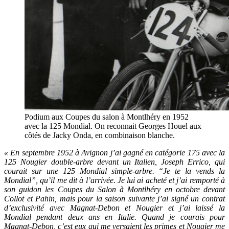
Podium aux Coupes du salon à Montlhéry en 1952
avec la 125 Mondial. On reconnait Georges Houel aux
côtés de Jacky Onda, en combinaison blanche.
« En septembre 1952 à Avignon j’ai gagné en catégorie 175 avec la
125 Nougier double-arbre devant un Italien, Joseph Errico, qui
courait sur une 125 Mondial simple-arbre. “Je te la vends la
Mondial”, qu’il me dit à l’arrivée. Je lui ai acheté et j’ai remporté à
son guidon les Coupes du Salon à Montlhéry en octobre devant
Collot et Pahin, mais pour la saison suivante j’ai signé un contrat
d’exclusivité avec Magnat-Debon et Nougier et j’ai laissé la
Mondial pendant deux ans en Italie. Quand je courais pour
Magnat-Debon, c’est eux qui me versaient les primes et Nougier me