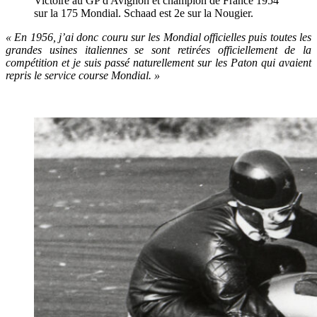
Victoire au GP d'Avignon et champion de France 1954
sur la 175 Mondial. Schaad est 2e sur la Nougier.
« En 1956, j’ai donc couru sur les Mondial officielles puis toutes les
grandes usines italiennes se sont retirées officiellement de la
compétition et je suis passé naturellement sur les Paton qui avaient
repris le service course Mondial. »