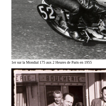
1er sur la Mondial 175 aux 2 Heures de Paris en 1955