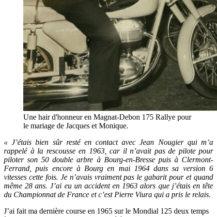
Une hair d'honneur en Magnat-Debon 175 Rallye pour
le mariage de Jacques et Monique.
« J’étais bien sûr resté en contact avec Jean Nougier qui m’a
rappelé à la rescousse en 1963, car il n’avait pas de pilote pour
piloter son 50 double arbre à Bourg-en-Bresse puis à Clermont-
Ferrand, puis encore à Bourg en mai 1964 dans sa version 6
vitesses cette fois. Je n’avais vraiment pas le gabarit pour et quand
même 28 ans. J’ai eu un accident en 1963 alors que j’étais en tête
du Championnat de France et c’est Pierre Viura qui a pris le relais.
J’ai fait ma dernière course en 1965 sur le Mondial 125 deux temps