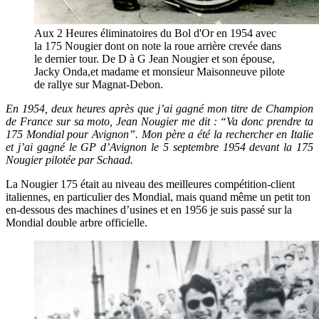
Aux 2 Heures éliminatoires du Bol d'Or en 1954 avec
la 175 Nougier dont on note la roue arrière crevée dans
le dernier tour. De D à G Jean Nougier et son épouse,
Jacky Onda,et madame et monsieur Maisonneuve pilote
de rallye sur Magnat-Debon.
En 1954, deux heures après que j’ai gagné mon titre de Champion
de France sur sa moto, Jean Nougier me dit : “Va donc prendre ta
175 Mondial pour Avignon”. Mon père a été la rechercher en Italie
et j’ai gagné le GP d’Avignon le 5 septembre 1954 devant la 175
Nougier pilotée par Schaad.
La Nougier 175 était au niveau des meilleures compétition-client
italiennes, en particulier des Mondial, mais quand même un petit ton
en-dessous des machines d’usines et en 1956 je suis passé sur la
Mondial double arbre officielle.