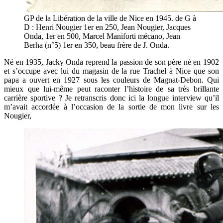
GP de la Libération de la ville de Nice en 1945. de G à
D : Henri Nougier 1er en 250, Jean Nougier, Jacques
Onda, 1er en 500, Marcel Maniforti mécano, Jean
Berha (n°5) 1er en 350, beau frère de J. Onda.
Né en 1935, Jacky Onda reprend la passion de son père né en 1902
et s’occupe avec lui du magasin de la rue Trachel à Nice que son
papa a ouvert en 1927 sous les couleurs de Magnat-Debon. Qui
mieux que lui-même peut raconter l’histoire de sa très brillante
carrière sportive ? Je retranscris donc ici la longue interview qu’il
m’avait accordée à l’occasion de la sortie de mon livre sur les
Nougier,