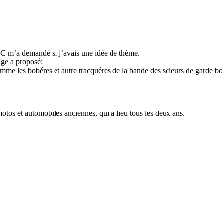
MC m’a demandé si j’avais une idée de thème.
âge a proposé:
omme les bobéres et autre tracquéres de la bande des scieurs de garde b
tos et automobiles anciennes, qui a lieu tous les deux ans.