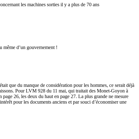
cernant les machines sorties il y a plus de 70 ans
 … ou même d’un gouvernement !
’était que du manque de considération pour les hommes, ce serait déjà
urnissons. Pour LVM 928 du 11 mai, qui traitait des Monet-Goyon à
he en page 26, les deux du haut en page 27. La plus grande ne mesure
d’intérêt pour les documents anciens et par souci d’économiser une