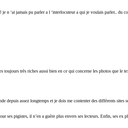
lé je n ‘ai jamais pu parler a l ‘interlocuteur a qui je voulais parler.. du
ues toujours très riches aussi bien en ce qui concerne les photos que le 
depuis assez longtemps et je dois me contenter des différents sites sur
ur ses pigistes, il n’en a guère plus envers ses lecteurs. Enfin, ses ex 