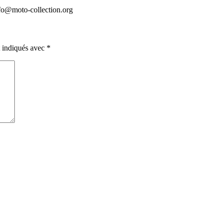
info@moto-collection.org
t indiqués avec
*