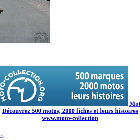
Moto
Découvrez 500 motos, 2000 fiches et leurs histoires
www.moto-collection
es