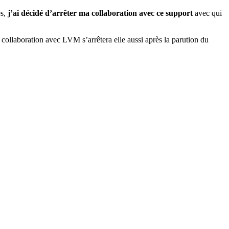
es,
j’ai décidé d’arrêter ma collaboration avec ce support
avec qui
 collaboration avec LVM s’arrêtera elle aussi après la parution du