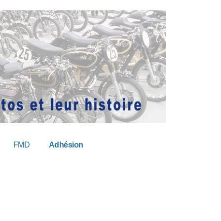
FMD
Adhésion