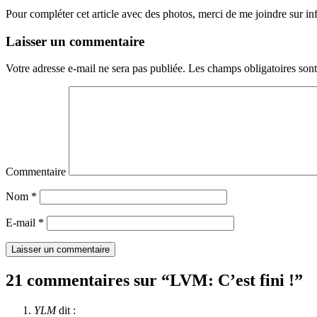
Pour compléter cet article avec des photos, merci de me joindre sur 
Laisser un commentaire
Votre adresse e-mail ne sera pas publiée.
Les champs obligatoires son
Commentaire
Nom
*
E-mail
*
21 commentaires sur “
LVM: C’est fini !
”
YLM
dit :