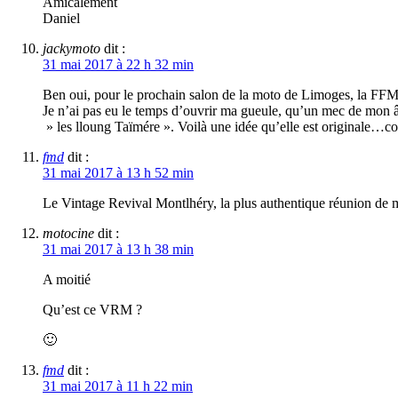
Amicalement
Daniel
jackymoto
dit :
31 mai 2017 à 22 h 32 min
Ben oui, pour le prochain salon de la moto de Limoges, la FF
Je n’ai pas eu le temps d’ouvrir ma gueule, qu’un mec de mon 
» les lloung Taïmére ». Voilà une idée qu’elle est originale…c
fmd
dit :
31 mai 2017 à 13 h 52 min
Le Vintage Revival Montlhéry, la plus authentique réunion de mo
motocine
dit :
31 mai 2017 à 13 h 38 min
A moitié
Qu’est ce VRM ?
🙂
fmd
dit :
31 mai 2017 à 11 h 22 min