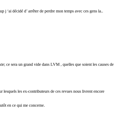
 coup j ‘ai décidé d’ arrêter de perdre mon temps avec ces gens la..
texte; ce sera un grand vide dans LVM , quelles que soient les causes de
 lesquels les ex-contributeurs de ces revues nous livrent encore
plutôt en ce qui me concerne.