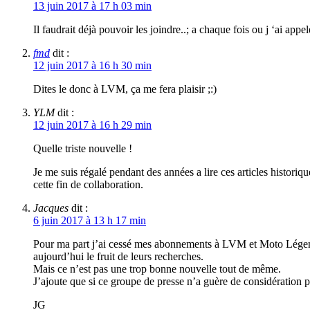
13 juin 2017 à 17 h 03 min
Il faudrait déjà pouvoir les joindre..; a chaque fois ou j ‘ai appe
fmd
dit :
12 juin 2017 à 16 h 30 min
Dites le donc à LVM, ça me fera plaisir ;:)
YLM
dit :
12 juin 2017 à 16 h 29 min
Quelle triste nouvelle !
Je me suis régalé pendant des années a lire ces articles historiq
cette fin de collaboration.
Jacques
dit :
6 juin 2017 à 13 h 17 min
Pour ma part j’ai cessé mes abonnements à LVM et Moto Légende 
aujourd’hui le fruit de leurs recherches.
Mais ce n’est pas une trop bonne nouvelle tout de même.
J’ajoute que si ce groupe de presse n’a guère de considération po
JG