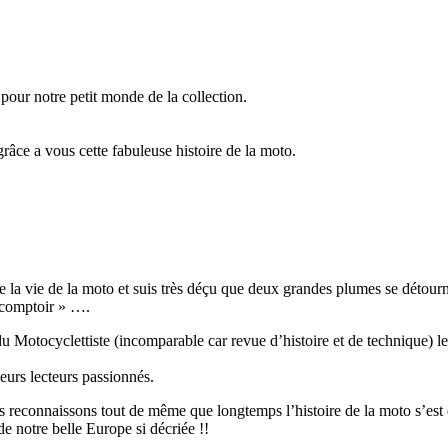
 pour notre petit monde de la collection.
.
grâce a vous cette fabuleuse histoire de la moto.
de la vie de la moto et suis très déçu que deux grandes plumes se détou
 comptoir » ….
 Motocyclettiste (incomparable car revue d’histoire et de technique) le
eurs lecteurs passionnés.
ais reconnaissons tout de même que longtemps l’histoire de la moto s’es
e notre belle Europe si décriée !!