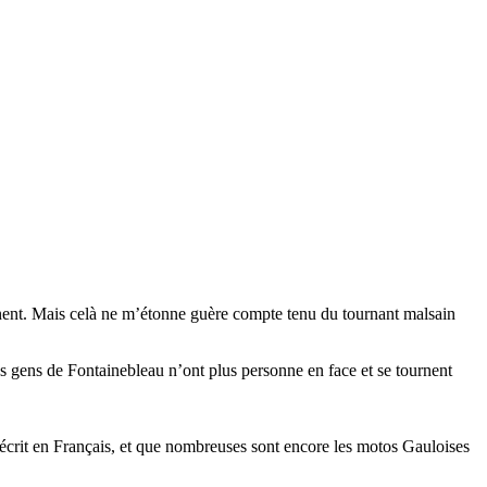
rnent. Mais celà ne m’étonne guère compte tenu du tournant malsain
s gens de Fontainebleau n’ont plus personne en face et se tournent
t écrit en Français, et que nombreuses sont encore les motos Gauloises