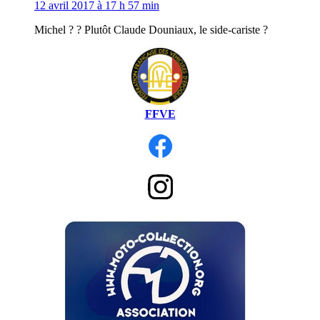
12 avril 2017 à 17 h 57 min
Michel ? ? Plutôt Claude Douniaux, le side-cariste ?
FFVE