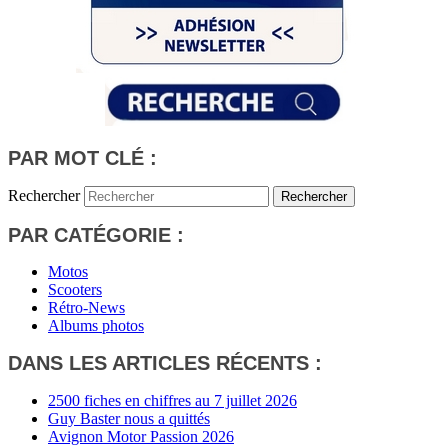
PAR MOT CLÉ :
Rechercher
PAR CATÉGORIE :
Motos
Scooters
Rétro-News
Albums photos
DANS LES ARTICLES RÉCENTS :
2500 fiches en chiffres au 7 juillet 2026
Guy Baster nous a quittés
Avignon Motor Passion 2026