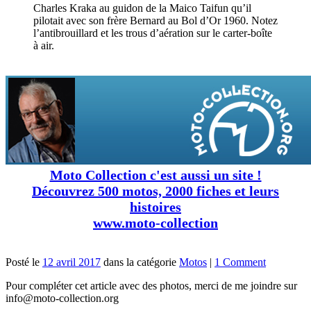
Charles Kraka au guidon de la Maico Taifun qu’il
pilotait avec son frère Bernard au Bol d’Or 1960. Notez
l’antibrouillard et les trous d’aération sur le carter-boîte
à air.
Moto Collection c'est aussi un site !
Découvrez 500 motos, 2000 fiches et leurs
histoires
www.moto-collection
Posté le
12 avril 2017
dans la catégorie
Motos
|
1 Comment
Pour compléter cet article avec des photos, merci de me joindre sur
info@moto-collection.org