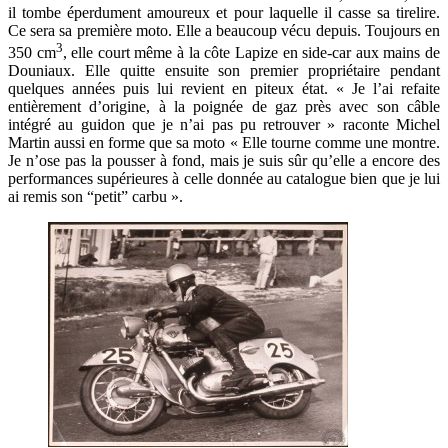
il tombe éperdument amoureux et pour laquelle il casse sa tirelire.
Ce sera sa première moto. Elle a beaucoup vécu depuis. Toujours en
3
350 cm
, elle court même à la côte Lapize en side-car aux mains de
Douniaux. Elle quitte ensuite son premier propriétaire pendant
quelques années puis lui revient en piteux état. « Je l’ai refaite
entièrement d’origine, à la poignée de gaz près avec son câble
intégré au guidon que je n’ai pas pu retrouver » raconte Michel
Martin aussi en forme que sa moto « Elle tourne comme une montre.
Je n’ose pas la pousser à fond, mais je suis sûr qu’elle a encore des
performances supérieures à celle donnée au catalogue bien que je lui
ai remis son “petit” carbu ».