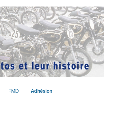
FMD
Adhésion