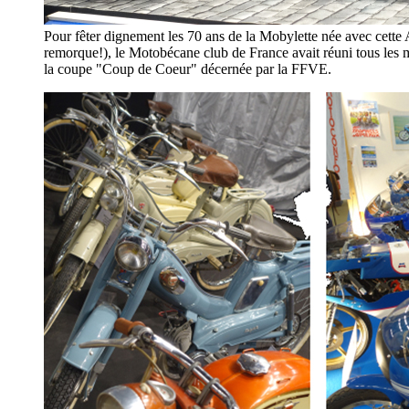
Pour fêter dignement les 70 ans de la Mobylette née avec cette
remorque!), le Motobécane club de France avait réuni tous les
la coupe "Coup de Coeur" décernée par la FFVE.