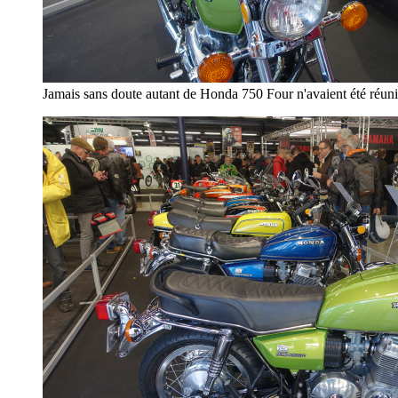
Jamais sans doute autant de Honda 750 Four n'avaient été réunie