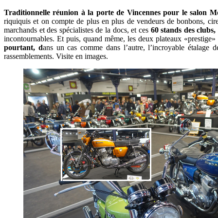
Traditionnelle réunion à la porte de Vincennes pour le salon Mo
riquiquis et on compte de plus en plus de vendeurs de bonbons, cire
marchands et des spécialistes de la docs, et ces
60 stands des clubs,
incontournables. Et puis, quand même, les deux plateaux «prestige» b
pourtant, d
ans un cas comme dans l’autre, l’incroyable étalage d
rassemblements. Visite en images.