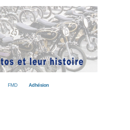
FMD
Adhésion