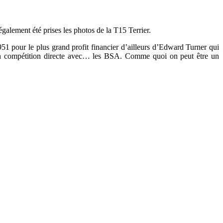
alement été prises les photos de la T15 Terrier.
1 pour le plus grand profit financier d’ailleurs d’Edward Turner qui
en compétition directe avec… les BSA. Comme quoi on peut être un