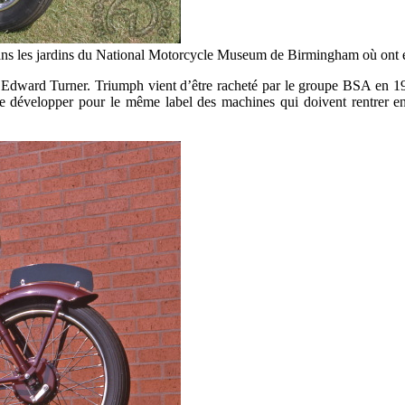
ans les jardins du National Motorcycle Museum de Birmingham où ont ég
e Edward Turner. Triumph vient d’être racheté par le groupe BSA en 195
 développer pour le même label des machines qui doivent rentrer 