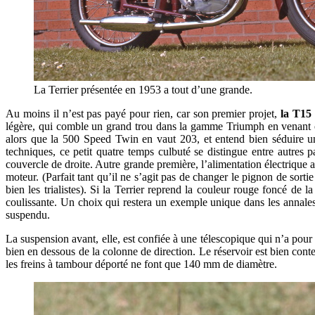
La Terrier présentée en 1953 a tout d’une grande.
Au moins il n’est pas payé pour rien, car son premier projet,
la T15 
légère, qui comble un grand trou dans la gamme Triumph en venant 
alors que la 500 Speed Twin en vaut 203, et entend bien séduire une 
techniques, ce petit quatre temps culbuté se distingue entre autres p
couvercle de droite. Autre grande première, l’alimentation électrique 
moteur. (Parfait tant qu’il ne s’agit pas de changer le pignon de sorti
bien les trialistes). Si la Terrier reprend la couleur rouge foncé d
coulissante. Un choix qui restera un exemple unique dans les annale
suspendu.
La suspension avant, elle, est confiée à une télescopique qui n’a pour 
bien en dessous de la colonne de direction. Le réservoir est bien conten
les freins à tambour déporté ne font que 140 mm de diamètre.