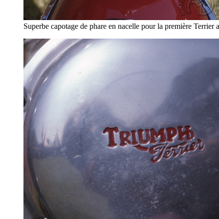
Superbe capotage de phare en nacelle pour la première Terrier 