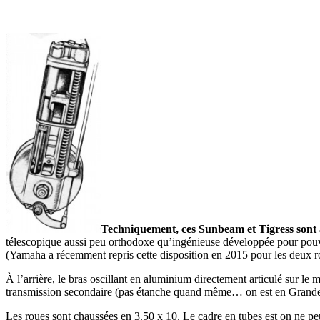
Techniquement, ces Sunbeam et Tigress sont 
télescopique aussi peu orthodoxe qu’ingénieuse développée pour pouvoi
(Yamaha a récemment repris cette disposition en 2015 pour les deux rou
À l’arrière, le bras oscillant en aluminium directement articulé sur le 
transmission secondaire (pas étanche quand même… on est en Grande
Les roues sont chaussées en 3.50 x 10. Le cadre en tubes est on ne peut 