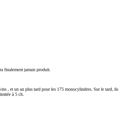
ra finalement jamais produit.
s , et un an plus tard pour les 175 monocylindres. Sur le tard, ils
imitée à 5 ch.