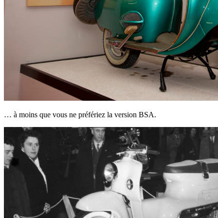
… à moins que vous ne préfériez la version BSA.