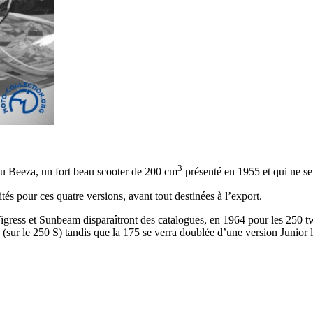
3
du Beeza, un fort beau scooter de 200 cm
présenté en 1955 et qui ne se
és pour ces quatre versions, avant tout destinées à l’export.
ress et Sunbeam disparaîtront des catalogues, en 1964 pour les 250 twin
(sur le 250 S) tandis que la 175 se verra doublée d’une version Junior l