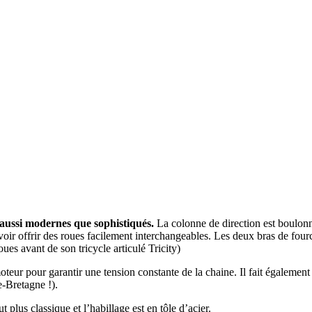
aussi modernes que sophistiqués.
La colonne de direction est boulonn
r offrir des roues facilement interchangeables. Les deux bras de fourch
es avant de son tricycle articulé Tricity)
moteur pour garantir une tension constante de la chaine. Il fait égalemen
-Bretagne !).
plus classique et l’habillage est en tôle d’acier.