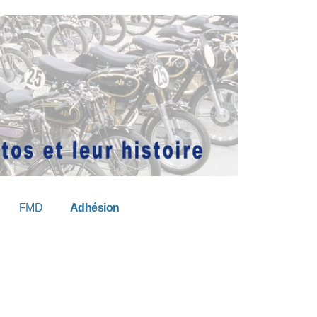
FMD
Adhésion