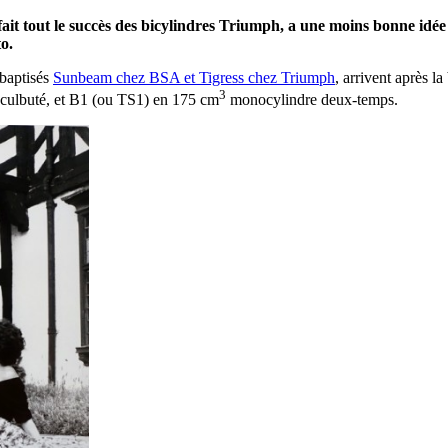
 fait tout le succès des bicylindres Triumph, a une moins bonne i
to.
 baptisés
Sunbeam chez BSA et Tigress chez Triumph
, arrivent après la 
3
 culbuté, et B1 (ou TS1) en 175 cm
monocylindre deux-temps.