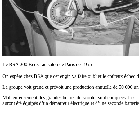
Le BSA 200 Beeza au salon de Paris de 1955
On espère chez BSA que cet engin va faire oublier le coûteux échec 
Le groupe voit grand et prévoit une production annuelle de 50 000 unit
Malheureusement, les grandes heures du scooter sont comptées. Les Tig
auront été équipés d’un démarreur électrique et d’une seconde batterie 