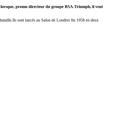
dée lorsque, promu directeur du groupe BSA-Triumph, il veut
bataille.
Ils sont lancés au Salon de Londres fin 1958 en deux