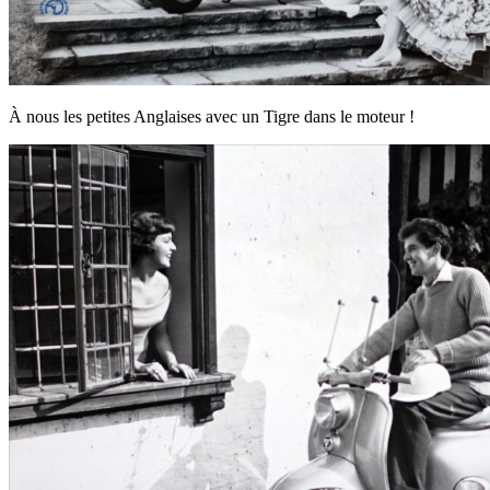
À nous les petites Anglaises avec un Tigre dans le moteur !