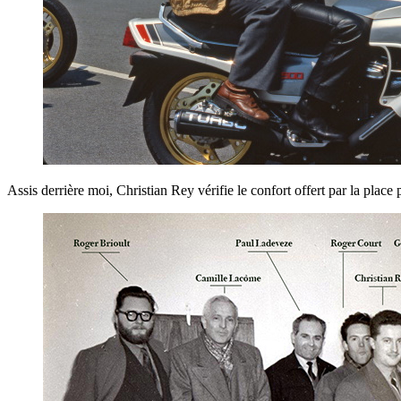
Assis derrière moi, Christian Rey vérifie le confort offert par la place 