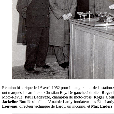
er
Réunion historique le 1
avril 1952 pour l’inauguration de la station
ont marqués la carrière de Christian Rey. De gauche à droite :
Roger
Moto-Revue,
Paul Ladevèze
, champion de moto-cross,
Roger Cour
Jackeline
Bouillard
, fille d’Anatole Lardy fondateur des Éts. Lard
Louveau
, directeur technique de Lardy, un inconnu, et
Max Enders