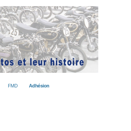
FMD
Adhésion