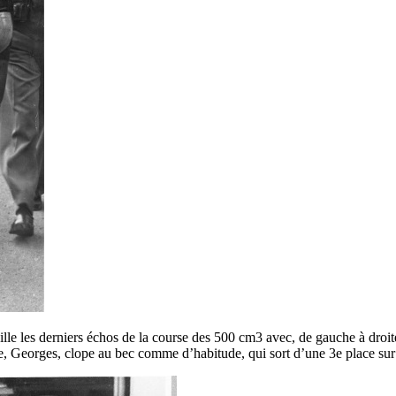
lle les derniers échos de la course des 500 cm3 avec, de gauche à droite,
re, Georges, clope au bec comme d’habitude, qui sort d’une 3e place su