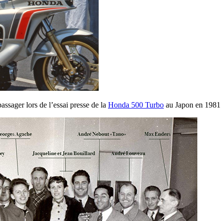
passager lors de l’essai presse de la
Honda 500 Turbo
au Japon en 1981