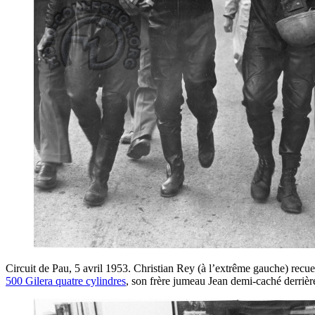
Circuit de Pau, 5 avril 1953. Christian Rey (à l’extrême gauche) recuei
500 Gilera quatre cylindres
, son frère jumeau Jean demi-caché derriè