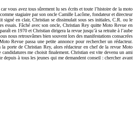
ar vous avez tous sûrement lu ses écrits et toute l’histoire de la moto
comme stagiaire par son oncle Camille Lacôme, fondateur et directeur
signé en clair, Christian se dissimulait sous ses initiales, C.R. ou le
les essais. Fâché avec son oncle, Christian Rey quitte Moto Revue en
aît en 1970 et Christian dirigera la revue jusqu’à sa retraite à l’aube
 nous nous retrouvâmes bien souvent lors des manifestations consacrées
ù Moto Revue passa une petite annonce pour rechercher un rédacteur.
à la porte de Christian Rey, alors rédacteur en chef de la revue Moto
 candidatures me choisit finalement. Christian est vite devenu un ami
ète depuis à tous les jeunes qui me demandent conseil : chercher avant