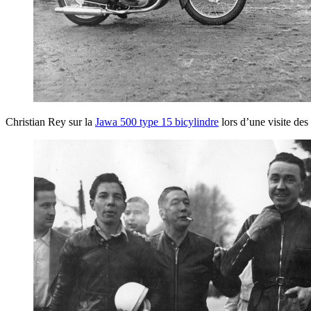
Christian Rey sur la
Jawa 500 type 15 bicylindre
lors d’une visite de