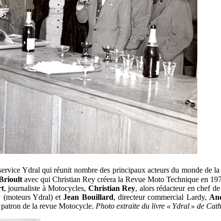
-service Ydral qui réunit nombre des principaux acteurs du monde de la 
Brioult
avec qui Christian Rey créera la Revue Moto Technique en 19
t
, journaliste à Motocycles,
Christian
Rey
, alors rédacteur en chef 
y (moteurs Ydral) et
Jean Bouillard
, directeur commercial Lardy,
And
, patron de la revue Motocycle.
Photo extraite du livre « Ydral » de Cat