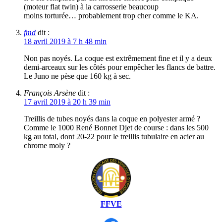
(moteur flat twin) à la carrosserie beaucoup
moins torturée… probablement trop cher comme le KA.
fmd
dit :
18 avril 2019 à 7 h 48 min
Non pas noyés. La coque est extrêmement fine et il y a deux
demi-arceaux sur les côtés pour empêcher les flancs de battre.
Le Juno ne pèse que 160 kg à sec.
François Arsène
dit :
17 avril 2019 à 20 h 39 min
Treillis de tubes noyés dans la coque en polyester armé ?
Comme le 1000 René Bonnet Djet de course : dans les 500
kg au total, dont 20-22 pour le treillis tubulaire en acier au
chrome moly ?
FFVE