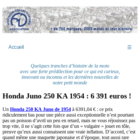
Accueil
☰
Quelques tranches d’histoire de la moto
avec une forte prédilection pour ce qui est curieux,
innovant ou inconnu et les dernières nouvelles de
notre petit monde
Honda Juno 250 KA 1954 : 6 391 euros !
Un
Honda 250 KA Juno de 1954
à 6391,04 € : ce prix
ridiculement bas pour une pièce aussi exceptionnelle n’est pourtant
pas un poisson d’avril un peu en retard, mais ne vous réjouissez pas
trop vite, il ne s’agit cette fois que d’un « vulgaire » jouet en tôle,
preuve qu’eux aussi connaissent une vraie inflation. D’accord, c’est
quand même une maquette japonaise et d’époque, tout aussi rare