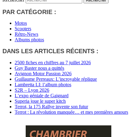
PAR CATÉGORIE :
Motos
Scooters
Rétro-News
Albums photos
DANS LES ARTICLES RÉCENTS :
2500 fiches en chiffres au 7 juillet 2026
Guy Baster nous a quittés
Avignon Motor Passion 2026
Guillaume Perreaux: L’incroyable réplique
Lambretta LI: l’album photos
S2R – Lyon 2026
L’expo géniale de Gaignard
Superia joue le super kitch
Terrot, la 175 Rallye invente son futur
Terrot : La révolution manquée… et mes premières amours