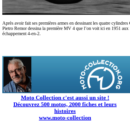
Après avoir fait ses premières armes en dessinant les quatre cylindr
Pietro Remor dessina la première MV 4 que l’on voit ici en 1951 aux 
échappement 4-en-2.
Moto Collection c'est aussi un site !
Découvrez 500 motos, 2000 fiches et leurs
histoires
www.moto-collection