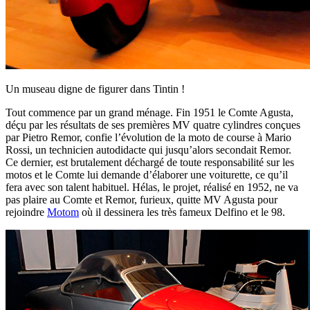
Un museau digne de figurer dans Tintin !
Tout commence par un grand ménage. Fin 1951 le Comte Agusta,
déçu par les résultats de ses premières MV quatre cylindres conçues
par Pietro Remor, confie l’évolution de la moto de course à Mario
Rossi, un technicien autodidacte qui jusqu’alors secondait Remor.
Ce dernier, est brutalement déchargé de toute responsabilité sur les
motos et le Comte lui demande d’élaborer une voiturette, ce qu’il
fera avec son talent habituel. Hélas, le projet, réalisé en 1952, ne va
pas plaire au Comte et Remor, furieux, quitte MV Agusta pour
rejoindre
Motom
où il dessinera les très fameux Delfino et le 98.