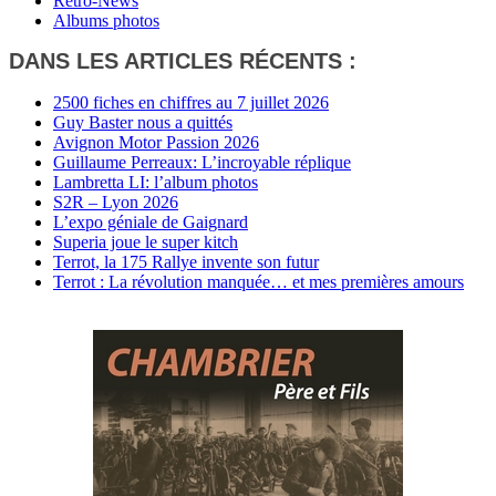
Rétro-News
Albums photos
DANS LES ARTICLES RÉCENTS :
2500 fiches en chiffres au 7 juillet 2026
Guy Baster nous a quittés
Avignon Motor Passion 2026
Guillaume Perreaux: L’incroyable réplique
Lambretta LI: l’album photos
S2R – Lyon 2026
L’expo géniale de Gaignard
Superia joue le super kitch
Terrot, la 175 Rallye invente son futur
Terrot : La révolution manquée… et mes premières amours