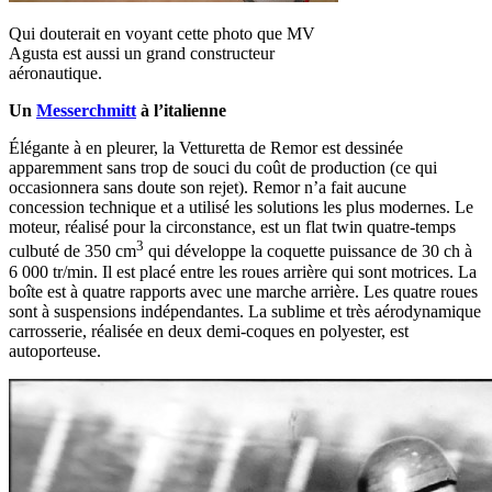
Qui douterait en voyant cette photo que MV
Agusta est aussi un grand constructeur
aéronautique.
Un
Messerchmitt
à l’italienne
Élégante à en pleurer, la Vetturetta de Remor est dessinée
apparemment sans trop de souci du coût de production (ce qui
occasionnera sans doute son rejet). Remor n’a fait aucune
concession technique et a utilisé les solutions les plus modernes. Le
moteur, réalisé pour la circonstance, est un flat twin quatre-temps
3
culbuté de 350 cm
qui développe la coquette puissance de 30 ch à
6 000 tr/min. Il est placé entre les roues arrière qui sont motrices. La
boîte est à quatre rapports avec une marche arrière. Les quatre roues
sont à suspensions indépendantes. La sublime et très aérodynamique
carrosserie, réalisée en deux demi-coques en polyester, est
autoporteuse.