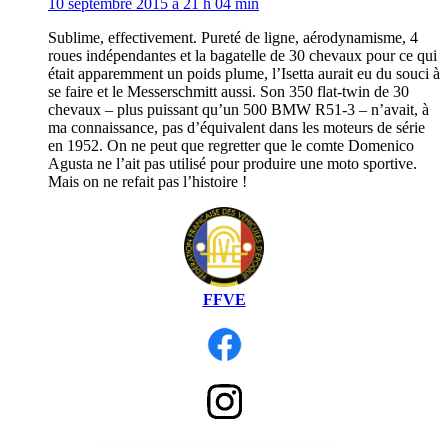
10 septembre 2015 à 21 h 04 min
Sublime, effectivement. Pureté de ligne, aérodynamisme, 4
roues indépendantes et la bagatelle de 30 chevaux pour ce qui
était apparemment un poids plume, l’Isetta aurait eu du souci à
se faire et le Messerschmitt aussi. Son 350 flat-twin de 30
chevaux – plus puissant qu’un 500 BMW R51-3 – n’avait, à
ma connaissance, pas d’équivalent dans les moteurs de série
en 1952. On ne peut que regretter que le comte Domenico
Agusta ne l’ait pas utilisé pour produire une moto sportive.
Mais on ne refait pas l’histoire !
FFVE