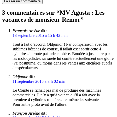
3 commentaires sur “
MV Agusta : Les
vacances de monsieur Remor
”
François Arsène
dit :
13 septembre 2015 à 15 h 42 min
Tout à fait d’accord, Oldjunior ! Par comparaison avec les
sublimes bécanes de course, il fallait oser sortir cette 4
cylindres de route pataude et obèse. Boudée à juste titre par
les motocyclistes, sa rareté lui confère actuellement une gloire
(?!) posthume, du moins dans les ventes aux enchères auprès
de spéculateurs
Oldjunor
dit :
11 septembre 2015 à 8 h 02 min
Le Comte se fichait pas mal de produire des machines
commerciales. Il n’y a qu’à voir ce qu’il a fait avec la
première 4 cylindres routière… et même les suivantes !
Pourtant le proto avait de l’allure.
François Arsène
dit :