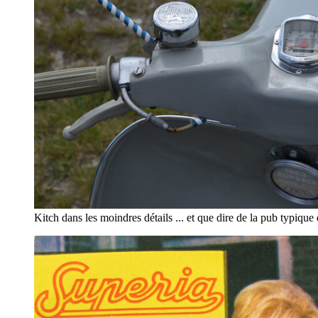
Kitch dans les moindres détails ... et que dire de la pub typique