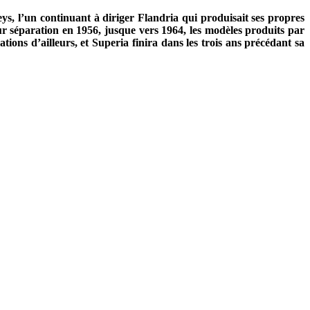
eys, l’un continuant à diriger Flandria qui produisait ses propres
eur séparation en 1956, jusque vers 1964, les modèles produits par
ons d’ailleurs, et Superia finira dans les trois ans précédant sa