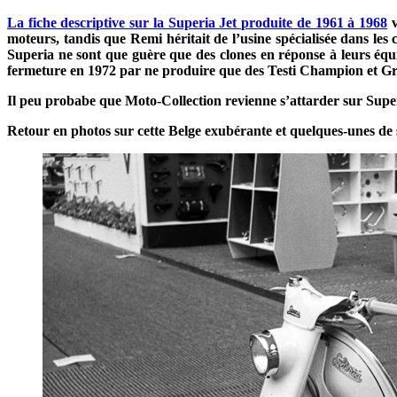
La fiche descriptive sur la Superia Jet produite de 1961 à 1968
v
moteurs, tandis que Remi héritait de l’usine spécialisée dans les
Superia ne sont que guère que des clones en réponse à leurs équi
fermeture en 1972 par ne produire que des Testi Champion et Gra
Il peu probabe que Moto-Collection revienne s’attarder sur Superia
Retour en photos sur cette Belge exubérante et quelques-unes de 