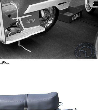
 1961.