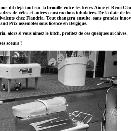
ous dit déjà tout sur la brouille entre les frères Aimé et Rémi Cla
 cadres de vélos et autres constructions tubulaires. De la date de l
valents chez Flandria. Tout changera ensuite, sans grandes innovati
nd Prix assemblés sous licence en Belgique.
, alors si vous aimez le kitch, profitez de ces quelques archives.
ses soeurs ?