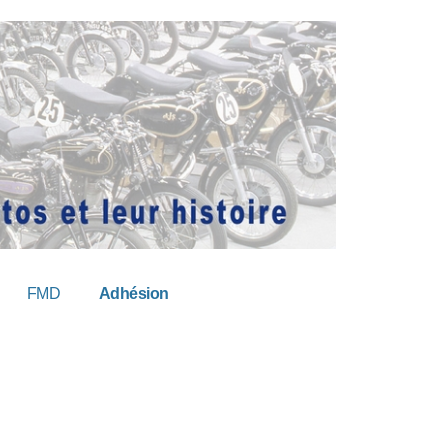
FMD
Adhésion