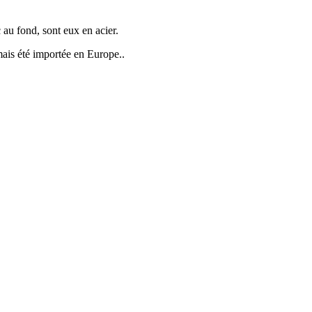
 au fond, sont eux en acier.
mais été importée en Europe..