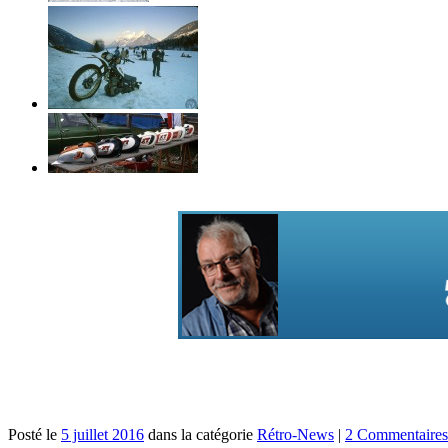
Posté le
5 juillet 2016
dans la catégorie
Rétro-News
|
2 Commentaires