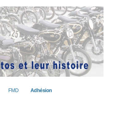
FMD
Adhésion