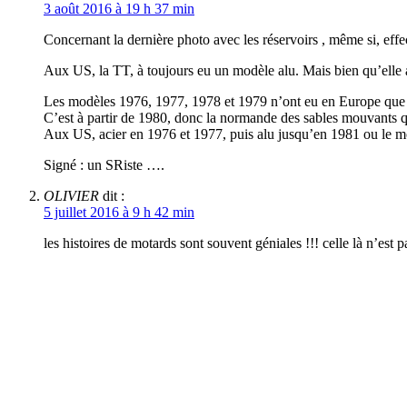
3 août 2016 à 19 h 37 min
Concernant la dernière photo avec les réservoirs , même si, effe
Aux US, la TT, à toujours eu un modèle alu. Mais bien qu’elle 
Les modèles 1976, 1977, 1978 et 1979 n’ont eu en Europe que 
C’est à partir de 1980, donc la normande des sables mouvants qu
Aux US, acier en 1976 et 1977, puis alu jusqu’en 1981 ou le mo
Signé : un SRiste ….
OLIVIER
dit :
5 juillet 2016 à 9 h 42 min
les histoires de motards sont souvent géniales !!! celle là 