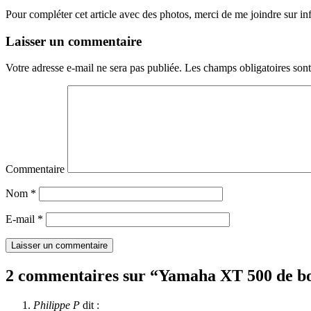
Pour compléter cet article avec des photos, merci de me joindre sur 
Laisser un commentaire
Votre adresse e-mail ne sera pas publiée.
Les champs obligatoires son
Commentaire
Nom
*
E-mail
*
2 commentaires sur “
Yamaha XT 500 de b
Philippe P
dit :