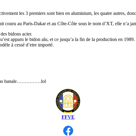
ctivement les 3 premiers sont bien en aluminium, les quatre autres, donc
ait couru au Paris-Dakar et au Côte-Côte sous le nom d’XT, elle n’a ja
des bidons acier.
’est apparu le bidon alu, et ce jusqu’a la fin de la production en 1989.
dèle à cessé d’etre importé.
n’est pas banale……………lol
FFVE