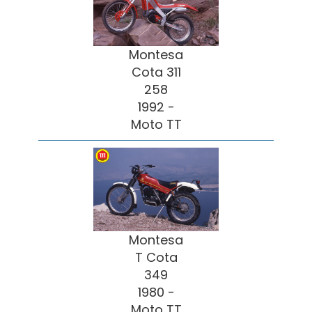
Montesa
Cota 311
258
1992 -
Moto TT
Montesa
T Cota
349
1980 -
Moto TT