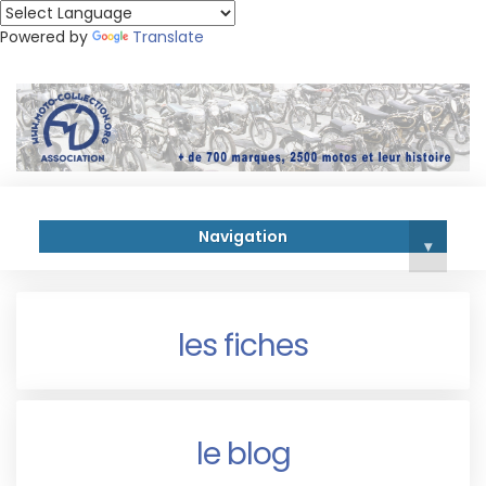
Powered by
Translate
Navigation
▾
les fiches
le blog