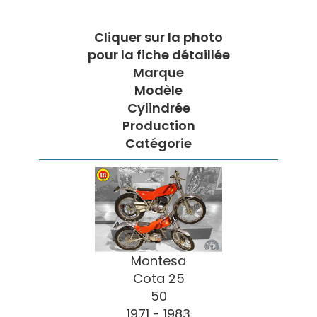
Cliquer sur la photo
pour la fiche détaillée
Marque
Modèle
Cylindrée
Production
Catégorie
Montesa
Cota 25
50
1971 - 1983