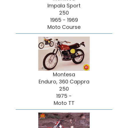
Impala Sport
250
1965 - 1969
Moto Course
Montesa
Enduro, 360 Cappra
250
1975 -
Moto TT