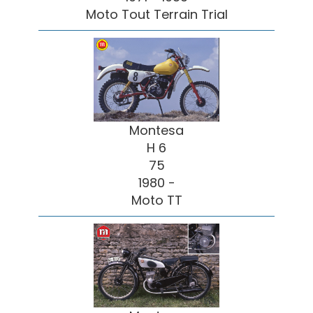
Moto Tout Terrain Trial
Montesa
H 6
75
1980 -
Moto TT