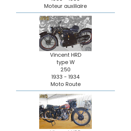
Moteur auxiliaire
Vincent HRD
type W
250
1933 - 1934
Moto Route