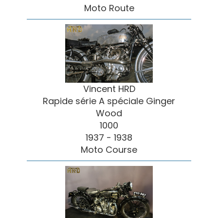
Moto Route
Vincent HRD
Rapide série A spéciale Ginger
Wood
1000
1937 - 1938
Moto Course