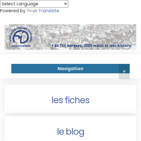
Powered by
Translate
Navigation
▾
les fiches
le blog