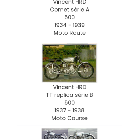
Vincent HRD
Comet série A
500
1934 - 1939
Moto Route
Vincent HRD
TT replica série B
500
1937 - 1938
Moto Course