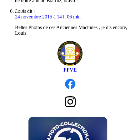
de notre ami de Biarritz, bravo !
Louis
dit :
24 novembre 2015 à 14 h 06 min
Belles Photos de ces Anciennes Machines , je dis encore,
Louis
FFVE