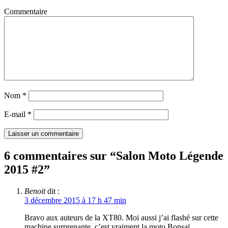
Commentaire
Nom
*
E-mail
*
6 commentaires sur “
Salon Moto Légende
2015 #2
”
Benoit
dit :
3 décembre 2015 à 17 h 47 min
Bravo aux auteurs de la XT80. Moi aussi j’ai flashé sur cette
machine surprenante, c’est vraiment la moto Bonsaï