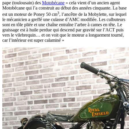
pape (toulousain) des
Motobécane
« cela vient d’un ancien agent
Motobécane qui l’a construit au début des années cinquante. La base
3
est un moteur de Poney 50 cm
, l’ancêtre de la Mobylette, sur lequel
le mécanicien a greffé une culasse d’AMC modifiée. Les culbuteurs
sont en tôle pliée et une chaîne entraîne l’arbre à cames en tête. Le
graissage est à huile perdue qui descend par gravité sur l’ACT puis
vers le vilebrequin… et on voit que le moteur a longuement tourné,
car l’intérieur est super calaminé »