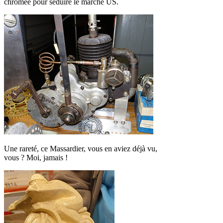
chromée pour séduire le marché US.
Une rareté, ce Massardier, vous en aviez déjà vu,
vous ? Moi, jamais !