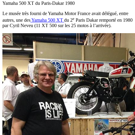
Yamaha 500 XT du Paris-Dakar 1980
Le musée très fourni de Yamaha Motor France avait délégué, entre
e
autres, une des
Yamaha 500 XT
du 2
Paris Dakar remporté en 1980
par Cyril Neveu (11 XT 500 sur les 25 motos à l’arrivée).