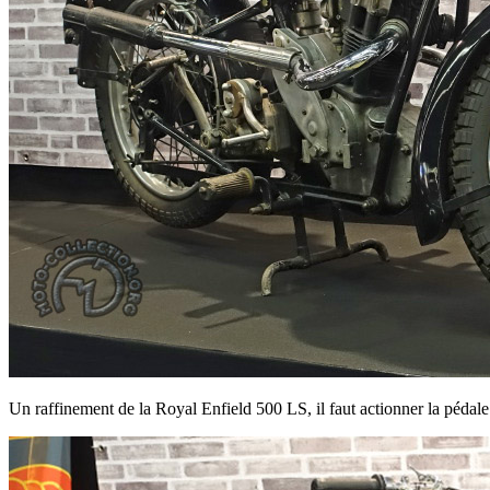
Un raffinement de la Royal Enfield 500 LS, il faut actionner la pédale