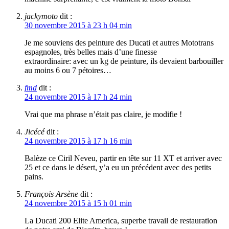
jackymoto
dit :
30 novembre 2015 à 23 h 04 min
Je me souviens des peinture des Ducati et autres Mototrans
espagnoles, très belles mais d’une finesse
extraordinaire: avec un kg de peinture, ils devaient barbouiller
au moins 6 ou 7 pétoires…
fmd
dit :
24 novembre 2015 à 17 h 24 min
Vrai que ma phrase n’était pas claire, je modifie !
Jicécé
dit :
24 novembre 2015 à 17 h 16 min
Balèze ce Ciril Neveu, partir en tête sur 11 XT et arriver avec
25 et ce dans le désert, y’a eu un précédent avec des petits
pains.
François Arsène
dit :
24 novembre 2015 à 15 h 01 min
La Ducati 200 Elite America, superbe travail de restauration