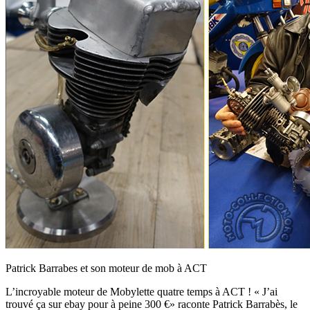
Patrick Barrabes et son moteur de mob à ACT
L’incroyable moteur de Mobylette quatre temps à ACT ! « J’ai
trouvé ça sur ebay pour à peine 300 €» raconte Patrick Barrabès, le