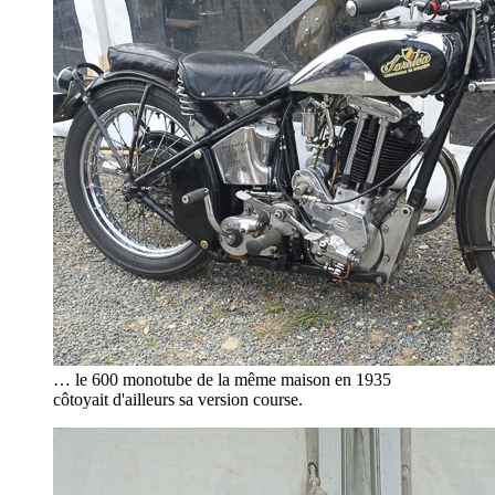
… le 600 monotube de la même maison en 1935
côtoyait d'ailleurs sa version course.