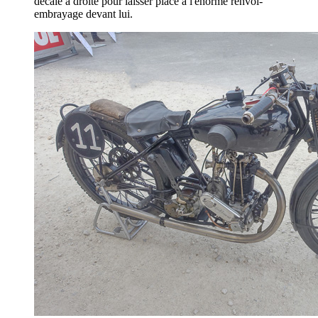
décalé à droite pour laisser place à l'énorme renvoi-
embrayage devant lui.