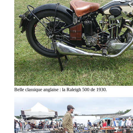
Belle classique anglaise : la Raleigh 500 de 1930.