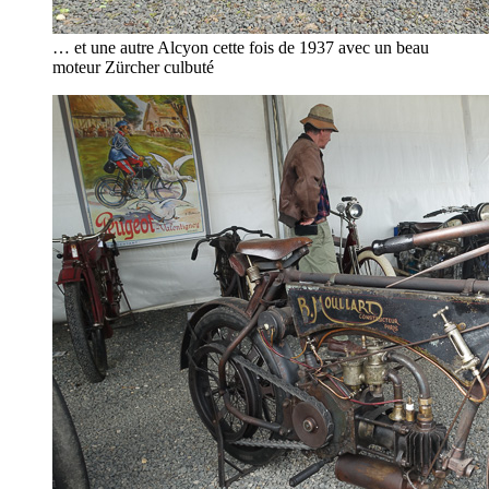
… et une autre Alcyon cette fois de 1937 avec un beau
moteur Zürcher culbuté