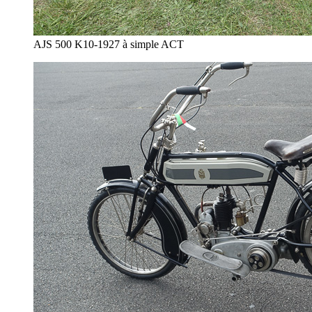
AJS 500 K10-1927 à simple ACT