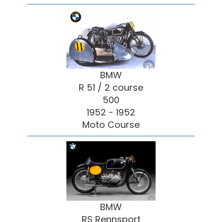
BMW
R 51 / 2 course
500
1952 - 1952
Moto Course
BMW
RS Rennsport