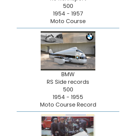
500
1954 - 1957
Moto Course
BMW
RS Side records
500
1954 - 1955
Moto Course Record