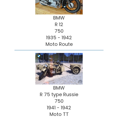
BMW
R 12
750
1935 - 1942
Moto Route
BMW
R 75 type Russie
750
1941 - 1942
Moto TT