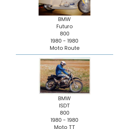
BMW
Futuro
800
1980 - 1980
Moto Route
BMW
ISDT
800
1980 - 1980
Moto TT