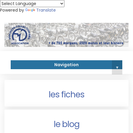
Powered by
Translate
Navigation
▾
les fiches
le blog