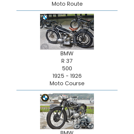
Moto Route
BMW
R 37
500
1925 - 1926
Moto Course
BMW