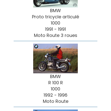
BMW
Proto tricycle articulé
1000
1991 - 1991
Moto Route 3 roues
BMW
R 100 R
1000
1992 - 1996
Moto Route