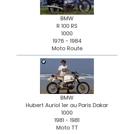
BMW
R 100 RS
1000
1976 - 1984
Moto Route
BMW
Hubert Auriol 1er au Paris Dakar
1000
1981 - 1981
Moto TT