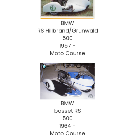
BMW
RS Hillbrand/Grunwald
500
1957 -
Moto Course
BMW
basset RS
500
1964 -
Moto Course