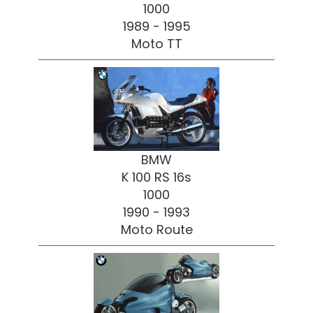
1000
1989 - 1995
Moto TT
BMW
K 100 RS 16s
1000
1990 - 1993
Moto Route