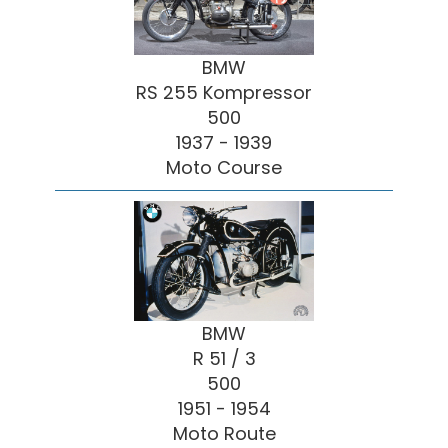
BMW
RS 255 Kompressor
500
1937 - 1939
Moto Course
BMW
R 51 / 3
500
1951 - 1954
Moto Route