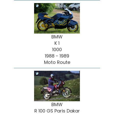
BMW
K 1
1000
1988 - 1989
Moto Route
BMW
R 100 GS Paris Dakar