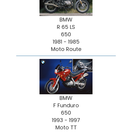
BMW
R 65 LS
650
1981 - 1985
Moto Route
BMW
F Funduro
650
1993 - 1997
Moto TT