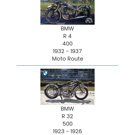
BMW
R 4
400
1932 - 1937
Moto Route
BMW
R 32
500
1923 - 1926