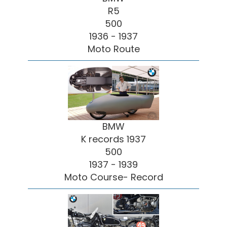
R5
500
1936 - 1937
Moto Route
BMW
K records 1937
500
1937 - 1939
Moto Course- Record