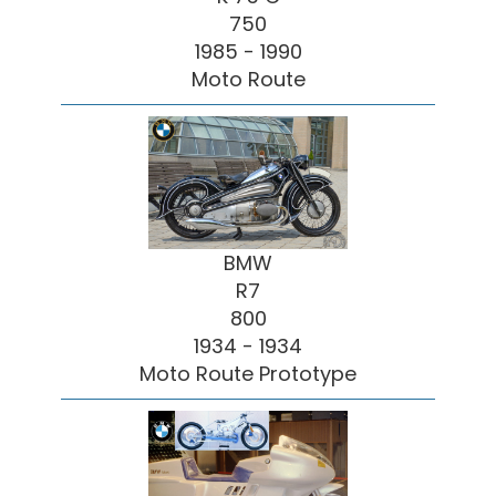
750
1985 - 1990
Moto Route
BMW
R7
800
1934 - 1934
Moto Route Prototype