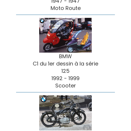
1947 - 1947
Moto Route
BMW
C1 du 1er dessin à la série
125
1992 - 1999
Scooter