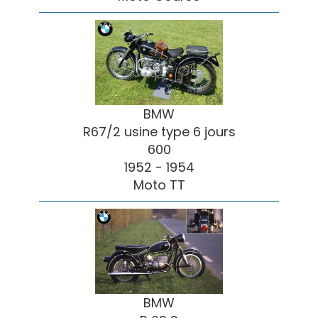
BMW
R67/2 usine type 6 jours
600
1952 - 1954
Moto TT
BMW