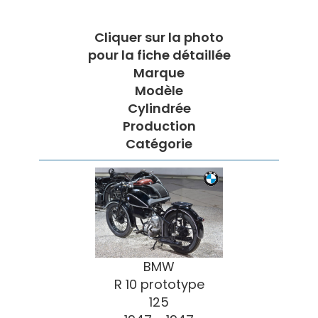
Cliquer sur la photo
pour la fiche détaillée
Marque
Modèle
Cylindrée
Production
Catégorie
BMW
R 10 prototype
125