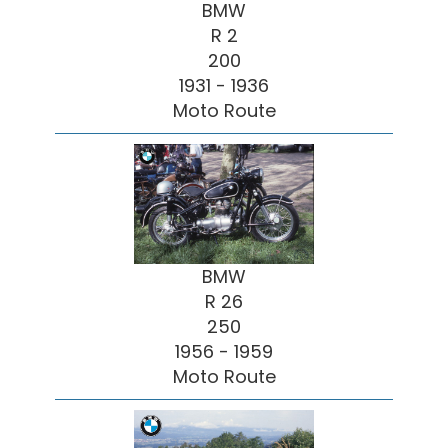
BMW
R 2
200
1931 - 1936
Moto Route
BMW
R 26
250
1956 - 1959
Moto Route