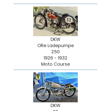
DKW
ORe Ladepumpe
250
1926 - 1932
Moto Course
DKW