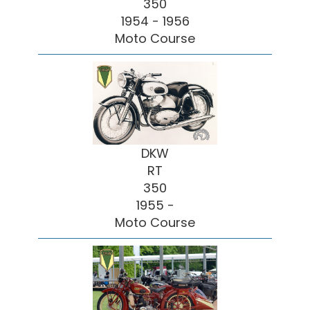
350
1954 - 1956
Moto Course
DKW
RT
350
1955 -
Moto Course