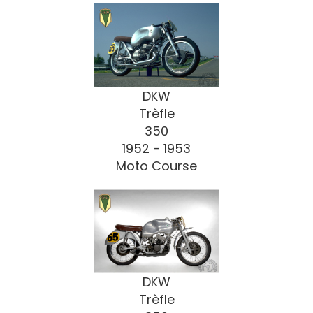
DKW
Trèfle
350
1952 - 1953
Moto Course
DKW
Trèfle