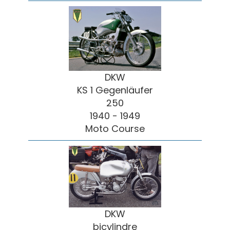
DKW
KS 1 Gegenläufer
250
1940 - 1949
Moto Course
DKW
bicylindre