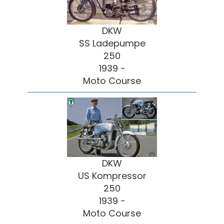
DKW
SS Ladepumpe
250
1939 -
Moto Course
DKW
US Kompressor
250
1939 -
Moto Course