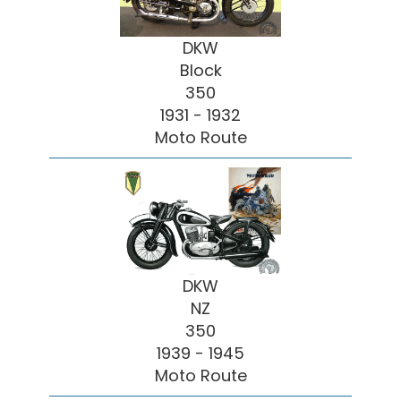
DKW
Block
350
1931 - 1932
Moto Route
DKW
NZ
350
1939 - 1945
Moto Route