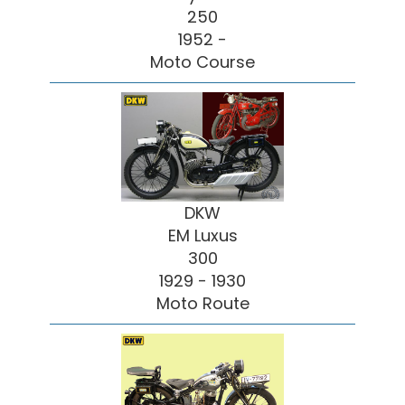
250
1952 -
Moto Course
DKW
EM Luxus
300
1929 - 1930
Moto Route