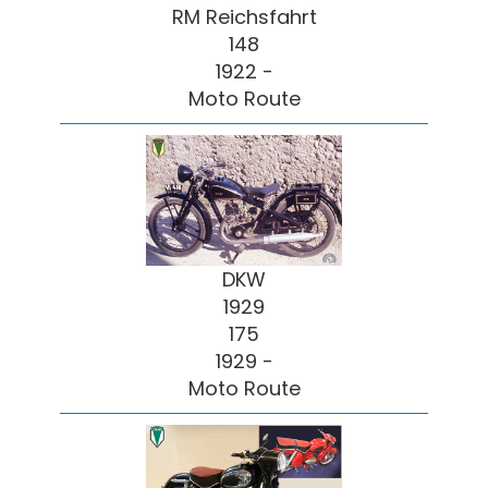
RM Reichsfahrt
148
1922 -
Moto Route
DKW
1929
175
1929 -
Moto Route