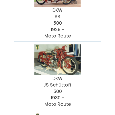
DKW
SS
500
1929 -
Moto Route
DKW
JS Schüttoff
500
1930 -
Moto Route