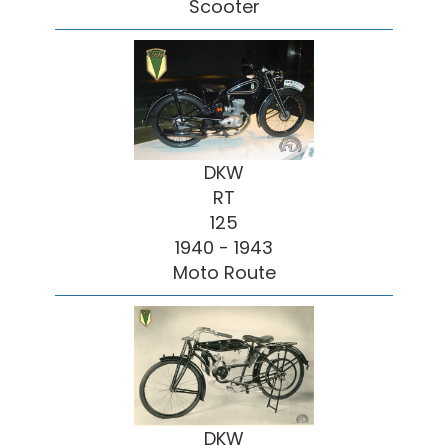
Scooter
DKW
RT
125
1940 - 1943
Moto Route
DKW