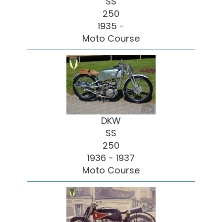
SS
250
1935 -
Moto Course
DKW
SS
250
1936 - 1937
Moto Course