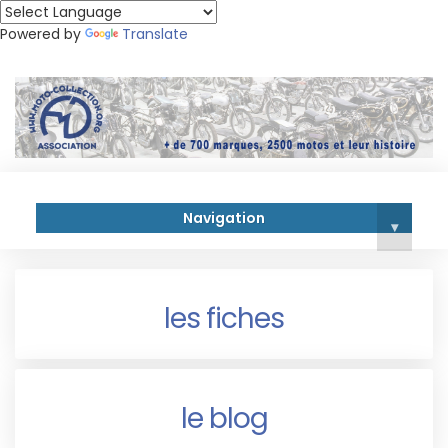
Powered by
Translate
Navigation
▾
les fiches
le blog