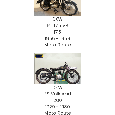
DKW
RT 175 VS
175
1956 - 1958
Moto Route
DKW
ES Volksrad
200
1929 - 1930
Moto Route