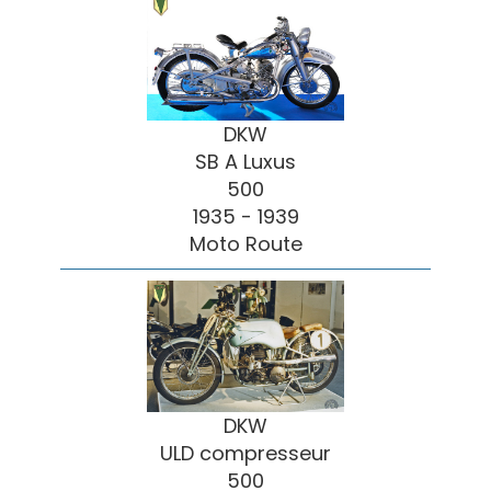
DKW
SB A Luxus
500
1935 - 1939
Moto Route
DKW
ULD compresseur
500