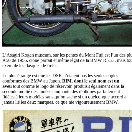
L’Asagiri Kogen museum, sur les pentes du Mont Fuji est l’un des plu
A50 de 1956, clone parfait et même légal de la BMW R51/3, mais tou
exemple les flasques de frein.
Le plus étrange est que les DSK n’étaient pas les seules copies
conformes des BMW au Japon.
BIM, dont le seul nom est un
aveu
tout comme le logo de réservoir, produisit également dans la
seconde moitié des années cinquante des répliques parfaitement
fidèles à leurs modèles sans qu’on sache si un quelconque accord a
jamais lié les deux marques, ce que nie vigoureusement BMW.