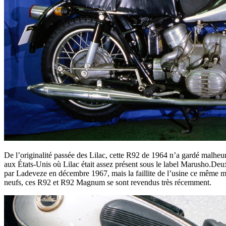
De l’originalité passée des Lilac, cette R92 de 1964 n’a gardé malheur
aux États-Unis où Lilac était assez présent sous le label Marusho.Deu
par Ladeveze en décembre 1967, mais la faillite de l’usine ce même mo
neufs, ces R92 et R92 Magnum se sont revendus très récemment.