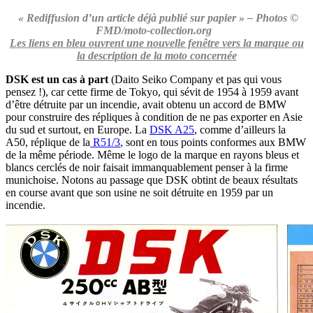
« Rediffusion d’un article déjà publié sur papier » – Photos ©
FMD/moto-collection.org
Les liens en bleu ouvrent une nouvelle fenêtre vers la marque ou
la description de la moto concernée
DSK est un cas à part
(Daito Seiko Company et pas qui vous
pensez !), car cette firme de Tokyo, qui sévit de 1954 à 1959 avant
d’être détruite par un incendie, avait obtenu un accord de BMW
pour construire des répliques à condition de ne pas exporter en Asie
du sud et surtout, en Europe. La
DSK A25
, comme d’ailleurs la
A50, réplique de la
R51/3
, sont en tous points conformes aux BMW
de la même période. Même le logo de la marque en rayons bleus et
blancs cerclés de noir faisait immanquablement penser à la firme
munichoise. Notons au passage que DSK obtint de beaux résultats
en course avant que son usine ne soit détruite en 1959 par un
incendie.