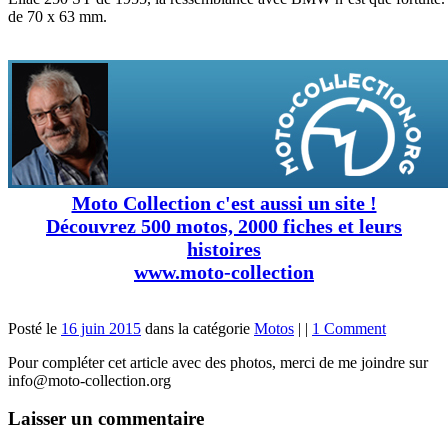
de 70 x 63 mm.
Moto Collection c'est aussi un site !
Découvrez 500 motos, 2000 fiches et leurs
histoires
www.moto-collection
Posté le
16 juin 2015
dans la catégorie
Motos
|
|
1 Comment
Pour compléter cet article avec des photos, merci de me joindre sur
info@moto-collection.org
Laisser un commentaire