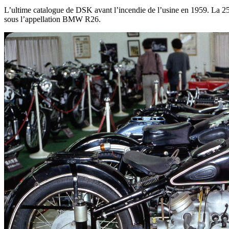
L’ultime catalogue de DSK avant l’incendie de l’usine en 1959. La 2
sous l’appellation BMW R26.