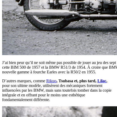
J’ai bien peur qu’il ne soit même pas possible de jouer au jeu des sept
cette BIM 500 de 1957 et la BMW R51/3 de 1954. À croire que BMW a
nouvelle gamme à fourche Earles avec la R50/2 en 1955.
D’autres marques, comme
Rikuo
, Tsubasa et, plus tard,
Lilac
,
pour son ultime modèle, utilisèrent des mécaniques fortement
influencées par les BMW, mais sans toutefois tomber dans la copie
intégrale et en offrant pour le moins une esthétique
fondamentalement différente.