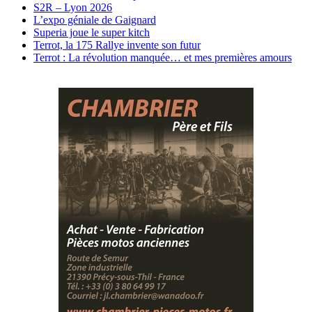
S2R – Lyon 2026
L’expo géniale de Gaignard
Superia joue le super kitch
Terrot, la 175 Rallye invente son futur
Terrot : La révolution manquée… et mes premières amours