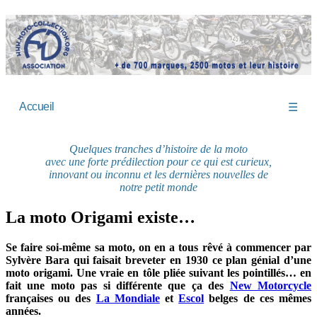
Accueil
☰
Quelques tranches d’histoire de la moto
avec une forte prédilection pour ce qui est curieux,
innovant ou inconnu et les dernières nouvelles de
notre petit monde
La moto Origami existe…
Se faire soi-même sa moto, on en a tous rêvé à commencer par
Sylvère Bara qui faisait breveter en 1930 ce plan génial d’une
moto origami. Une vraie en tôle pliée suivant les pointillés… en
fait une moto pas si différente que ça des
New Motorcycle
françaises ou des
La Mondiale
et
Escol
belges de ces mêmes
années.