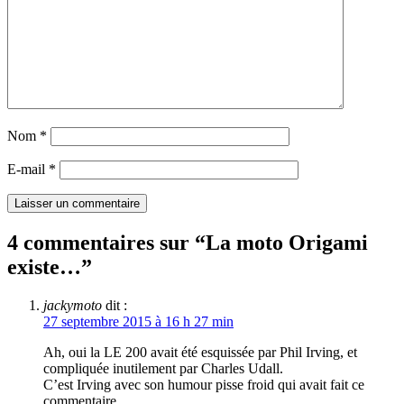
Nom
*
E-mail
*
4 commentaires sur “
La moto Origami
existe…
”
jackymoto
dit :
27 septembre 2015 à 16 h 27 min
Ah, oui la LE 200 avait été esquissée par Phil Irving, et
compliquée inutilement par Charles Udall.
C’est Irving avec son humour pisse froid qui avait fait ce
commentaire.