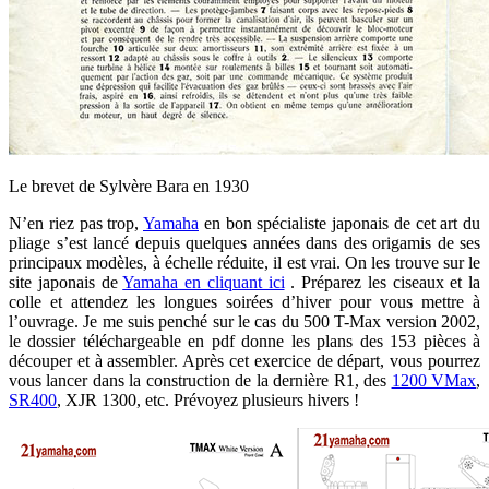
Le brevet de Sylvère Bara en 1930
N’en riez pas trop,
Yamaha
en bon spécialiste japonais de cet art du
pliage s’est lancé depuis quelques années dans des origamis de ses
principaux modèles, à échelle réduite, il est vrai. On les trouve sur le
site japonais de
Yamaha en cliquant ici
. Préparez les ciseaux et la
colle et attendez les longues soirées d’hiver pour vous mettre à
l’ouvrage. Je me suis penché sur le cas du 500 T-Max version 2002,
le dossier téléchargeable en pdf donne les plans des 153 pièces à
découper et à assembler. Après cet exercice de départ, vous pourrez
vous lancer dans la construction de la dernière R1, des
1200 VMax
,
SR400
, XJR 1300, etc. Prévoyez plusieurs hivers !