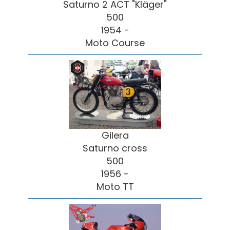
Saturno 2 ACT "Kläger"
500
1954 -
Moto Course
Gilera
Saturno cross
500
1956 -
Moto TT