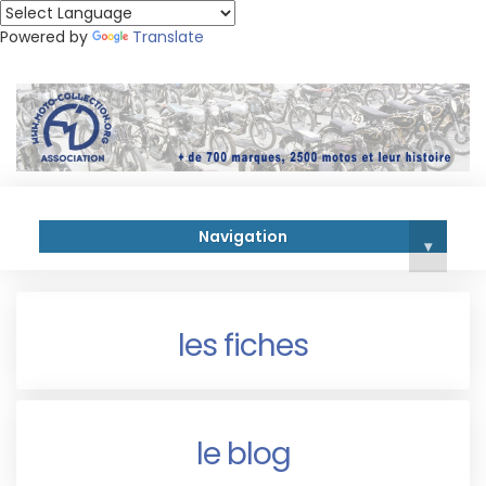
Powered by
Translate
Navigation
▾
les fiches
le blog