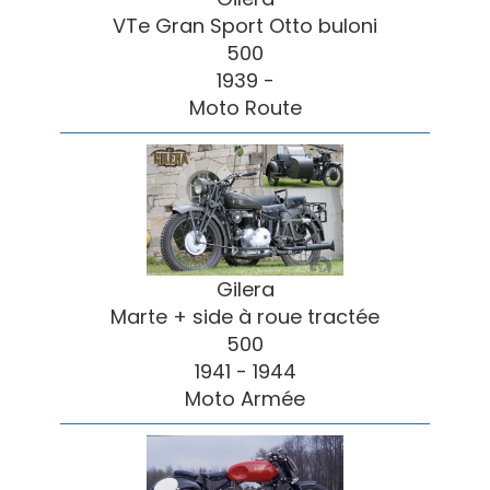
VTe Gran Sport Otto buloni
500
1939 -
Moto Route
Gilera
Marte + side à roue tractée
500
1941 - 1944
Moto Armée