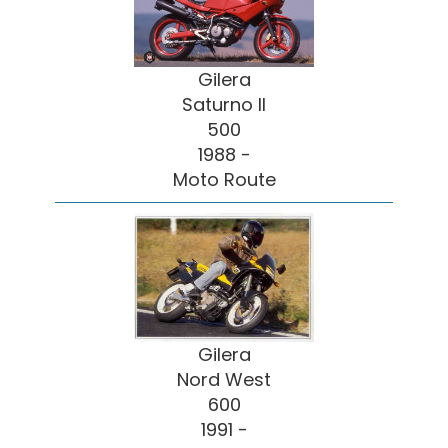
Gilera
Saturno II
500
1988 -
Moto Route
Gilera
Nord West
600
1991 -