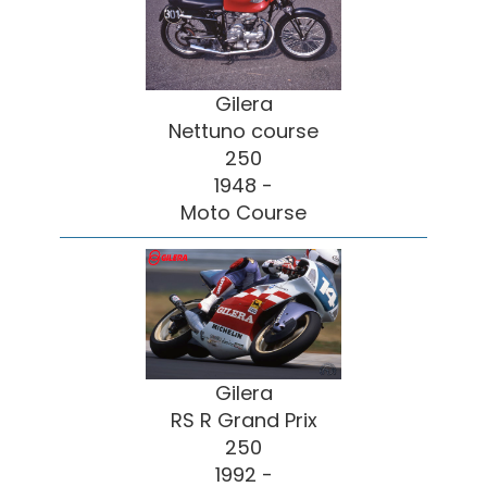
Gilera
Nettuno course
250
1948 -
Moto Course
Gilera
RS R Grand Prix
250
1992 -