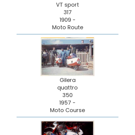
VT sport
317
1909 -
Moto Route
Gilera
quattro
350
1957 -
Moto Course