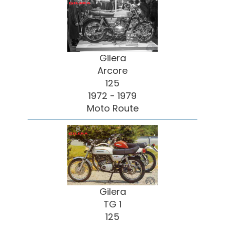
Gilera
Arcore
125
1972 - 1979
Moto Route
Gilera
TG 1
125