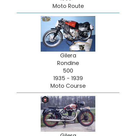
Moto Route
Gilera
Rondine
500
1935 - 1939
Moto Course
Gilera