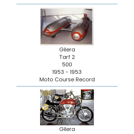
Gilera
Tarf 2
500
1953 - 1953
Moto Course Record
Gilera