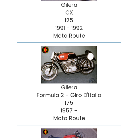
Gilera
CX
125
1991 - 1992
Moto Route
Gilera
Formula 2 - Giro D'Italia
175
1957 -
Moto Route