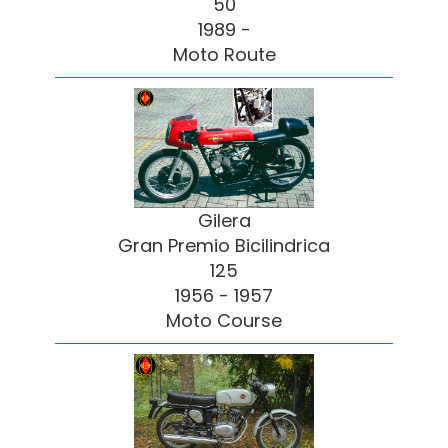
50
1989 -
Moto Route
Gilera
Gran Premio Bicilindrica
125
1956 - 1957
Moto Course