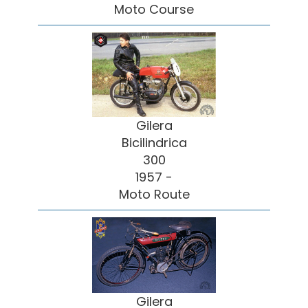
Moto Course
Gilera
Bicilindrica
300
1957 -
Moto Route
Gilera