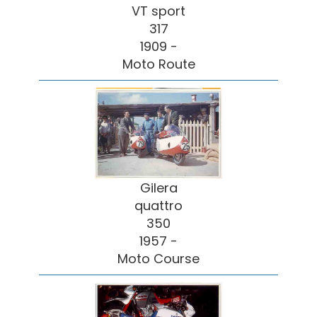
VT sport
317
1909 -
Moto Route
Gilera
quattro
350
1957 -
Moto Course