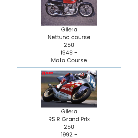
Gilera
Nettuno course
250
1948 -
Moto Course
Gilera
RS R Grand Prix
250
1992 -