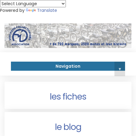
Powered by
Translate
Navigation
▾
les fiches
le blog