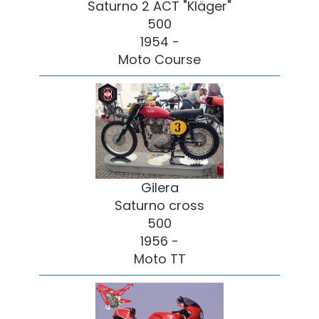
Saturno 2 ACT "Kläger"
500
1954 -
Moto Course
Gilera
Saturno cross
500
1956 -
Moto TT