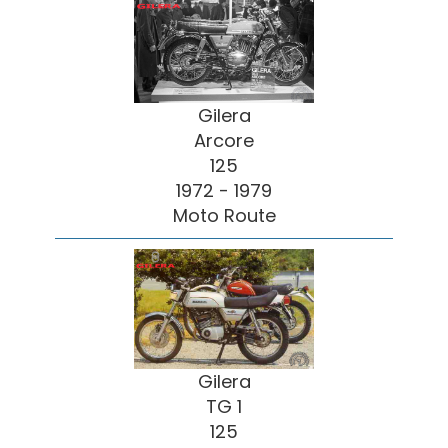
Gilera
Arcore
125
1972 - 1979
Moto Route
Gilera
TG 1
125