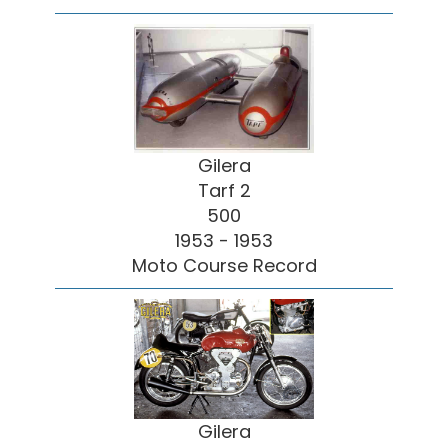
Gilera
Tarf 2
500
1953 - 1953
Moto Course Record
Gilera