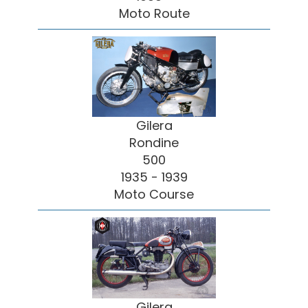
Moto Route
Gilera
Rondine
500
1935 - 1939
Moto Course
Gilera