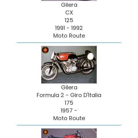
Gilera
CX
125
1991 - 1992
Moto Route
Gilera
Formula 2 - Giro D'Italia
175
1957 -
Moto Route