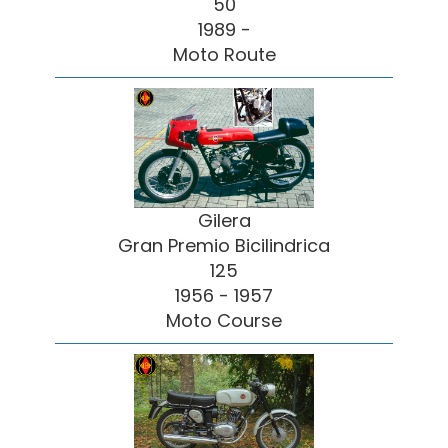
50
1989 -
Moto Route
Gilera
Gran Premio Bicilindrica
125
1956 - 1957
Moto Course