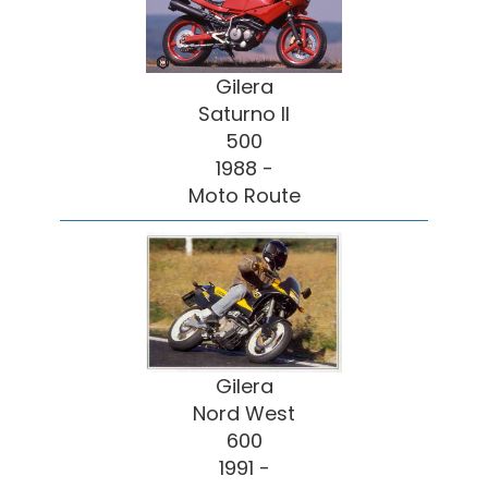
Gilera
Saturno II
500
1988 -
Moto Route
Gilera
Nord West
600
1991 -