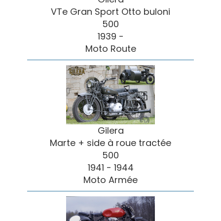
VTe Gran Sport Otto buloni
500
1939 -
Moto Route
Gilera
Marte + side à roue tractée
500
1941 - 1944
Moto Armée