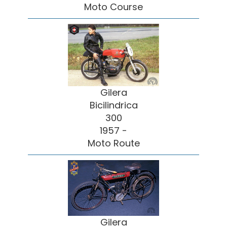
Moto Course
Gilera
Bicilindrica
300
1957 -
Moto Route
Gilera