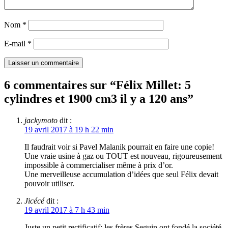
Nom
*
E-mail
*
6 commentaires sur “
Félix Millet: 5
cylindres et 1900 cm3 il y a 120 ans
”
jackymoto
dit :
19 avril 2017 à 19 h 22 min
Il faudrait voir si Pavel Malanik pourrait en faire une copie!
Une vraie usine à gaz ou TOUT est nouveau, rigoureusement
impossible à commercialiser même à prix d’or.
Une merveilleuse accumulation d’idées que seul Félix devait
pouvoir utiliser.
Jicécé
dit :
19 avril 2017 à 7 h 43 min
Juste un petit rectificatif: les frères Seguin ont fondé la société