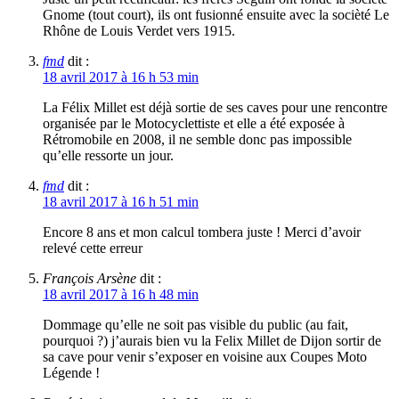
Gnome (tout court), ils ont fusionné ensuite avec la socièté Le
Rhône de Louis Verdet vers 1915.
fmd
dit :
18 avril 2017 à 16 h 53 min
La Félix Millet est déjà sortie de ses caves pour une rencontre
organisée par le Motocyclettiste et elle a été exposée à
Rétromobile en 2008, il ne semble donc pas impossible
qu’elle ressorte un jour.
fmd
dit :
18 avril 2017 à 16 h 51 min
Encore 8 ans et mon calcul tombera juste ! Merci d’avoir
relevé cette erreur
François Arsène
dit :
18 avril 2017 à 16 h 48 min
Dommage qu’elle ne soit pas visible du public (au fait,
pourquoi ?) j’aurais bien vu la Felix Millet de Dijon sortir de
sa cave pour venir s’exposer en voisine aux Coupes Moto
Légende !