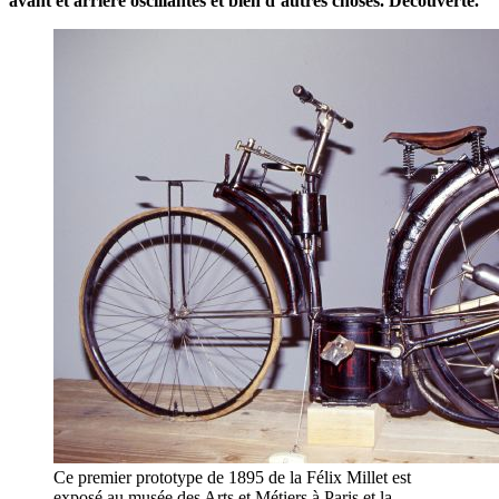
avant et arrière oscillantes et bien d’autres choses. Découverte.
Ce premier prototype de 1895 de la Félix Millet est
exposé au musée des Arts et Métiers à Paris et la