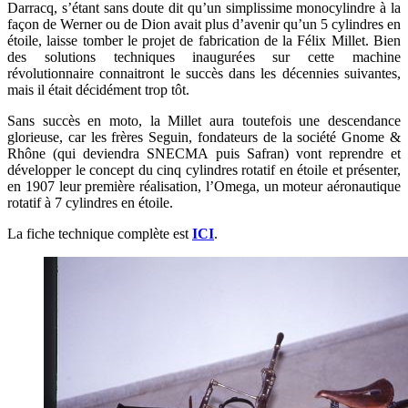
Darracq, s’étant sans doute dit qu’un simplissime monocylindre à la
façon de Werner ou de Dion avait plus d’avenir qu’un 5 cylindres en
étoile, laisse tomber le projet de fabrication de la Félix Millet. Bien
des solutions techniques inaugurées sur cette machine
révolutionnaire connaitront le succès dans les décennies suivantes,
mais il était décidément trop tôt.
Sans succès en moto, la Millet aura toutefois une descendance
glorieuse, car les frères Seguin, fondateurs de la société Gnome &
Rhône (qui deviendra SNECMA puis Safran) vont reprendre et
développer le concept du cinq cylindres rotatif en étoile et présenter,
en 1907 leur première réalisation, l’Omega, un moteur aéronautique
rotatif à 7 cylindres en étoile.
La fiche technique complète est
ICI
.