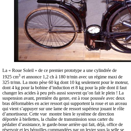
La « Roue Soleil » de ce premier prototype a une cylindrée de
3
1925 cm
et annonce 1,2 ch à 180 tr/min avec un régime maxi de
325 tr/mn. La moto pèse 60 kg dont 10 kg seulement pour le moteur,
dont 4 kg pour la bobine d’induction et 8 kg pour la pile dont il faut
changer les acides à peu près aussi souvent qu’on fait le plein ! La
suspension avant, première du genre, est à roue poussée avec deux
bras déformables en acier ressort qui supportent la roue et un arceau
qui vient s’appuyer sur une lame de ressort supérieur jouant le rôle
d’amortisseur. Cette vue montre bien le système de direction
déportée à biellettes, la chaîne de transmission sous carter du
pédalier d’assistance, le garde-boue arrière qui fait, déjà, office de
réservoir et les béquilles commandées par un levier sous la selle se