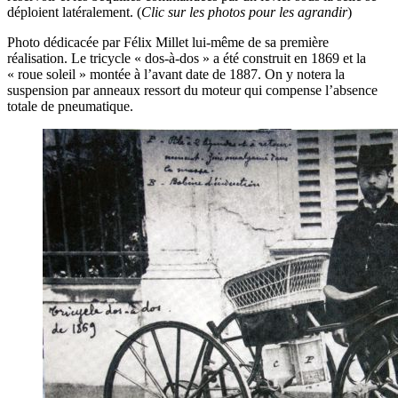
déploient latéralement. (
Clic sur les photos pour les agrandir
)
Photo dédicacée par Félix Millet lui-même de sa première
réalisation. Le tricycle « dos-à-dos » a été construit en 1869 et la
« roue soleil » montée à l’avant date de 1887. On y notera la
suspension par anneaux ressort du moteur qui compense l’absence
totale de pneumatique.