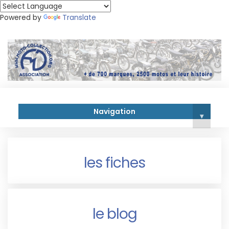
Powered by
Translate
Navigation
▾
les fiches
le blog