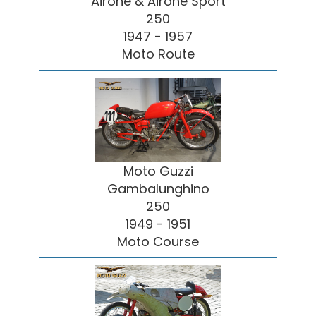
Airone & Airone Sport
250
1947 - 1957
Moto Route
Moto Guzzi
Gambalunghino
250
1949 - 1951
Moto Course