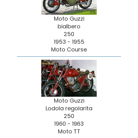
Moto Guzzi
bialbero
250
1953 - 1955
Moto Course
Moto Guzzi
Lodola regolarita
250
1960 - 1963
Moto TT