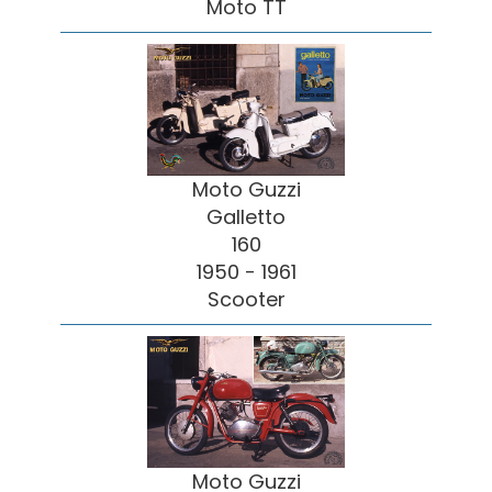
Moto TT
Moto Guzzi
Galletto
160
1950 - 1961
Scooter
Moto Guzzi