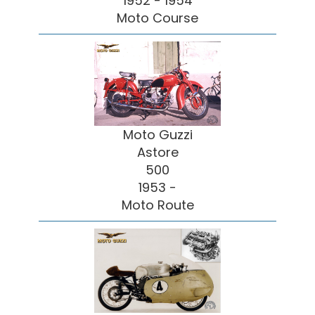
1952 - 1954
Moto Course
Moto Guzzi
Astore
500
1953 -
Moto Route