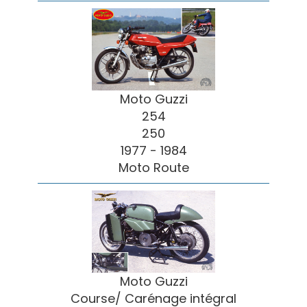
Moto Guzzi
254
250
1977 - 1984
Moto Route
Moto Guzzi
Course/ Carénage intégral