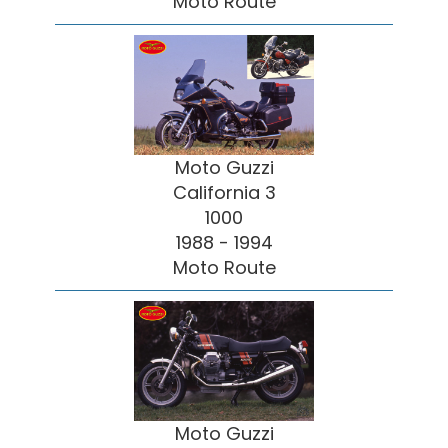
Moto Route
Moto Guzzi
California 3
1000
1988 - 1994
Moto Route
Moto Guzzi