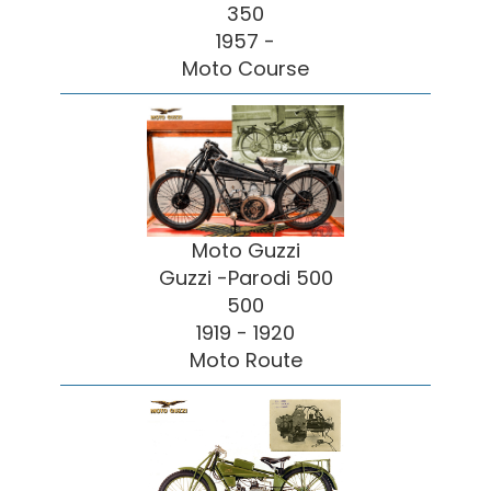
350
1957 -
Moto Course
Moto Guzzi
Guzzi -Parodi 500
500
1919 - 1920
Moto Route