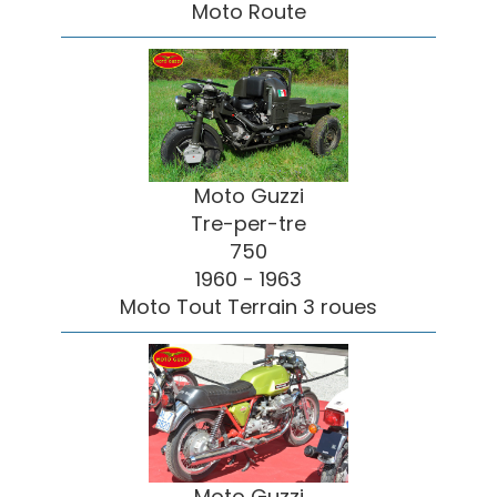
Moto Route
Moto Guzzi
Tre-per-tre
750
1960 - 1963
Moto Tout Terrain 3 roues
Moto Guzzi