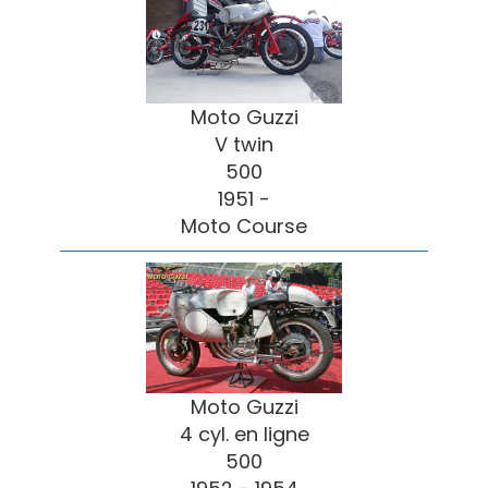
Moto Guzzi
V twin
500
1951 -
Moto Course
Moto Guzzi
4 cyl. en ligne
500