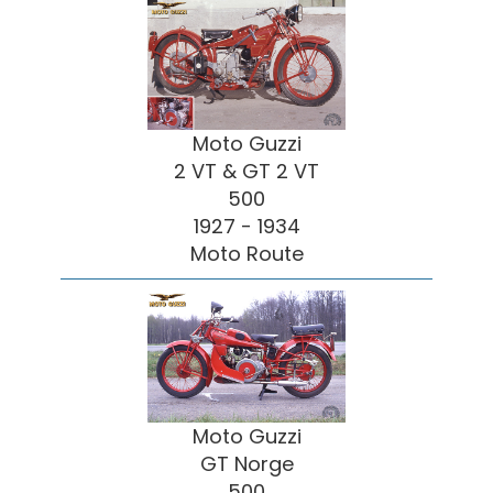
Moto Guzzi
2 VT & GT 2 VT
500
1927 - 1934
Moto Route
Moto Guzzi
GT Norge
500