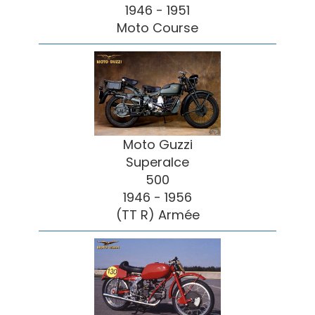
1946 - 1951
Moto Course
Moto Guzzi
Superalce
500
1946 - 1956
(TT R) Armée