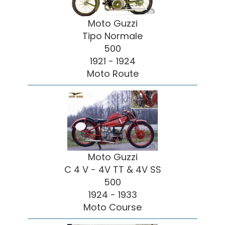
Moto Guzzi
Tipo Normale
500
1921 - 1924
Moto Route
Moto Guzzi
C 4 V - 4V TT & 4V SS
500
1924 - 1933
Moto Course