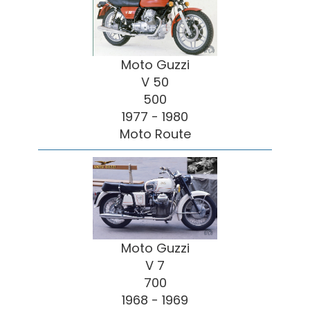
Moto Guzzi
V 50
500
1977 - 1980
Moto Route
Moto Guzzi
V 7
700
1968 - 1969