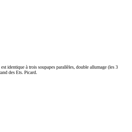
st identique à trois soupapes parallèles, double allumage (les 3
tand des Ets. Picard.