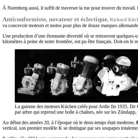
À Nurmberg aussi, il suffit de traverser la rue pour trouver du travail.
Anticonformiste, novateur et éclectique
,
Richard Küche
va concevoir moteurs et motos pour plus de douze marques allemandes,
Une production d’une étonnante diversité où se retrouvent quelques-u
kilomètres à peine de notre frontière, eut pu être français. Doit-on le r
La gamme des moteurs Küchen créés pour Ardie fin 1935. De Gà
par arbre qui reprend une boîte à chaînes, née sur les Zündap
Au début des années 20, à l’époque où le deux-temps était moderne,
vertical, son premier modèle K se distingue par ses soupapes totalemen