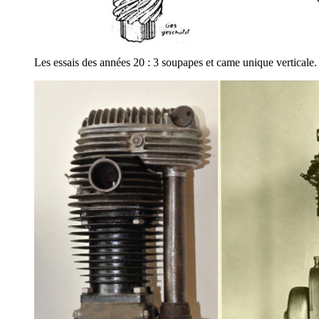
Les essais des années 20 : 3 soupapes et came unique verticale.