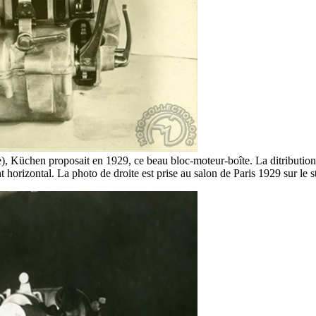
, Küchen proposait en 1929, ce beau bloc-moteur-boîte. La ditribution e
 horizontal. La photo de droite est prise au salon de Paris 1929 sur le s