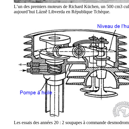
L’un des premiers moteurs de Richard Küchen, un 500 cm3 culb
aujourd’hui Lázně Libverda en République Tchèque.
Les essais des années 20 : 2 soupapes à commande desmodromi