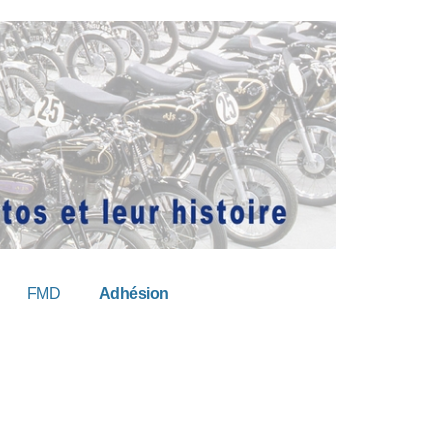
FMD
Adhésion