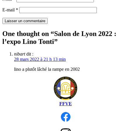
E-mail
*
One thought on “
Salon de Lyon 2022 :
l’expo Lino Tonti
”
nibart
dit :
28 mars 2022 à 21 h 13 min
lino a plutôt lâché la rampe en 2002
FFVE