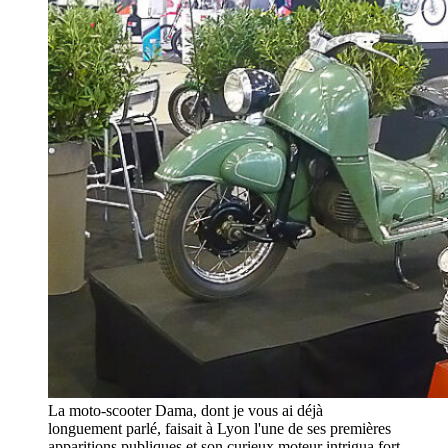
La moto-scooter Dama, dont je vous ai déjà
longuement parlé, faisait à Lyon l'une de ses premières
apparitions publiques et son curieux moteur intrigua fort