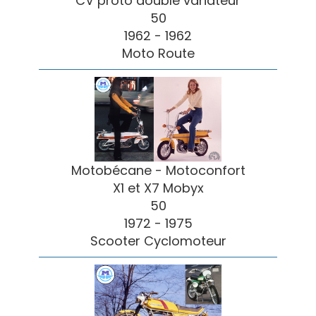
CV proto double variateur
50
1962 - 1962
Moto Route
Motobécane - Motoconfort
X1 et X7 Mobyx
50
1972 - 1975
Scooter Cyclomoteur