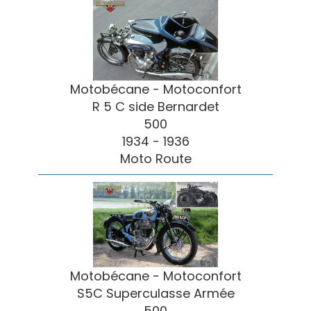
Motobécane - Motoconfort
R 5 C side Bernardet
500
1934 - 1936
Moto Route
Motobécane - Motoconfort
S5C Superculasse Armée
500