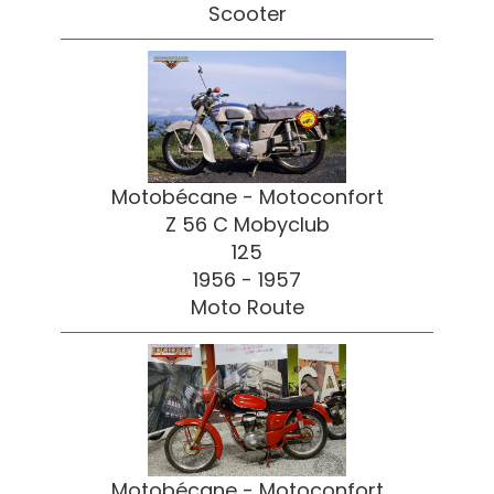
Scooter
Motobécane - Motoconfort
Z 56 C Mobyclub
125
1956 - 1957
Moto Route
Motobécane - Motoconfort