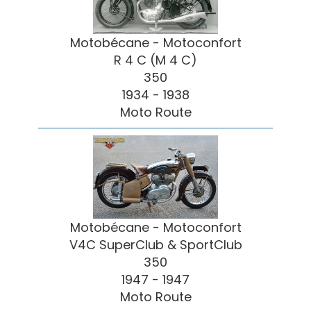
Motobécane - Motoconfort
R 4 C (M 4 C)
350
1934 - 1938
Moto Route
Motobécane - Motoconfort
V4C SuperClub & SportClub
350
1947 - 1947
Moto Route