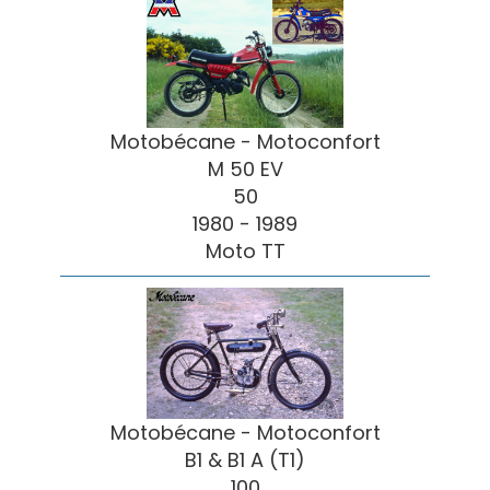
Motobécane - Motoconfort
M 50 EV
50
1980 - 1989
Moto TT
Motobécane - Motoconfort
B1 & B1 A (T1)
100