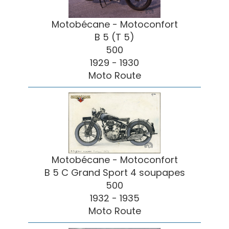
Motobécane - Motoconfort
B 5 (T 5)
500
1929 - 1930
Moto Route
Motobécane - Motoconfort
B 5 C Grand Sport 4 soupapes
500
1932 - 1935
Moto Route