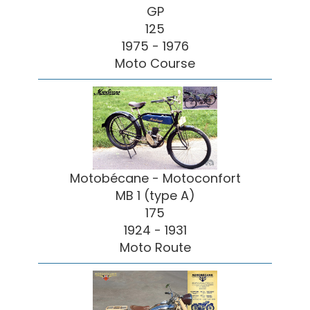
GP
125
1975 - 1976
Moto Course
Motobécane - Motoconfort
MB 1 (type A)
175
1924 - 1931
Moto Route