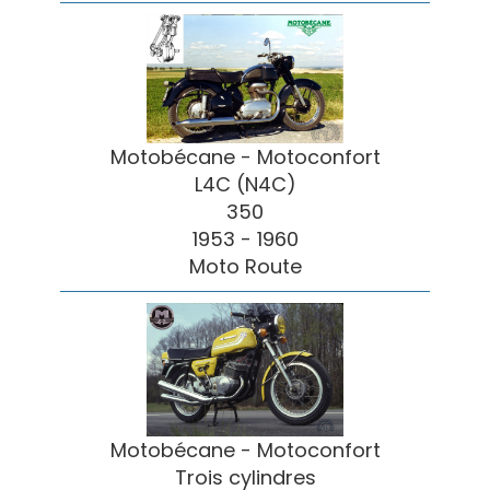
Motobécane - Motoconfort
L4C (N4C)
350
1953 - 1960
Moto Route
Motobécane - Motoconfort
Trois cylindres