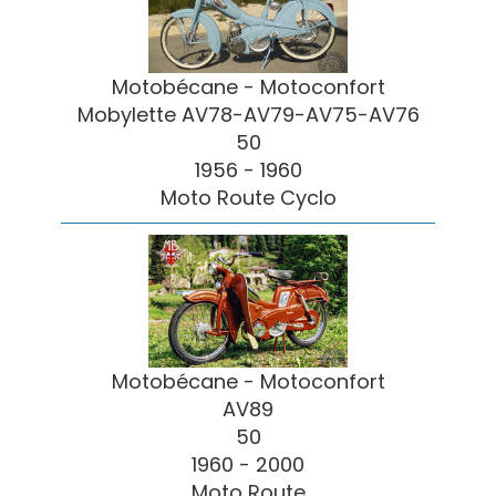
Motobécane - Motoconfort
Mobylette AV78-AV79-AV75-AV76
50
1956 - 1960
Moto Route Cyclo
Motobécane - Motoconfort
AV89
50
1960 - 2000
Moto Route