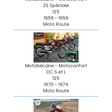
ZS Spéciale
125
1958 - 1959
Moto Route
Motobécane - Motoconfort
DC S et L
125
1970 - 1974
Moto Route