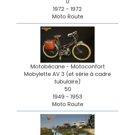
0
1972 - 1972
Moto Route
Motobécane - Motoconfort
Mobylette AV 3 (et série à cadre
tubulaire)
50
1949 - 1953
Moto Route