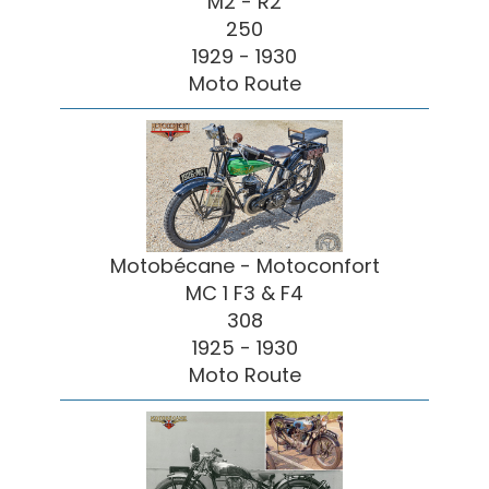
M2 - R2
250
1929 - 1930
Moto Route
Motobécane - Motoconfort
MC 1 F3 & F4
308
1925 - 1930
Moto Route