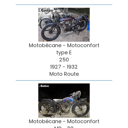
Motobécane - Motoconfort
type E
250
1927 - 1932
Moto Route
Motobécane - Motoconfort