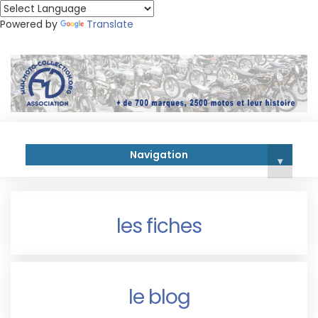
Powered by
Translate
Navigation
▾
les fiches
le blog