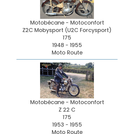
Motobécane - Motoconfort
Z2C Mobysport (U2C Forcysport)
175
1948 - 1955
Moto Route
Motobécane - Motoconfort
Z 22 C
175
1953 - 1955
Moto Route