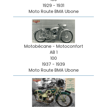
1929 - 1931
Moto Route BMA Ubone
Motobécane - Motoconfort
AB 1
100
1937 - 1939
Moto Route BMA Ubone