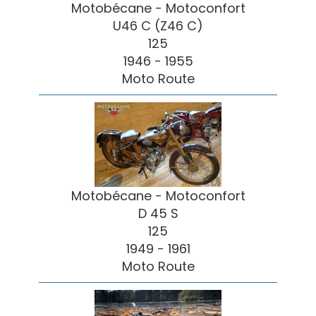
Motobécane - Motoconfort
U46 C (Z46 C)
125
1946 - 1955
Moto Route
Motobécane - Motoconfort
D 45 S
125
1949 - 1961
Moto Route