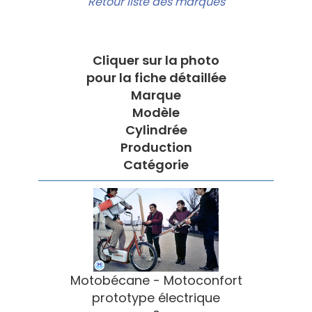
Retour liste des marques
Cliquer sur la photo
pour la fiche détaillée
Marque
Modèle
Cylindrée
Production
Catégorie
Motobécane - Motoconfort
prototype électrique