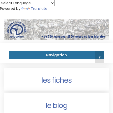
Powered by
Translate
Navigation
▾
les fiches
le blog