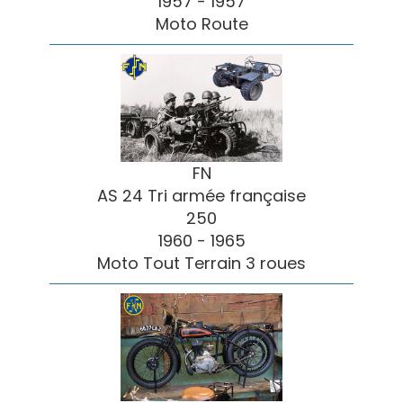
1957 - 1957
Moto Route
FN
AS 24 Tri armée française
250
1960 - 1965
Moto Tout Terrain 3 roues