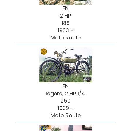
FN
2 HP
188
1903 -
Moto Route
FN
légère, 2 HP 1/4
250
1909 -
Moto Route