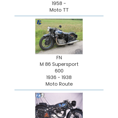
1958 -
Moto TT
FN
M 86 Supersport
600
1936 - 1938
Moto Route