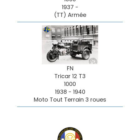
1937 -
(TT) Armée
FN
Tricar 12 T3
1000
1938 - 1940
Moto Tout Terrain 3 roues