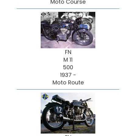
Moto Course
FN
M 11
500
1937 -
Moto Route