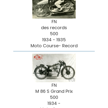
FN
des records
500
1934 - 1935
Moto Course- Record
FN
M 86 S Grand Prix
500
1934 -