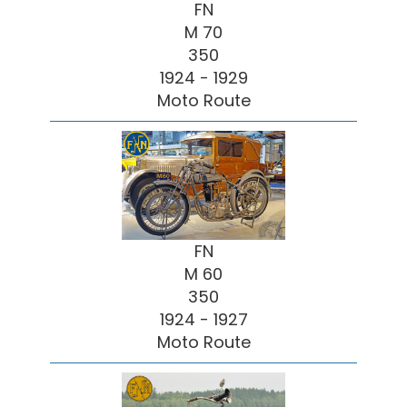
FN
M 70
350
1924 - 1929
Moto Route
FN
M 60
350
1924 - 1927
Moto Route