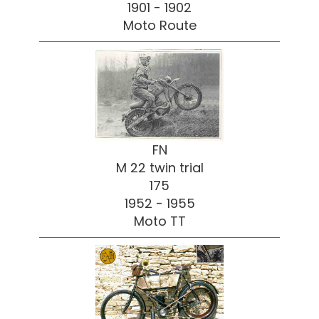
1901 - 1902
Moto Route
FN
M 22 twin trial
175
1952 - 1955
Moto TT