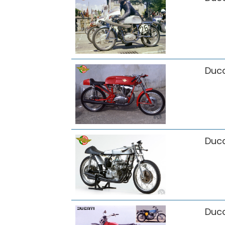
Duca
Duca
Duca