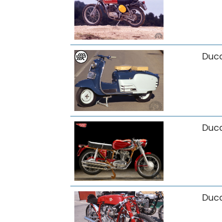
Duca
Duca
Duca