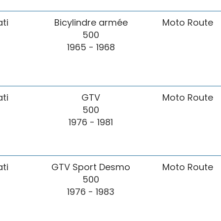
ti
Bicylindre armée
Moto Route
500
1965 - 1968
ti
GTV
Moto Route
500
1976 - 1981
ti
GTV Sport Desmo
Moto Route
500
1976 - 1983