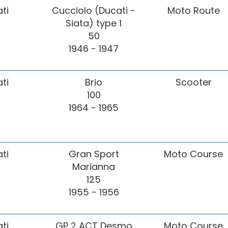
ti
Cucciolo (Ducati -
Moto Route
Siata) type 1
50
1946 - 1947
ti
Brio
Scooter
100
1964 - 1965
ti
Gran Sport
Moto Course
Marianna
125
1955 - 1956
ti
GP 2 ACT Desmo
Moto Course