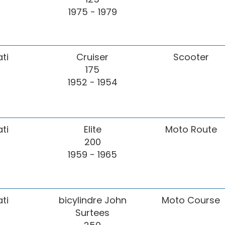
1975 - 1979
ti
Cruiser
Scooter
175
1952 - 1954
ti
Elite
Moto Route
200
1959 - 1965
ti
bicylindre John
Moto Course
Surtees