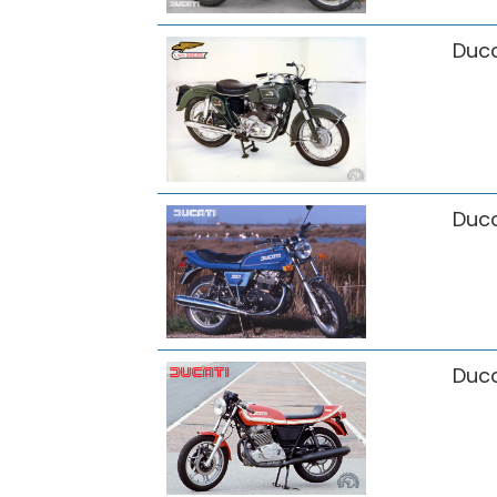
Duca
Duca
Duca