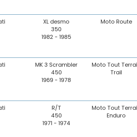
ti
XL desmo
Moto Route
350
1982 - 1985
ti
MK 3 Scrambler
Moto Tout Terra
450
Trail
1969 - 1978
ti
R/T
Moto Tout Terra
450
Enduro
1971 - 1974