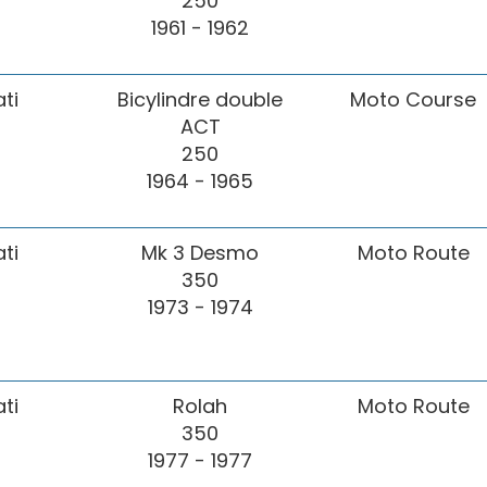
250
1961 - 1962
ti
Bicylindre double
Moto Course
ACT
250
1964 - 1965
ti
Mk 3 Desmo
Moto Route
350
1973 - 1974
ti
Rolah
Moto Route
350
1977 - 1977