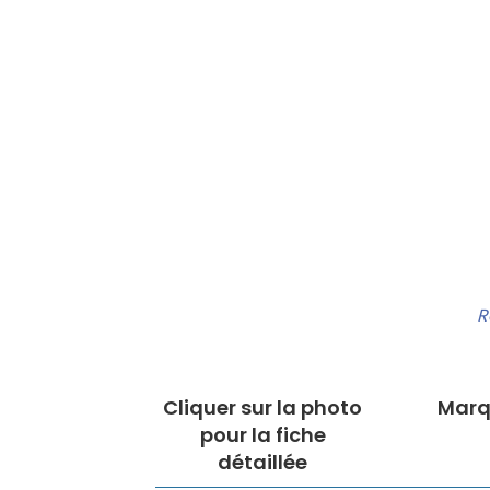
R
Cliquer sur la photo
Marq
pour la fiche
détaillée