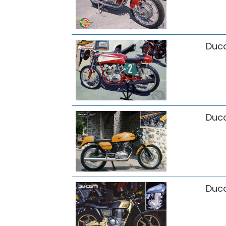
Duca
Duca
Duca