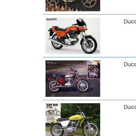
Duca
Duca
Duca