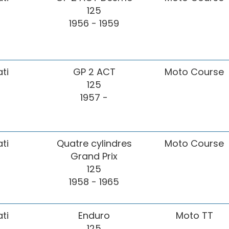
125
1956 - 1959
ti
GP 2 ACT
Moto Course
125
1957 -
ti
Quatre cylindres
Moto Course
Grand Prix
125
1958 - 1965
ti
Enduro
Moto TT
125