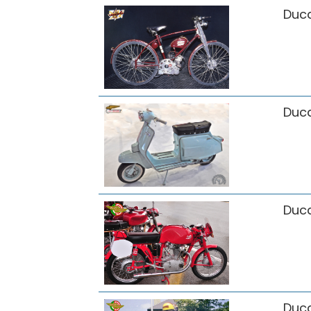
Duca
Duca
Duca
Duca