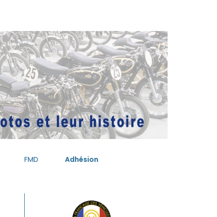
FMD
Adhésion