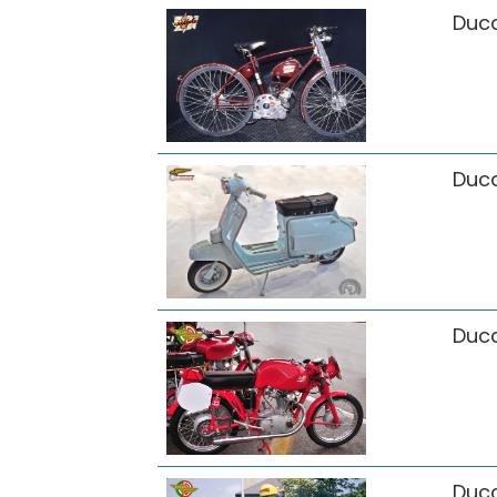
Duca
Duca
Duca
Duca