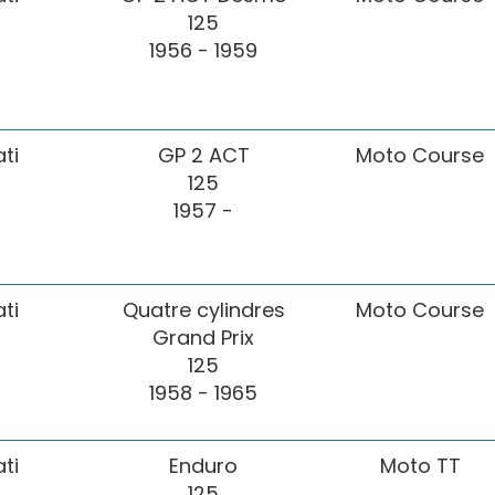
125
1956 - 1959
ti
GP 2 ACT
Moto Course
125
1957 -
ti
Quatre cylindres
Moto Course
Grand Prix
125
1958 - 1965
ti
Enduro
Moto TT
125