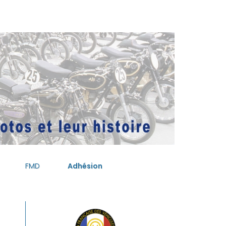
FMD
Adhésion