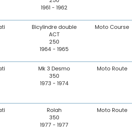
250
1961 - 1962
ti
Bicylindre double
Moto Course
ACT
250
1964 - 1965
ti
Mk 3 Desmo
Moto Route
350
1973 - 1974
ti
Rolah
Moto Route
350
1977 - 1977