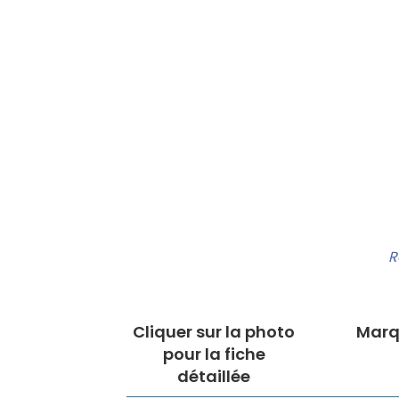
R
Cliquer sur la photo
Marq
pour la fiche
détaillée