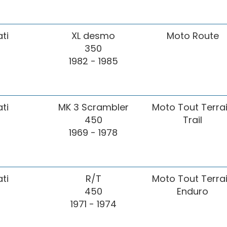
ti
XL desmo
Moto Route
350
1982 - 1985
ti
MK 3 Scrambler
Moto Tout Terra
450
Trail
1969 - 1978
ti
R/T
Moto Tout Terra
450
Enduro
1971 - 1974