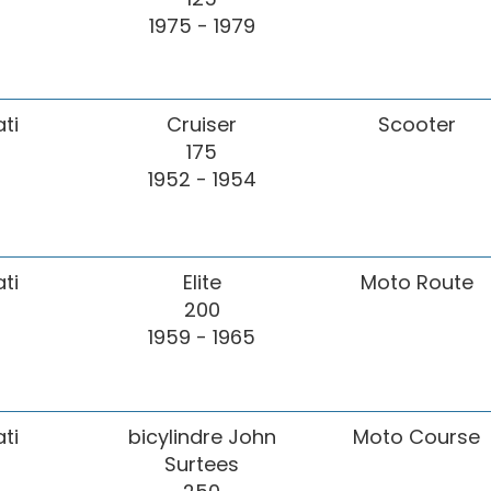
1975 - 1979
ti
Cruiser
Scooter
175
1952 - 1954
ti
Elite
Moto Route
200
1959 - 1965
ti
bicylindre John
Moto Course
Surtees