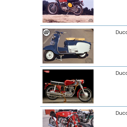
Duca
Duca
Duca