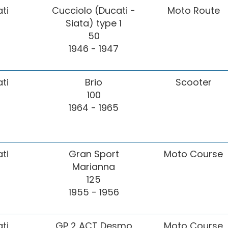
ti
Cucciolo (Ducati -
Moto Route
Siata) type 1
50
1946 - 1947
ti
Brio
Scooter
100
1964 - 1965
ti
Gran Sport
Moto Course
Marianna
125
1955 - 1956
ti
GP 2 ACT Desmo
Moto Course