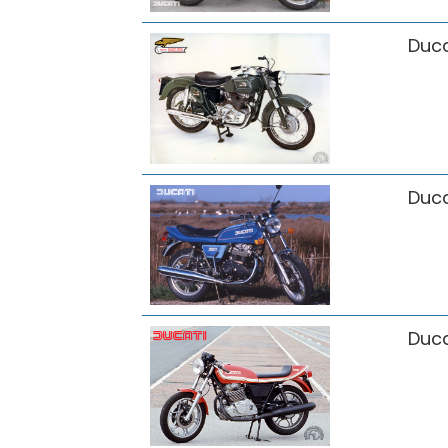
Duca
Duca
Duca