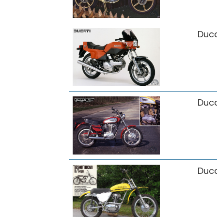
Duca
Duca
Duca