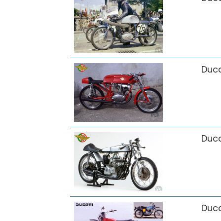
Duca
Duca
Duca