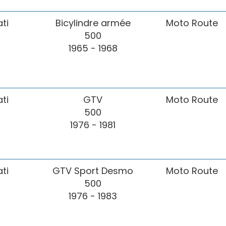
ti
Bicylindre armée
Moto Route
500
1965 - 1968
ti
GTV
Moto Route
500
1976 - 1981
ti
GTV Sport Desmo
Moto Route
500
1976 - 1983