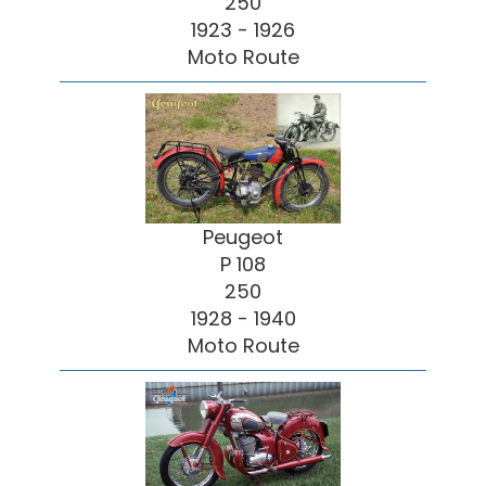
250
1923 - 1926
Moto Route
Peugeot
P 108
250
1928 - 1940
Moto Route