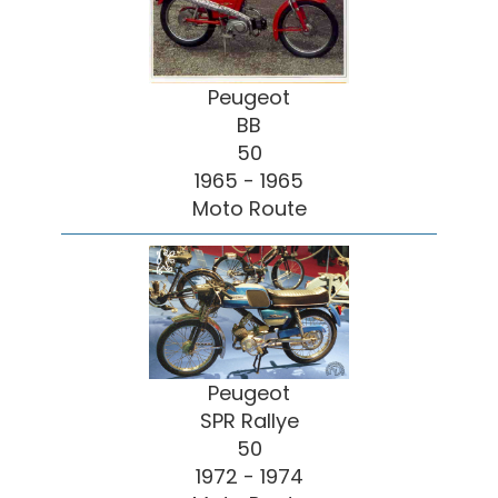
Peugeot
BB
50
1965 - 1965
Moto Route
Peugeot
SPR Rallye
50
1972 - 1974