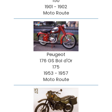
150
1901 - 1902
Moto Route
Peugeot
176 GS Bol d'Or
175
1953 - 1957
Moto Route