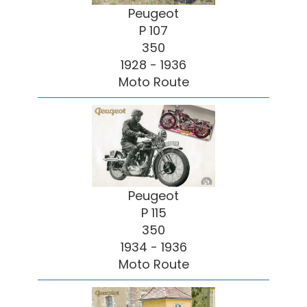
Peugeot
P 107
350
1928 - 1936
Moto Route
Peugeot
P 115
350
1934 - 1936
Moto Route