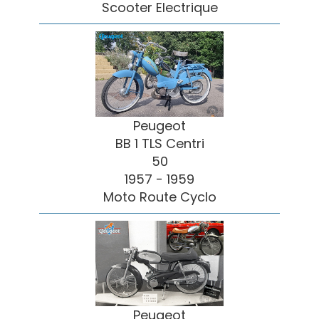
Scooter Electrique
Peugeot
BB 1 TLS Centri
50
1957 - 1959
Moto Route Cyclo
Peugeot