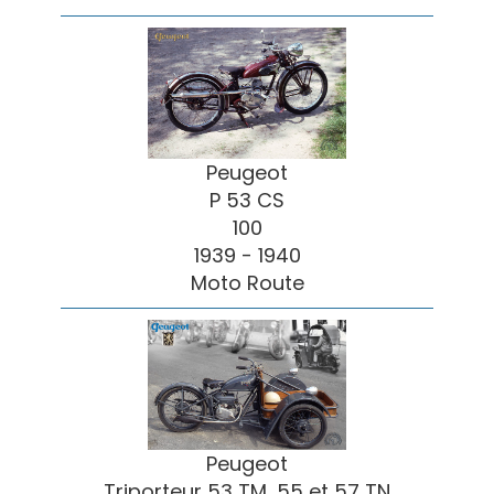
Peugeot
P 53 CS
100
1939 - 1940
Moto Route
Peugeot
Triporteur 53 TM, 55 et 57 TN