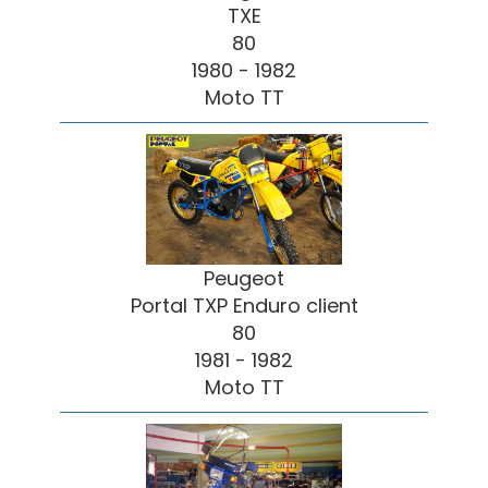
TXE
80
1980 - 1982
Moto TT
Peugeot
Portal TXP Enduro client
80
1981 - 1982
Moto TT