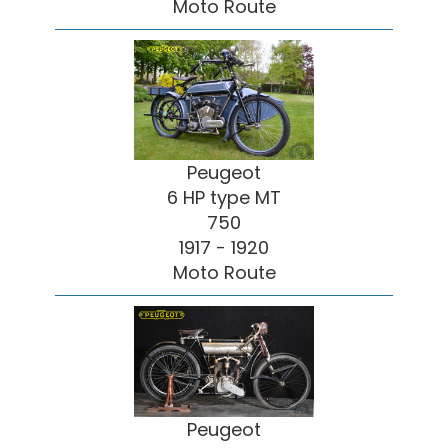
Moto Route
Peugeot
6 HP type MT
750
1917 - 1920
Moto Route
Peugeot