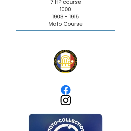
7 HP course
1000
1908 - 1915
Moto Course