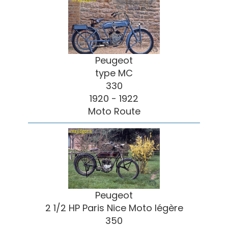
Peugeot
type MC
330
1920 - 1922
Moto Route
Peugeot
2 1/2 HP Paris Nice Moto légère
350