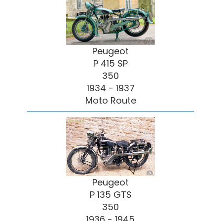
Peugeot
P 415 SP
350
1934 - 1937
Moto Route
Peugeot
P 135 GTS
350
1936 - 1945