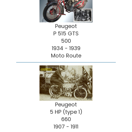
Peugeot
P 515 GTS
500
1934 - 1939
Moto Route
Peugeot
5 HP (type 1)
660
1907 - 1911