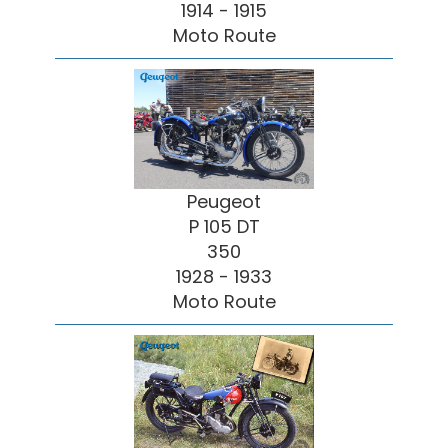
1914 - 1915
Moto Route
Peugeot
P 105 DT
350
1928 - 1933
Moto Route