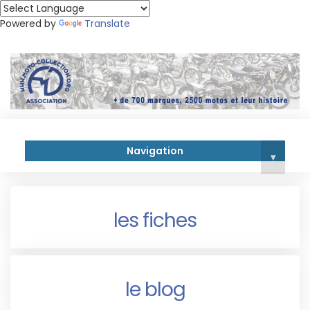
Powered by
Translate
Navigation
▾
les fiches
le blog