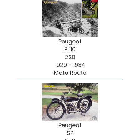
Peugeot
P 110
220
1929 - 1934
Moto Route
Peugeot
SP