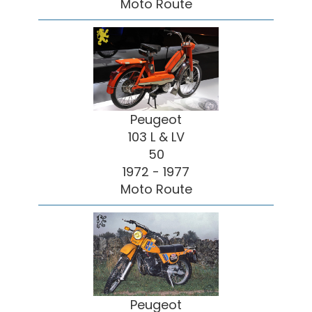
Moto Route
Peugeot
103 L & LV
50
1972 - 1977
Moto Route
Peugeot