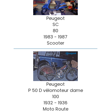
Peugeot
SC
80
1983 - 1987
Scooter
Peugeot
P 50 D vélomoteur dame
100
1932 - 1936
Moto Route