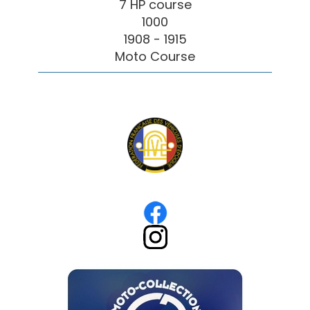
7 HP course
1000
1908 - 1915
Moto Course