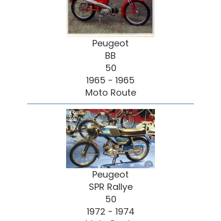
Peugeot
BB
50
1965 - 1965
Moto Route
Peugeot
SPR Rallye
50
1972 - 1974