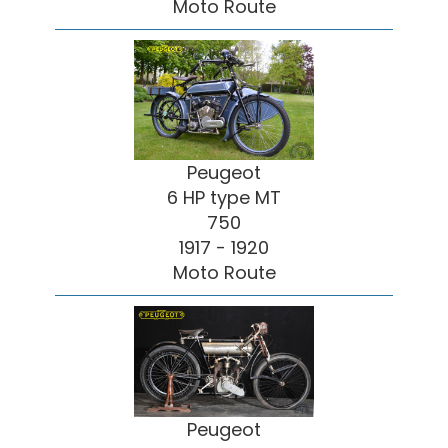
Moto Route
Peugeot
6 HP type MT
750
1917 - 1920
Moto Route
Peugeot