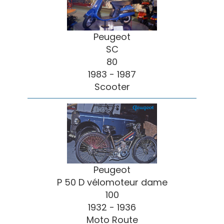
Peugeot
SC
80
1983 - 1987
Scooter
Peugeot
P 50 D vélomoteur dame
100
1932 - 1936
Moto Route