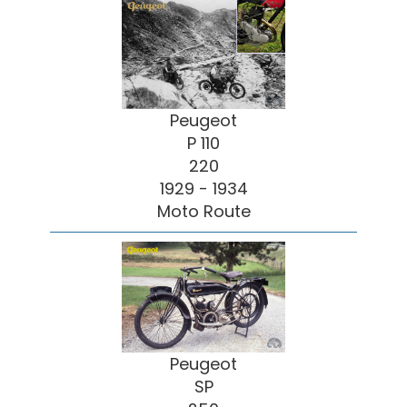
Peugeot
P 110
220
1929 - 1934
Moto Route
Peugeot
SP