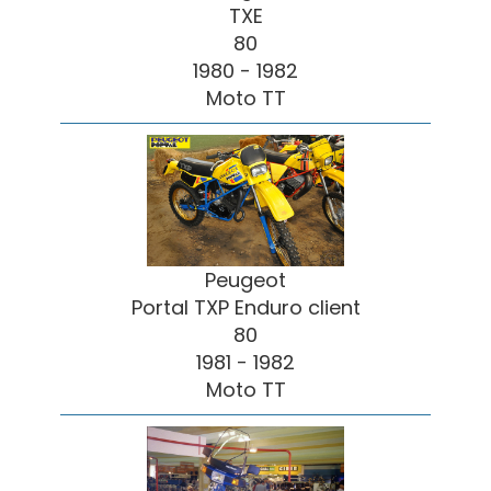
TXE
80
1980 - 1982
Moto TT
Peugeot
Portal TXP Enduro client
80
1981 - 1982
Moto TT