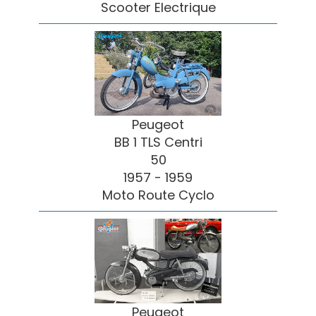
Scooter Electrique
Peugeot
BB 1 TLS Centri
50
1957 - 1959
Moto Route Cyclo
Peugeot