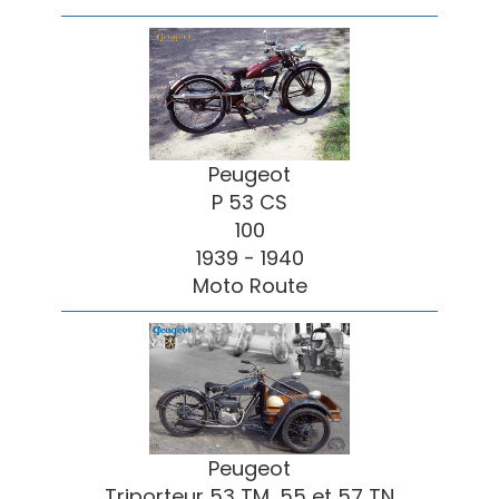
Peugeot
P 53 CS
100
1939 - 1940
Moto Route
Peugeot
Triporteur 53 TM, 55 et 57 TN