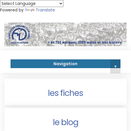
Powered by
Translate
Navigation
▾
les fiches
le blog