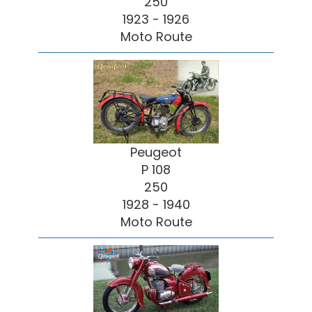
250
1923 - 1926
Moto Route
Peugeot
P 108
250
1928 - 1940
Moto Route