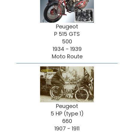
Peugeot
P 515 GTS
500
1934 - 1939
Moto Route
Peugeot
5 HP (type 1)
660
1907 - 1911