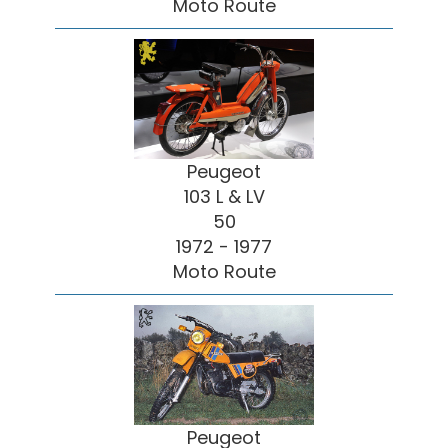
Moto Route
Peugeot
103 L & LV
50
1972 - 1977
Moto Route
Peugeot