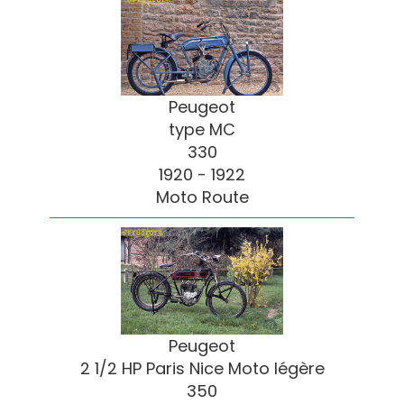
Peugeot
type MC
330
1920 - 1922
Moto Route
Peugeot
2 1/2 HP Paris Nice Moto légère
350