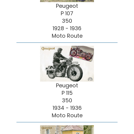
Peugeot
P 107
350
1928 - 1936
Moto Route
Peugeot
P 115
350
1934 - 1936
Moto Route