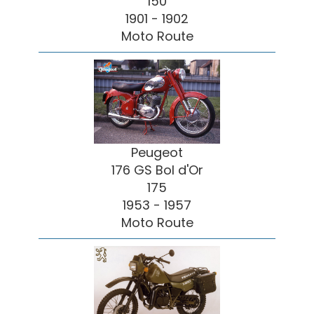
150
1901 - 1902
Moto Route
Peugeot
176 GS Bol d'Or
175
1953 - 1957
Moto Route