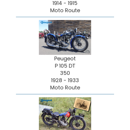
1914 - 1915
Moto Route
Peugeot
P 105 DT
350
1928 - 1933
Moto Route