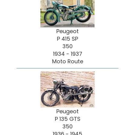
Peugeot
P 415 SP
350
1934 - 1937
Moto Route
Peugeot
P 135 GTS
350
1936 - 1945