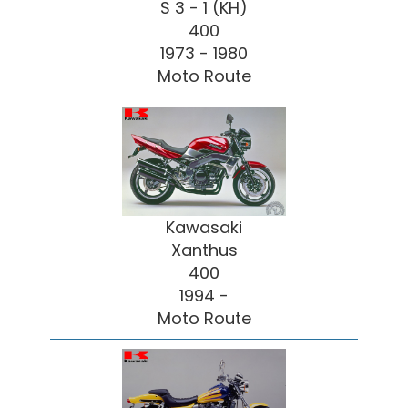
S 3 - 1 (KH)
400
1973 - 1980
Moto Route
Kawasaki
Xanthus
400
1994 -
Moto Route