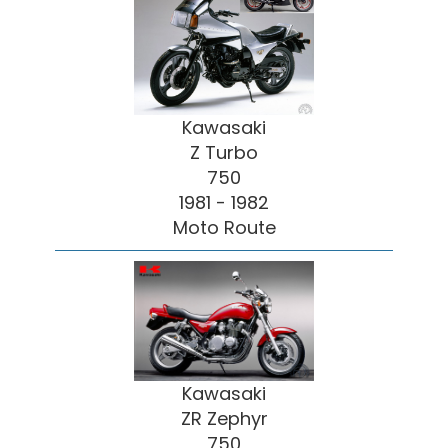
Kawasaki
Z Turbo
750
1981 - 1982
Moto Route
Kawasaki
ZR Zephyr
750