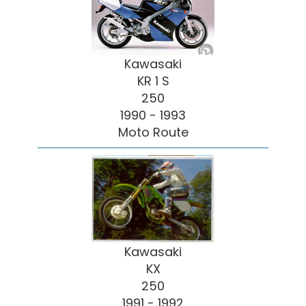
Kawasaki
KR 1 S
250
1990 - 1993
Moto Route
Kawasaki
KX
250
1991 - 1992