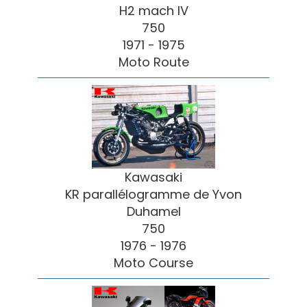
H2 mach IV
750
1971 - 1975
Moto Route
Kawasaki
KR parallélogramme de Yvon
Duhamel
750
1976 - 1976
Moto Course