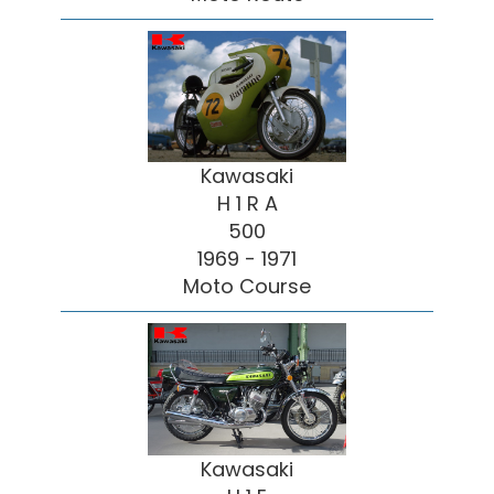
Kawasaki
H 1 R A
500
1969 - 1971
Moto Course
Kawasaki