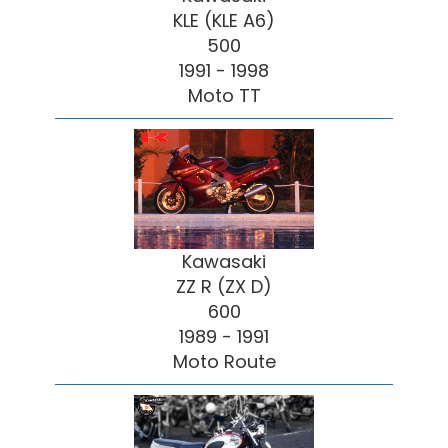
KLE (KLE A6)
500
1991 - 1998
Moto TT
Kawasaki
ZZ R (ZX D)
600
1989 - 1991
Moto Route