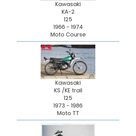
Kawasaki
KA-2
125
1966 - 1974
Moto Course
Kawasaki
KS /KE trail
125
1973 - 1986
Moto TT