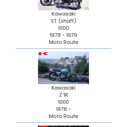
Kawasaki
ST (shaft)
1000
1978 - 1979
Moto Route
Kawasaki
Z 1R
1000
1978 -
Moto Route