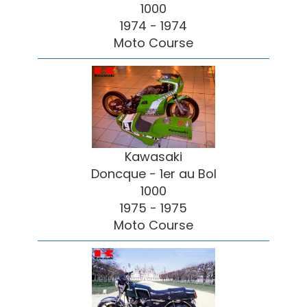
1000
1974 - 1974
Moto Course
Kawasaki
Doncque - 1er au Bol
1000
1975 - 1975
Moto Course