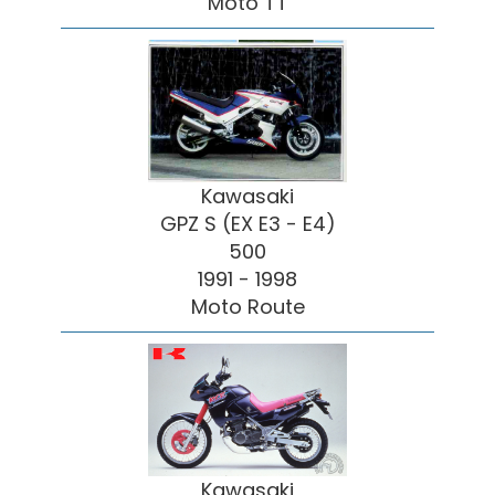
Moto TT
Kawasaki
GPZ S (EX E3 - E4)
500
1991 - 1998
Moto Route
Kawasaki