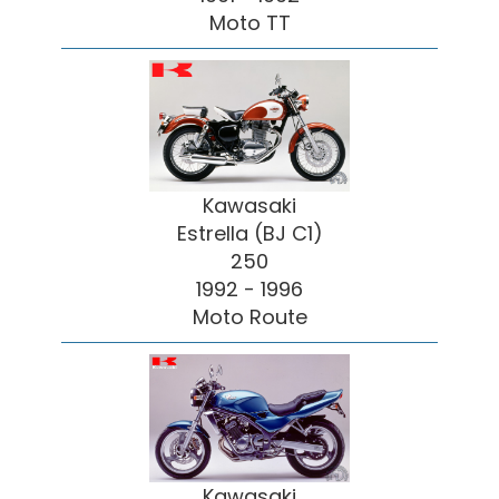
Moto TT
Kawasaki
Estrella (BJ C1)
250
1992 - 1996
Moto Route
Kawasaki