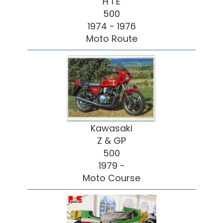
H 1 E
500
1974 - 1976
Moto Route
Kawasaki
Z & GP
500
1979 -
Moto Course