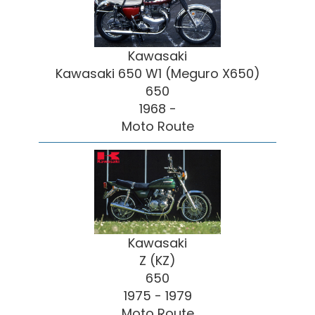
Kawasaki
Kawasaki 650 W1 (Meguro X650)
650
1968 -
Moto Route
Kawasaki
Z (KZ)
650
1975 - 1979
Moto Route