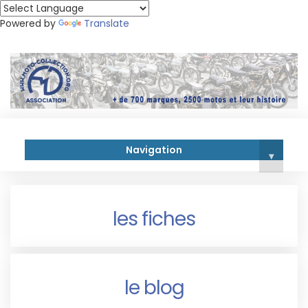
Powered by
Translate
Navigation
▾
les fiches
le blog