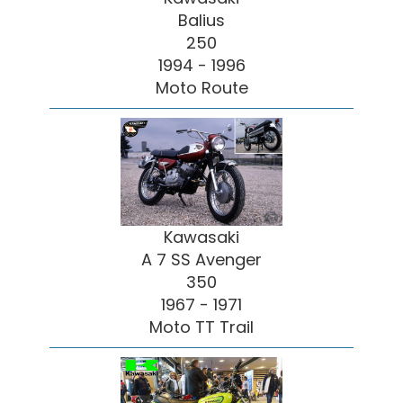
Balius
250
1994 - 1996
Moto Route
Kawasaki
A 7 SS Avenger
350
1967 - 1971
Moto TT Trail