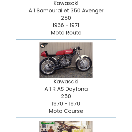
Kawasaki
A 1 Samourai et 350 Avenger
250
1966 - 1971
Moto Route
Kawasaki
A 1 R AS Daytona
250
1970 - 1970
Moto Course