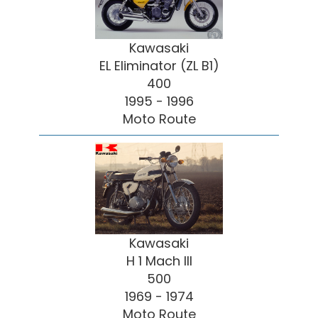
Kawasaki
EL Eliminator (ZL B1)
400
1995 - 1996
Moto Route
Kawasaki
H 1 Mach III
500
1969 - 1974
Moto Route