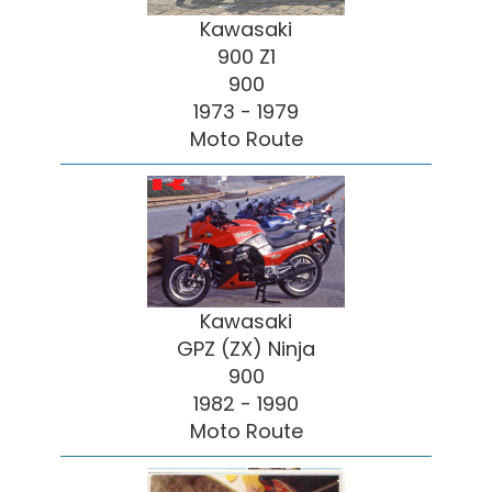
Kawasaki
900 Z1
900
1973 - 1979
Moto Route
Kawasaki
GPZ (ZX) Ninja
900
1982 - 1990
Moto Route