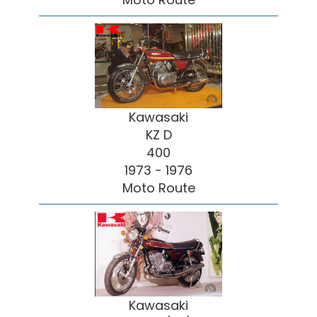
Kawasaki
KZ D
400
1973 - 1976
Moto Route
Kawasaki