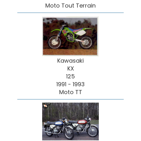
Moto Tout Terrain
Kawasaki
KX
125
1991 - 1993
Moto TT