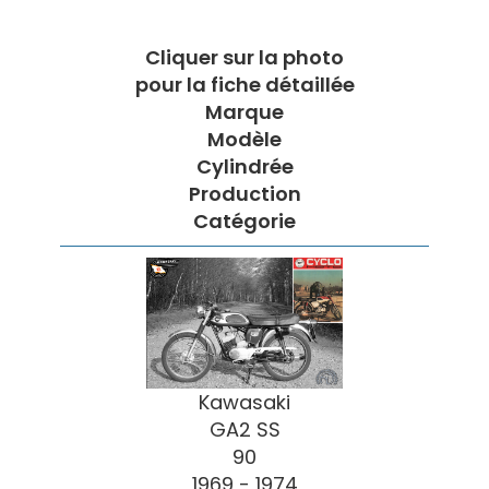
Cliquer sur la photo
pour la fiche détaillée
Marque
Modèle
Cylindrée
Production
Catégorie
Kawasaki
GA2 SS
90
1969 - 1974