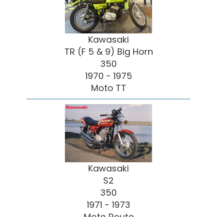
Kawasaki
TR (F 5 & 9) Big Horn
350
1970 - 1975
Moto TT
Kawasaki
S2
350
1971 - 1973
Moto Route