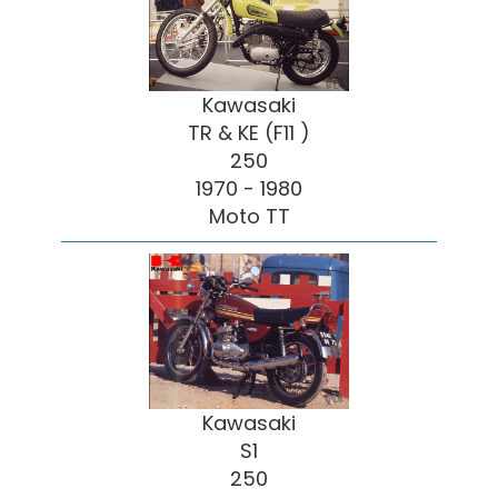
Kawasaki
TR & KE (F11 )
250
1970 - 1980
Moto TT
Kawasaki
S1
250