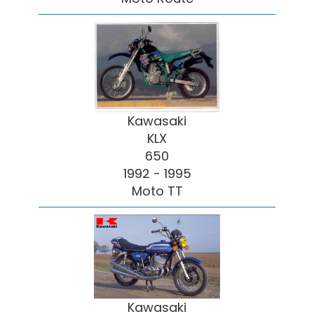
Kawasaki
KLX
650
1992 - 1995
Moto TT
Kawasaki