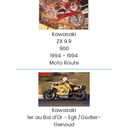
Kawasaki
ZX 9 R
900
1994 - 1994
Moto Route
Kawasaki
1er au Bol d'Or - Egli /Godier-
Genoud