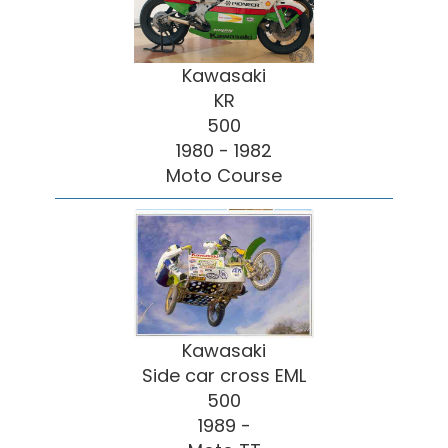
Kawasaki
KR
500
1980 - 1982
Moto Course
Kawasaki
Side car cross EML
500
1989 -