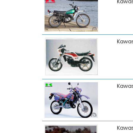
Kawas
Kawas
Kawas
Kawas