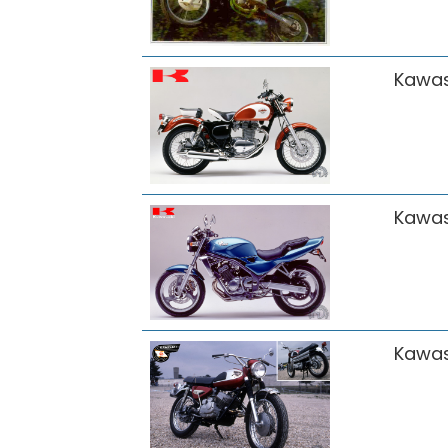
Kawas
Kawas
Kawas