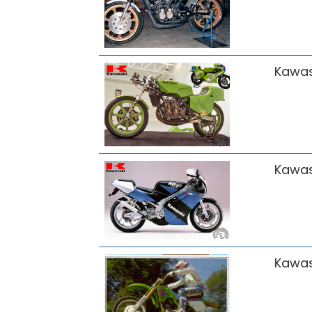
Kawas
Kawas
Kawas