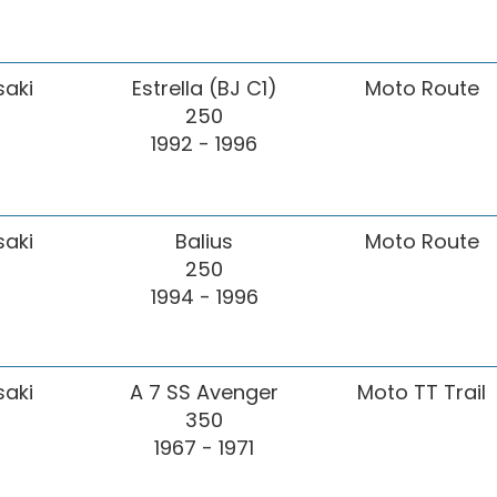
aki
Estrella (BJ C1)
Moto Route
250
1992 - 1996
aki
Balius
Moto Route
250
1994 - 1996
aki
A 7 SS Avenger
Moto TT Trail
350
1967 - 1971