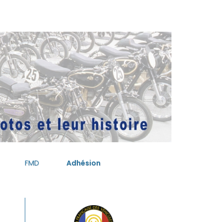
FMD
Adhésion