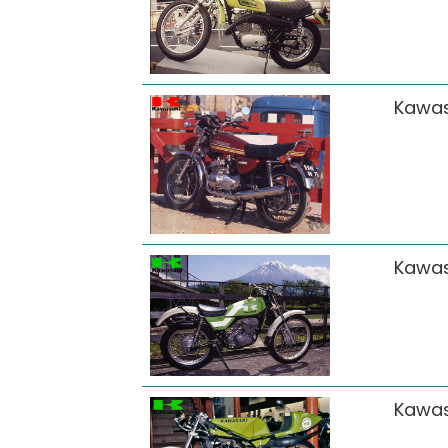
Kawas
Kawas
Kawas