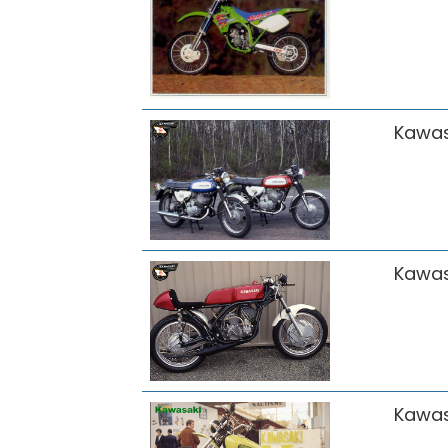
Kawas
Kawas
Kawas