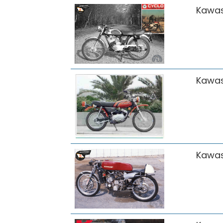
Kawas
Kawas
Kawas