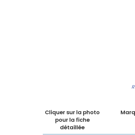
R
Cliquer sur la photo
Marq
pour la fiche
détaillée