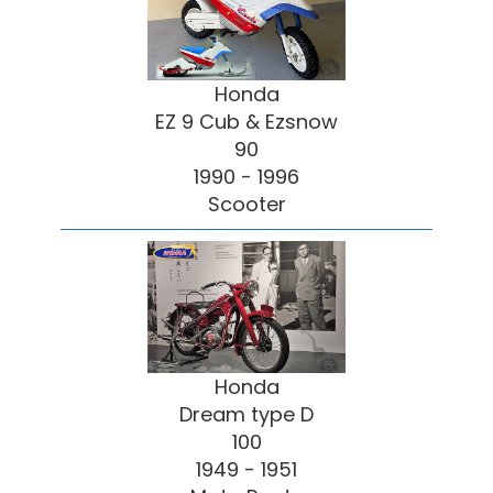
Honda
EZ 9 Cub & Ezsnow
90
1990 - 1996
Scooter
Honda
Dream type D
100
1949 - 1951