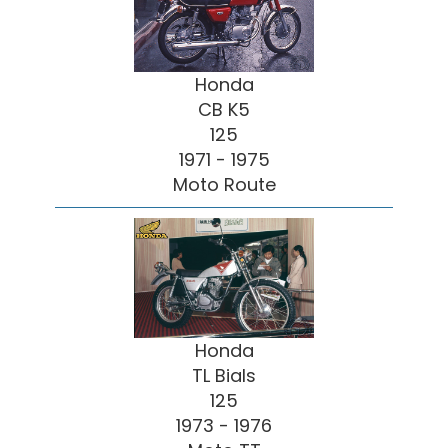
Honda
CB K5
125
1971 - 1975
Moto Route
Honda
TL Bials
125
1973 - 1976