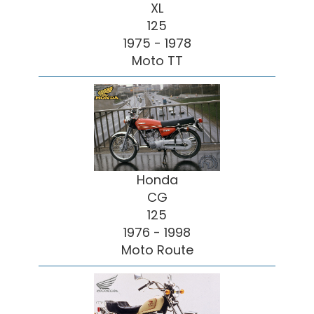
XL
125
1975 - 1978
Moto TT
Honda
CG
125
1976 - 1998
Moto Route