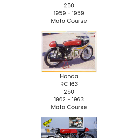
250
1959 - 1959
Moto Course
Honda
RC 163
250
1962 - 1963
Moto Course