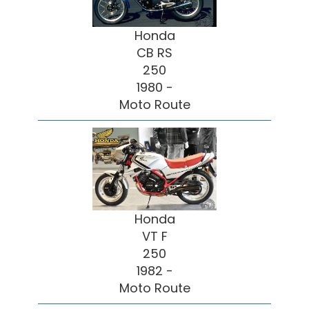
Honda
CB RS
250
1980 -
Moto Route
Honda
VT F
250
1982 -
Moto Route