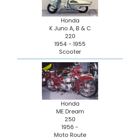
Honda
K Juno A, B & C
220
1954 - 1955
Scooter
Honda
ME Dream
250
1956 -
Moto Route