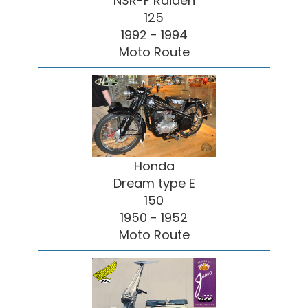
NSR-F Raiden
125
1992 - 1994
Moto Route
Honda
Dream type E
150
1950 - 1952
Moto Route