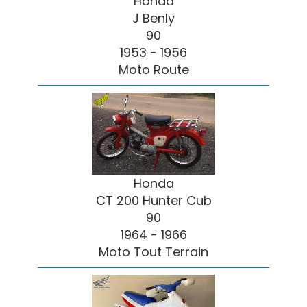
Honda
J Benly
90
1953 - 1956
Moto Route
Honda
CT 200 Hunter Cub
90
1964 - 1966
Moto Tout Terrain