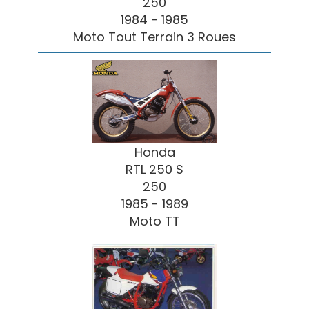
250
1984 - 1985
Moto Tout Terrain 3 Roues
Honda
RTL 250 S
250
1985 - 1989
Moto TT