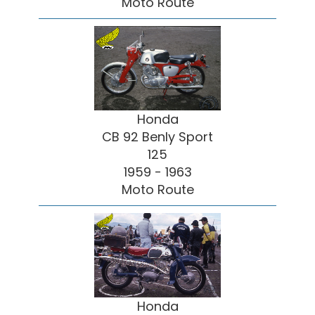
Moto Route
Honda
CB 92 Benly Sport
125
1959 - 1963
Moto Route
Honda