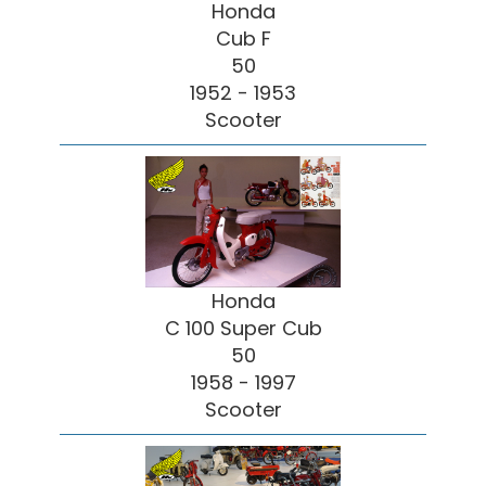
Honda
Cub F
50
1952 - 1953
Scooter
Honda
C 100 Super Cub
50
1958 - 1997
Scooter