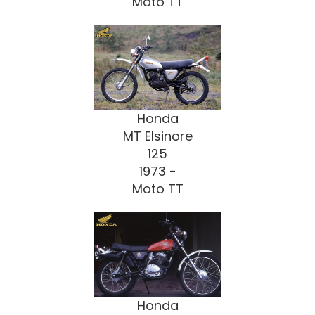
Moto TT
Honda
MT Elsinore
125
1973 -
Moto TT
Honda