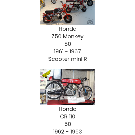
Honda
Z50 Monkey
50
1961 - 1967
Scooter mini R
Honda
CR 110
50
1962 - 1963