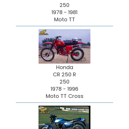
250
1978 - 1981
Moto TT
Honda
CR 250 R
250
1978 - 1996
Moto TT Cross