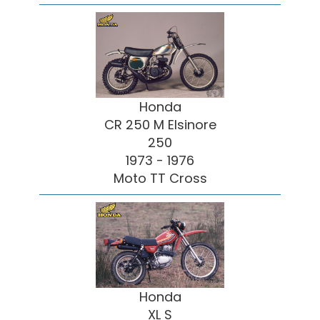
Honda
CR 250 M Elsinore
250
1973 - 1976
Moto TT Cross
Honda
XL S