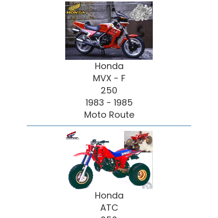
Honda
MVX - F
250
1983 - 1985
Moto Route
Honda
ATC