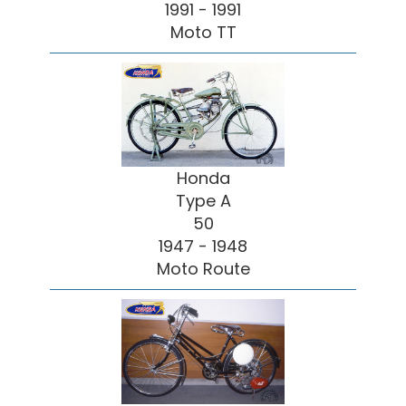
1991 - 1991
Moto TT
Honda
Type A
50
1947 - 1948
Moto Route