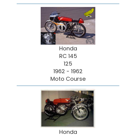
Honda
RC 145
125
1962 - 1962
Moto Course
Honda