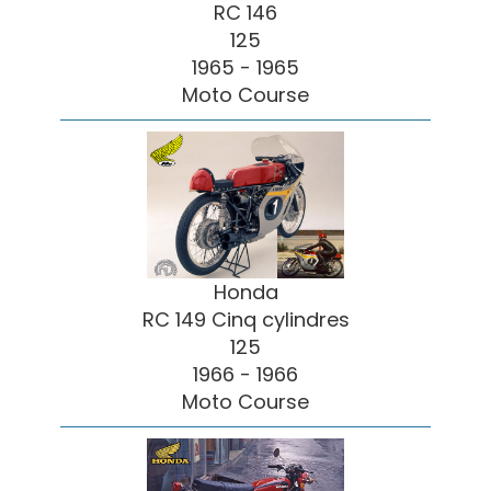
RC 146
125
1965 - 1965
Moto Course
Honda
RC 149 Cinq cylindres
125
1966 - 1966
Moto Course