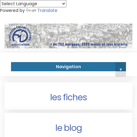
Powered by
Translate
Navigation
▾
les fiches
le blog