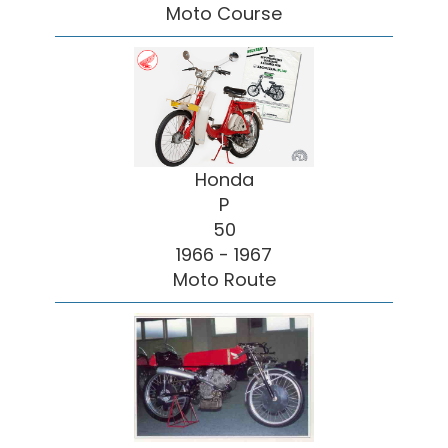
Moto Course
Honda
P
50
1966 - 1967
Moto Route