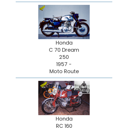
Honda
C 70 Dream
250
1957 -
Moto Route
Honda
RC 160