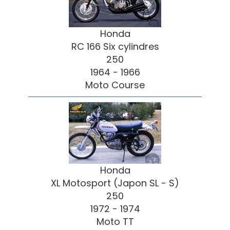
Honda
RC 166 Six cylindres
250
1964 - 1966
Moto Course
Honda
XL Motosport (Japon SL - S)
250
1972 - 1974
Moto TT