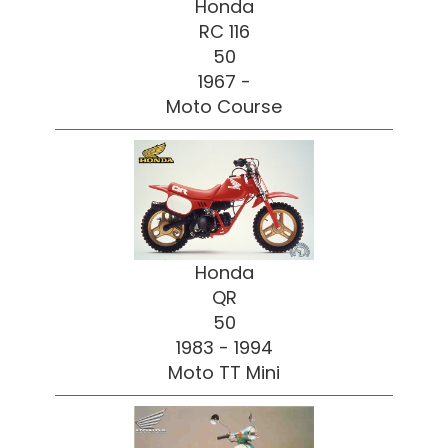
Honda
RC 116
50
1967 -
Moto Course
Honda
QR
50
1983 - 1994
Moto TT Mini