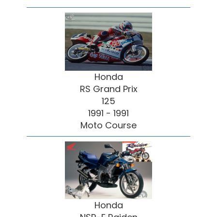
Honda
RS Grand Prix
125
1991 - 1991
Moto Course
Honda