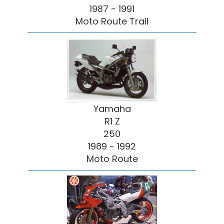
1987 - 1991
Moto Route Trail
Yamaha
R1 Z
250
1989 - 1992
Moto Route