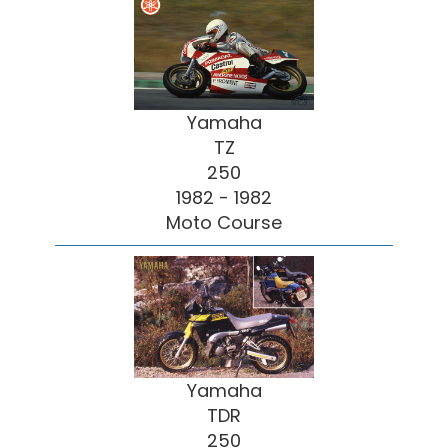
Yamaha
TZ
250
1982 - 1982
Moto Course
Yamaha
TDR
250