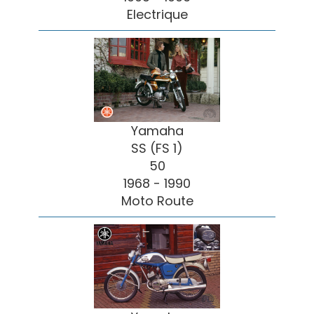
Electrique
Yamaha
SS (FS 1)
50
1968 - 1990
Moto Route