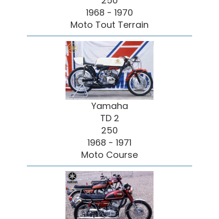
250
1968 - 1970
Moto Tout Terrain
Yamaha
TD 2
250
1968 - 1971
Moto Course