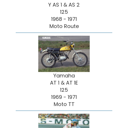
Y AS 1 & AS 2
125
1968 - 1971
Moto Route
Yamaha
AT 1 & AT 1E
125
1969 - 1971
Moto TT