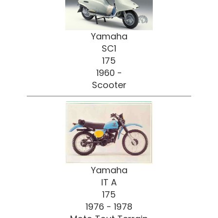
Yamaha
SC1
175
1960 -
Scooter
Yamaha
IT A
175
1976 - 1978