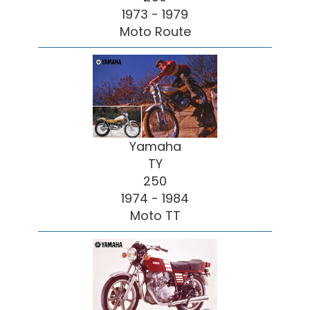
1973 - 1979
Moto Route
Yamaha
TY
250
1974 - 1984
Moto TT