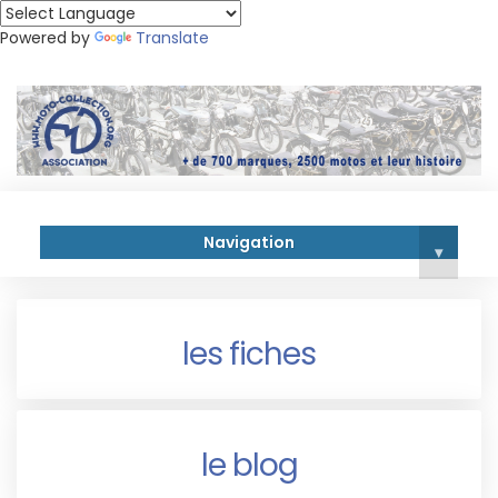
Powered by
Translate
Navigation
▾
les fiches
le blog