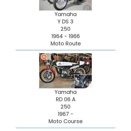
Yamaha
Y DS 3
250
1964 - 1966
Moto Route
Yamaha
RD 06 A
250
1967 -
Moto Course