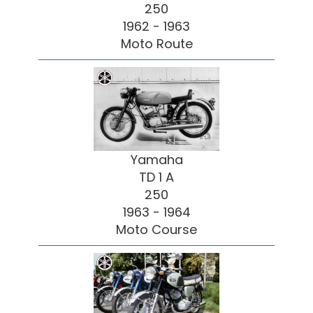
250
1962 - 1963
Moto Route
Yamaha
TD 1 A
250
1963 - 1964
Moto Course