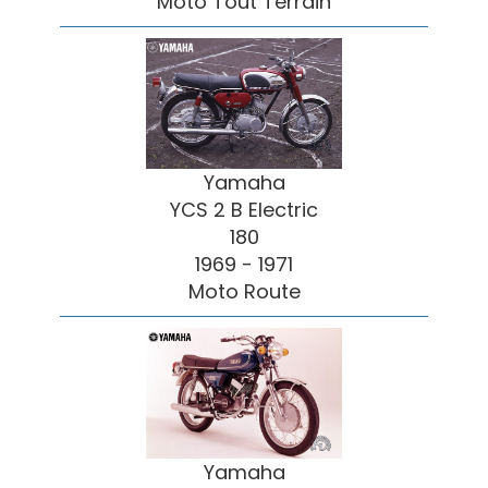
Moto Tout Terrain
Yamaha
YCS 2 B Electric
180
1969 - 1971
Moto Route
Yamaha