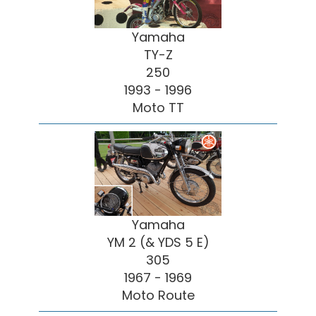
Yamaha
TY-Z
250
1993 - 1996
Moto TT
Yamaha
YM 2 (& YDS 5 E)
305
1967 - 1969
Moto Route