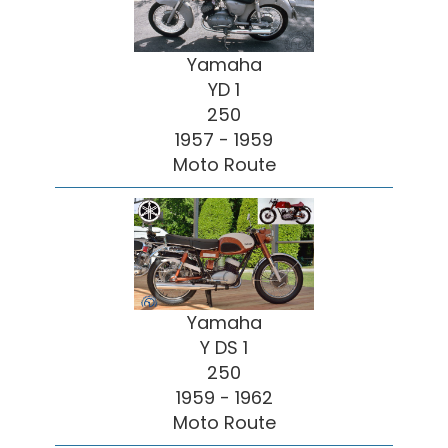
Yamaha
YD 1
250
1957 - 1959
Moto Route
Yamaha
Y DS 1
250
1959 - 1962
Moto Route