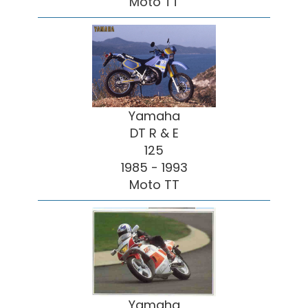
Moto TT
Yamaha
DT R & E
125
1985 - 1993
Moto TT
Yamaha