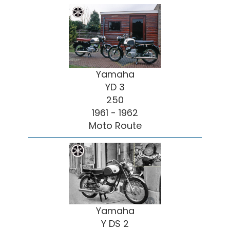
Yamaha
YD 3
250
1961 - 1962
Moto Route
Yamaha
Y DS 2