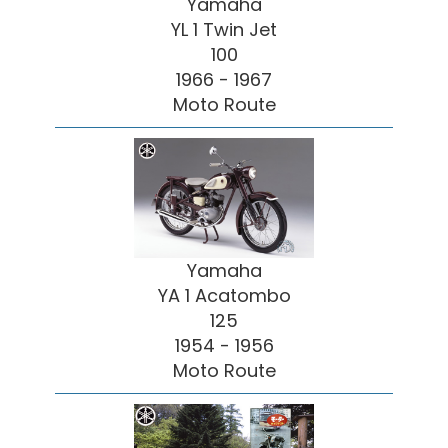
Yamaha
YL 1 Twin Jet
100
1966 - 1967
Moto Route
Yamaha
YA 1 Acatombo
125
1954 - 1956
Moto Route