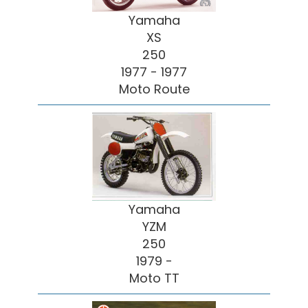
Yamaha
XS
250
1977 - 1977
Moto Route
Yamaha
YZM
250
1979 -
Moto TT