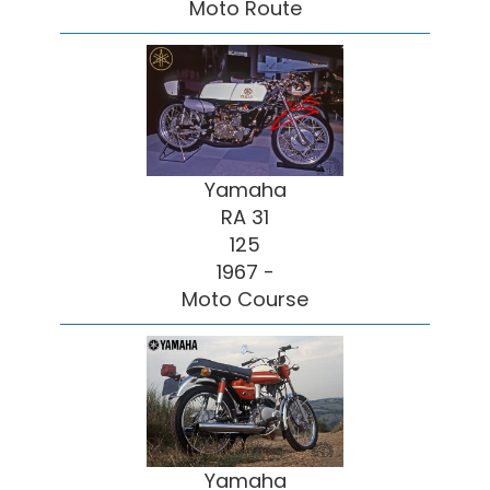
Moto Route
Yamaha
RA 31
125
1967 -
Moto Course
Yamaha