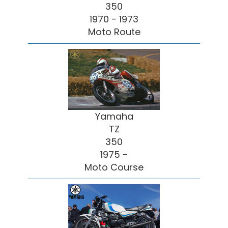
350
1970 - 1973
Moto Route
Yamaha
TZ
350
1975 -
Moto Course