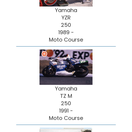
Yamaha
YZR
250
1989 -
Moto Course
Yamaha
TZ M
250
1991 -
Moto Course