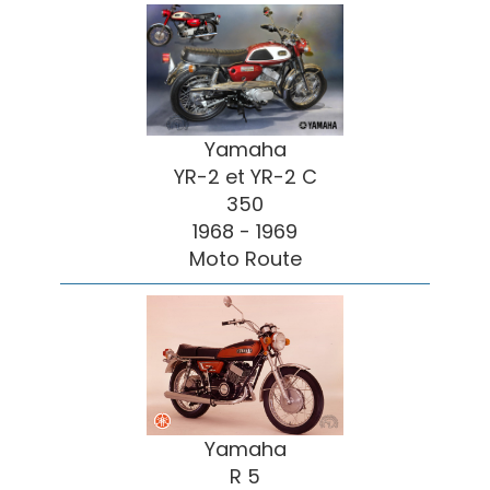
Yamaha
YR-2 et YR-2 C
350
1968 - 1969
Moto Route
Yamaha
R 5