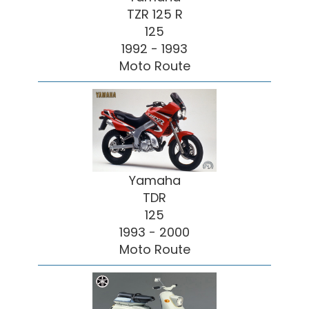
TZR 125 R
125
1992 - 1993
Moto Route
Yamaha
TDR
125
1993 - 2000
Moto Route