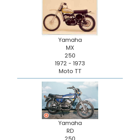
Yamaha
MX
250
1972 - 1973
Moto TT
Yamaha
RD
250