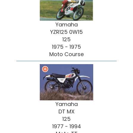
Yamaha
YZR125 0W15
125
1975 - 1975
Moto Course
Yamaha
DT MX
125
1977 - 1994