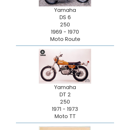
Yamaha
DS 6
250
1969 - 1970
Moto Route
Yamaha
DT 2
250
1971 - 1973
Moto TT