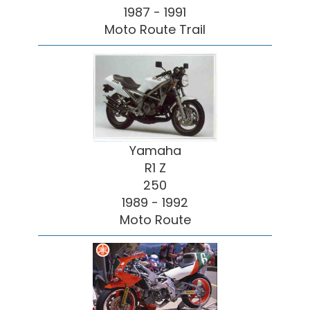
1987 - 1991
Moto Route Trail
Yamaha
R1 Z
250
1989 - 1992
Moto Route