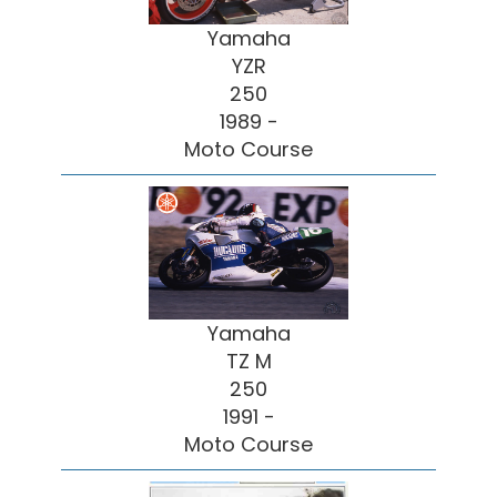
Yamaha
YZR
250
1989 -
Moto Course
Yamaha
TZ M
250
1991 -
Moto Course