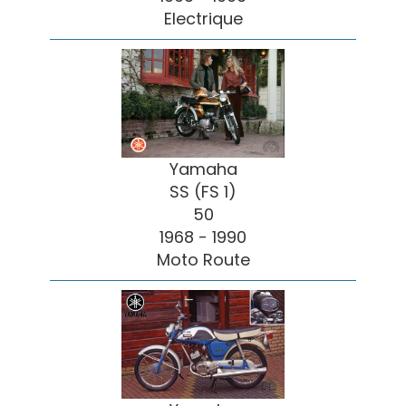
Electrique
Yamaha
SS (FS 1)
50
1968 - 1990
Moto Route