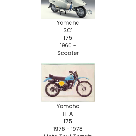
Yamaha
SC1
175
1960 -
Scooter
Yamaha
IT A
175
1976 - 1978