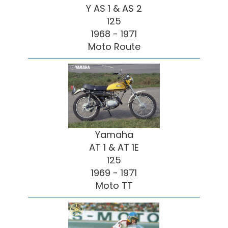
Y AS 1 & AS 2
125
1968 - 1971
Moto Route
Yamaha
AT 1 & AT 1E
125
1969 - 1971
Moto TT