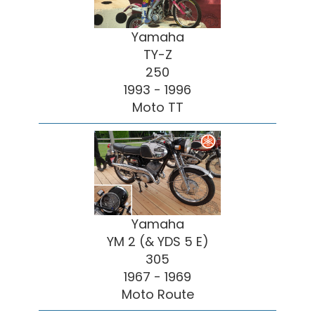
Yamaha
TY-Z
250
1993 - 1996
Moto TT
Yamaha
YM 2 (& YDS 5 E)
305
1967 - 1969
Moto Route