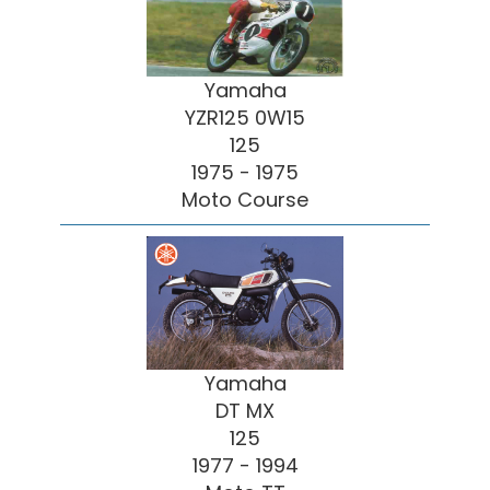
Yamaha
YZR125 0W15
125
1975 - 1975
Moto Course
Yamaha
DT MX
125
1977 - 1994