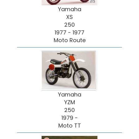
Yamaha
XS
250
1977 - 1977
Moto Route
Yamaha
YZM
250
1979 -
Moto TT