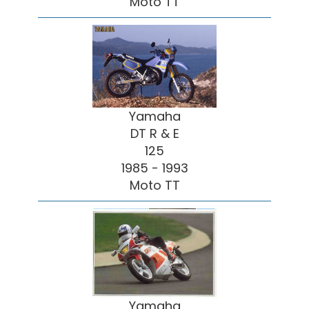
Moto TT
Yamaha
DT R & E
125
1985 - 1993
Moto TT
Yamaha