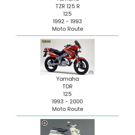
TZR 125 R
125
1992 - 1993
Moto Route
Yamaha
TDR
125
1993 - 2000
Moto Route