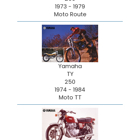
1973 - 1979
Moto Route
Yamaha
TY
250
1974 - 1984
Moto TT