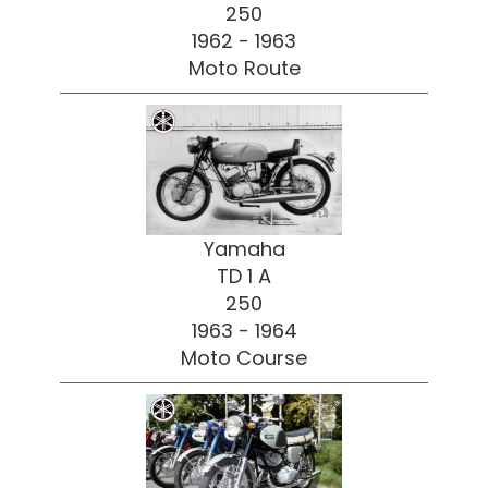
250
1962 - 1963
Moto Route
Yamaha
TD 1 A
250
1963 - 1964
Moto Course