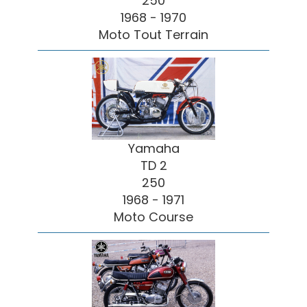
250
1968 - 1970
Moto Tout Terrain
Yamaha
TD 2
250
1968 - 1971
Moto Course