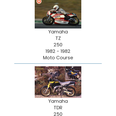
Yamaha
TZ
250
1982 - 1982
Moto Course
Yamaha
TDR
250