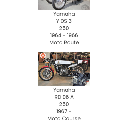
Yamaha
Y DS 3
250
1964 - 1966
Moto Route
Yamaha
RD 06 A
250
1967 -
Moto Course