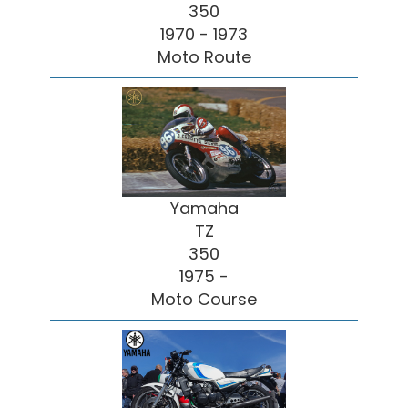
350
1970 - 1973
Moto Route
Yamaha
TZ
350
1975 -
Moto Course