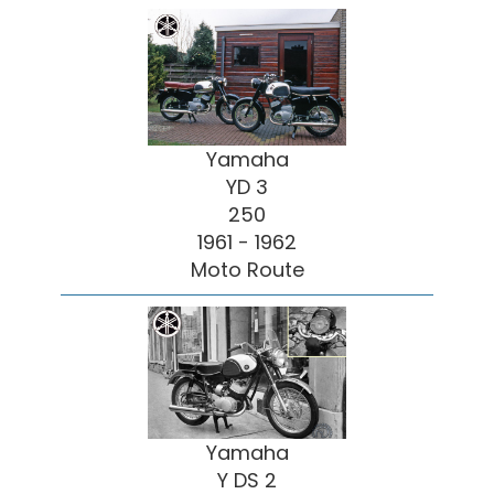
Yamaha
YD 3
250
1961 - 1962
Moto Route
Yamaha
Y DS 2