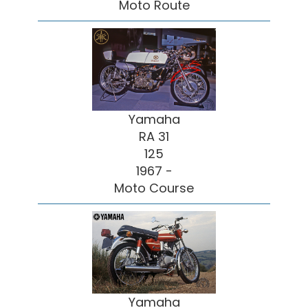
Moto Route
Yamaha
RA 31
125
1967 -
Moto Course
Yamaha