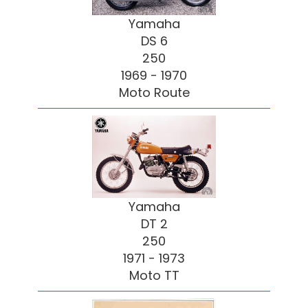
Yamaha
DS 6
250
1969 - 1970
Moto Route
Yamaha
DT 2
250
1971 - 1973
Moto TT