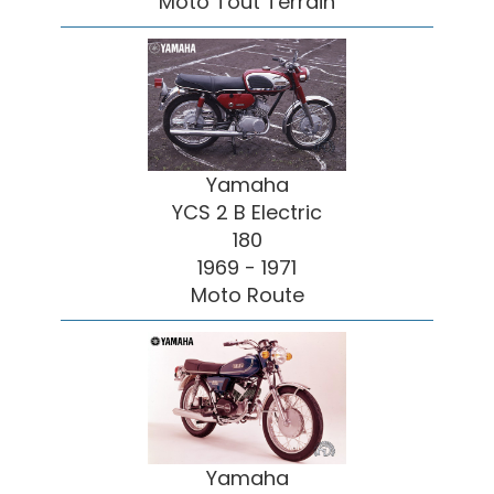
Moto Tout Terrain
Yamaha
YCS 2 B Electric
180
1969 - 1971
Moto Route
Yamaha