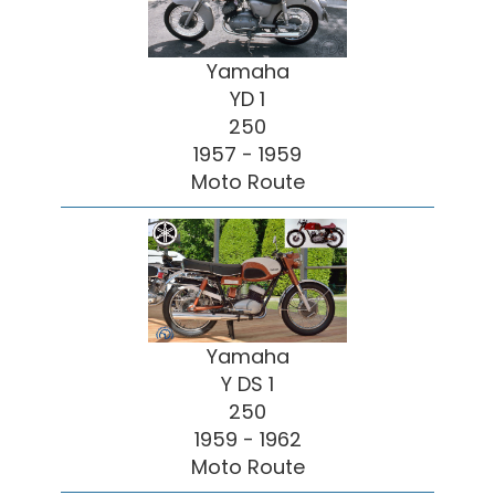
Yamaha
YD 1
250
1957 - 1959
Moto Route
Yamaha
Y DS 1
250
1959 - 1962
Moto Route