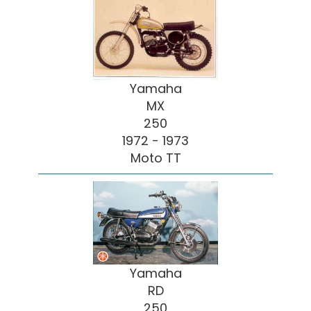
Yamaha
MX
250
1972 - 1973
Moto TT
Yamaha
RD
250