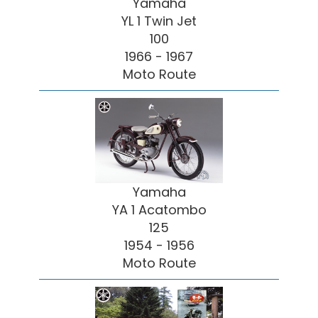
Yamaha
YL 1 Twin Jet
100
1966 - 1967
Moto Route
Yamaha
YA 1 Acatombo
125
1954 - 1956
Moto Route