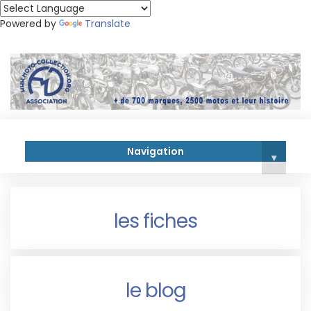
Powered by
Translate
Navigation
▾
les fiches
le blog