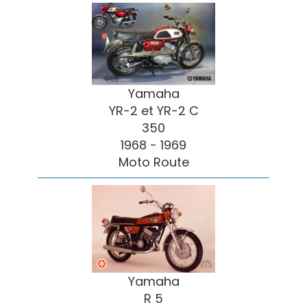
Yamaha
YR-2 et YR-2 C
350
1968 - 1969
Moto Route
Yamaha
R 5